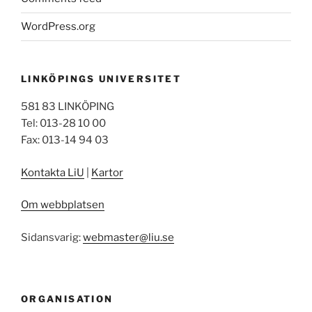
WordPress.org
LINKÖPINGS UNIVERSITET
581 83 LINKÖPING
Tel: 013-28 10 00
Fax: 013-14 94 03
Kontakta LiU
|
Kartor
Om webbplatsen
Sidansvarig:
webmaster@liu.se
ORGANISATION