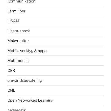
Kommunikation
Lärmiljöer
LISAM
Lisam-snack
Makerkultur
Mobila verktyg & appar
Multimodalt
OER
omvärldsbevakning
ONL
Open Networked Learning
pedagogik