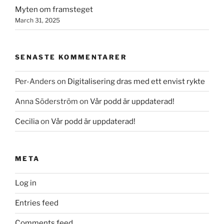
Myten om framsteget
March 31, 2025
SENASTE KOMMENTARER
Per-Anders
on
Digitalisering dras med ett envist rykte
Anna Söderström
on
Vår podd är uppdaterad!
Cecilia
on
Vår podd är uppdaterad!
META
Log in
Entries feed
Comments feed