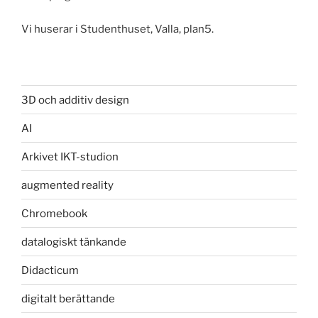
Vi huserar i Studenthuset, Valla, plan5.
3D och additiv design
AI
Arkivet IKT-studion
augmented reality
Chromebook
datalogiskt tänkande
Didacticum
digitalt berättande