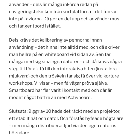
använder – dels är många inkörda redan på
navigeringstekniken från surfplattorna – det funkar
inte på tavlorna. Då ger en del upp och använder mus
och tangentbord istället.
Dels krävs det kalibrering av pennorna innan
användning – det hinns inte alltid med, och då skriver
man hellre på en whiteboard vid sidan av. Sen tar
många med sig sina egna datorer – och då krävs några
steg till för att få till den interaktiva biten (installera
mjukvara) och den tröskeln tar sig få över vid kortare
workshops. Vi visar – men få vågar pröva själva.
Smartboard har fler varit i kontakt med och där är
modet något bättre än med Activboard.
Slutsats: 9 ggr av 10 hade det räckt med en projektor,
ett stabilt nät och dator. Och förstås hyfsade högtalare
– men många distribuerar ljud via den egna datorns
högtalare.