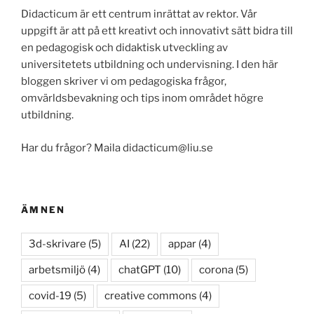
Didacticum är ett centrum inrättat av rektor. Vår
uppgift är att på ett kreativt och innovativt sätt bidra till
en pedagogisk och didaktisk utveckling av
universitetets utbildning och undervisning. I den här
bloggen skriver vi om pedagogiska frågor,
omvärldsbevakning och tips inom området högre
utbildning.
Har du frågor? Maila didacticum@liu.se
ÄMNEN
3d-skrivare
(5)
AI
(22)
appar
(4)
arbetsmiljö
(4)
chatGPT
(10)
corona
(5)
covid-19
(5)
creative commons
(4)