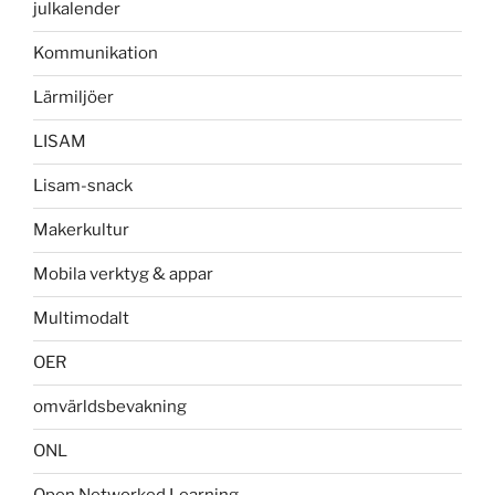
julkalender
Kommunikation
Lärmiljöer
LISAM
Lisam-snack
Makerkultur
Mobila verktyg & appar
Multimodalt
OER
omvärldsbevakning
ONL