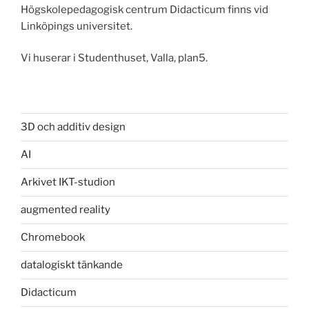
Högskolepedagogisk centrum Didacticum finns vid
Linköpings universitet.
Vi huserar i Studenthuset, Valla, plan5.
3D och additiv design
AI
Arkivet IKT-studion
augmented reality
Chromebook
datalogiskt tänkande
Didacticum