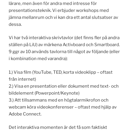
lärare, men även för andra med intresse för
presentationsteknik. Vi erbjuder workshops med
jämna mellanrum och vi kan dra ett antal slutsatser av
dessa.
Vi har två interaktiva skrivtavlor (det finns fler på andra
ställen på LiU) av märkena Activboard och Smartboard.
9 ggr av 10 används tavlorna till något av följande (eller
i kombination med varandra):
1.) Visa film (YouTube, TED, korta videoklipp – oftast
från internet)
2.) Visa en presentation eller dokument med text- och
bildelement (Powerpoint/Keynote)
3.) Att tillsammans med en högtalarmikrofon och
webcam köra videokonferenser – oftast med hjälp av
Adobe Connect.
Det interaktiva momenten är det få som faktiskt