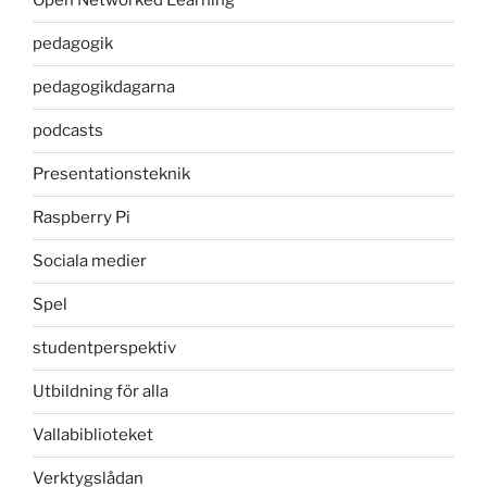
Open Networked Learning
pedagogik
pedagogikdagarna
podcasts
Presentationsteknik
Raspberry Pi
Sociala medier
Spel
studentperspektiv
Utbildning för alla
Vallabiblioteket
Verktygslådan