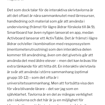
Det som dock talar för de interaktiva skrivtavlorna är
att det oftast är nära sammanknutet med lärresurser,
handledning och material som går att använda i
undervisning (främst för lägre åldrar förskola till åk 9).
Smartboard har även nyligen lanserat en app, medan
Activboard lanserar ett ActivTable. Det är främst i lägre
åldrar och/eller i kombination med responssystem
(mentometerutrustning) som den interaktiva delen
kommer till användning, även om det givetvis går att
använda det med äldre elever – men det kan krävas lite
extra tänkande för att hitta dit. En interaktiv skrivtavla
är svår att använda i större sammanhang (optimal
grupp: 10-12) – som det ofta är i
universitetssammanhang. Men att fortsätta visa den
för våra blivande lärare – det ser jag som en
självklarhet. Tavlorna är en del av mångas verklighet
ute i skolorna och det här är ju en möjlighet för