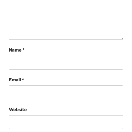
Name
*
Email
*
Website