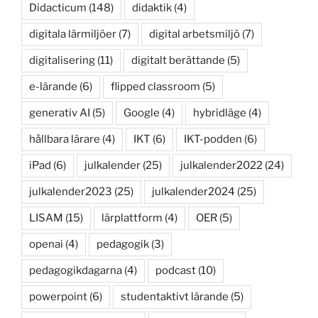
Didacticum
(148)
didaktik
(4)
digitala lärmiljöer
(7)
digital arbetsmiljö
(7)
digitalisering
(11)
digitalt berättande
(5)
e-lärande
(6)
flipped classroom
(5)
generativ AI
(5)
Google
(4)
hybridläge
(4)
hållbara lärare
(4)
IKT
(6)
IKT-podden
(6)
iPad
(6)
julkalender
(25)
julkalender2022
(24)
julkalender2023
(25)
julkalender2024
(25)
LISAM
(15)
lärplattform
(4)
OER
(5)
openai
(4)
pedagogik
(3)
pedagogikdagarna
(4)
podcast
(10)
powerpoint
(6)
studentaktivt lärande
(5)