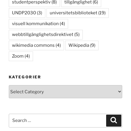
studentperspektiv
(8)
tillgänglighet
(6)
UNDP2030
(3)
universitetsbiblioteket
(19)
visuell kommunikation
(4)
webbtillgänglighetsdirektivet
(5)
wikimedia commons
(4)
Wikipedia
(9)
Zoom
(4)
KATEGORIER
Kategorier
Search
Search
for: