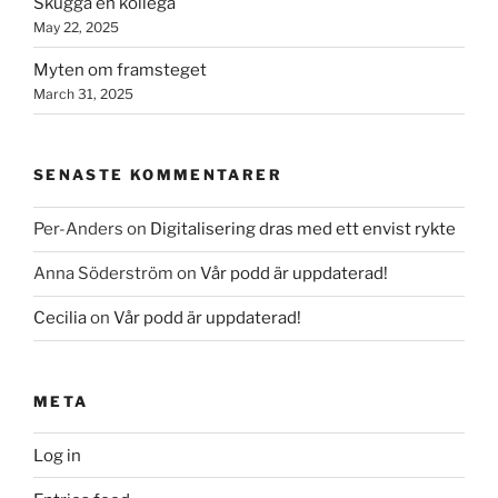
Skugga en kollega
May 22, 2025
Myten om framsteget
March 31, 2025
SENASTE KOMMENTARER
Per-Anders
on
Digitalisering dras med ett envist rykte
Anna Söderström
on
Vår podd är uppdaterad!
Cecilia
on
Vår podd är uppdaterad!
META
Log in