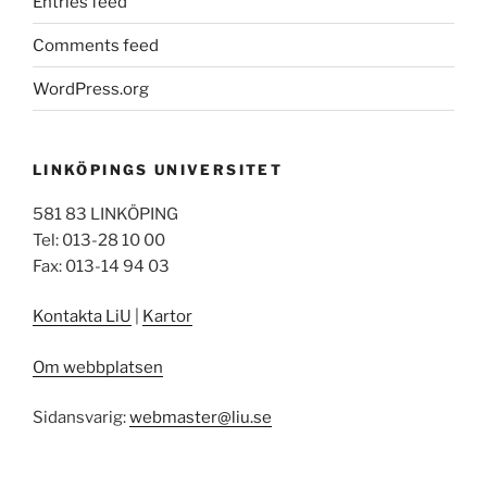
Entries feed
Comments feed
WordPress.org
LINKÖPINGS UNIVERSITET
581 83 LINKÖPING
Tel: 013-28 10 00
Fax: 013-14 94 03
Kontakta LiU
|
Kartor
Om webbplatsen
Sidansvarig:
webmaster@liu.se