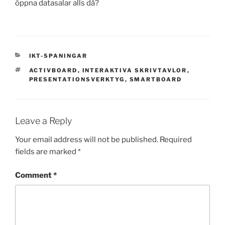
öppna datasalar alls då?
CATEGORIES
IKT-SPANINGAR
TAGS
ACTIVBOARD
,
INTERAKTIVA SKRIVTAVLOR
,
PRESENTATIONSVERKTYG
,
SMARTBOARD
Leave a Reply
Your email address will not be published.
Required
fields are marked
*
Comment
*