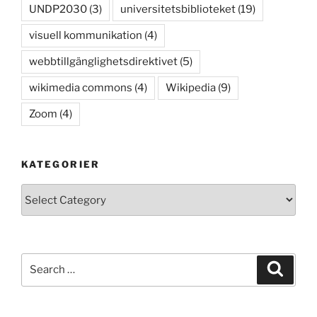
UNDP2030
(3)
universitetsbiblioteket
(19)
visuell kommunikation
(4)
webbtillgänglighetsdirektivet
(5)
wikimedia commons
(4)
Wikipedia
(9)
Zoom
(4)
KATEGORIER
Kategorier
Search
Search
for: