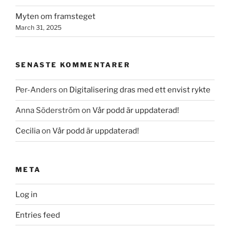
Myten om framsteget
March 31, 2025
SENASTE KOMMENTARER
Per-Anders
on
Digitalisering dras med ett envist rykte
Anna Söderström
on
Vår podd är uppdaterad!
Cecilia
on
Vår podd är uppdaterad!
META
Log in
Entries feed