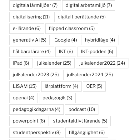
digitala lärmiljöer
(7)
digital arbetsmiljö
(7)
digitalisering
(11)
digitalt berättande
(5)
e-lärande
(6)
flipped classroom
(5)
generativ AI
(5)
Google
(4)
hybridläge
(4)
hållbara lärare
(4)
IKT
(6)
IKT-podden
(6)
iPad
(6)
julkalender
(25)
julkalender2022
(24)
julkalender2023
(25)
julkalender2024
(25)
LISAM
(15)
lärplattform
(4)
OER
(5)
openai
(4)
pedagogik
(3)
pedagogikdagarna
(4)
podcast
(10)
powerpoint
(6)
studentaktivt lärande
(5)
studentperspektiv
(8)
tillgänglighet
(6)