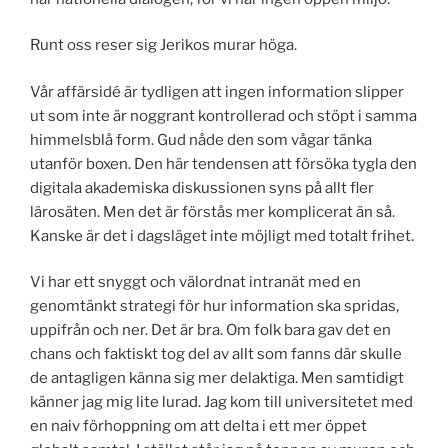
Runt oss reser sig Jerikos murar höga.
Vår affärsidé är tydligen att ingen information slipper
ut som inte är noggrant kontrollerad och stöpt i samma
himmelsblå form. Gud nåde den som vågar tänka
utanför boxen. Den här tendensen att försöka tygla den
digitala akademiska diskussionen syns på allt fler
lärosäten. Men det är förstås mer komplicerat än så.
Kanske är det i dagsläget inte möjligt med totalt frihet.
Vi har ett snyggt och välordnat intranät med en
genomtänkt strategi för hur information ska spridas,
uppifrån och ner. Det är bra. Om folk bara gav det en
chans och faktiskt tog del av allt som fanns där skulle
de antagligen känna sig mer delaktiga. Men samtidigt
känner jag mig lite lurad. Jag kom till universitetet med
en naiv förhoppning om att delta i ett mer öppet