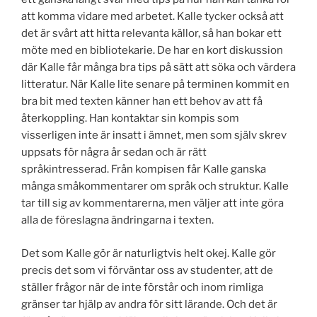
att komma vidare med arbetet. Kalle tycker också att
det är svårt att hitta relevanta källor, så han bokar ett
möte med en bibliotekarie. De har en kort diskussion
där Kalle får många bra tips på sätt att söka och värdera
litteratur. När Kalle lite senare på terminen kommit en
bra bit med texten känner han ett behov av att få
återkoppling. Han kontaktar sin kompis som
visserligen inte är insatt i ämnet, men som själv skrev
uppsats för några år sedan och är rätt
språkintresserad. Från kompisen får Kalle ganska
många småkommentarer om språk och struktur. Kalle
tar till sig av kommentarerna, men väljer att inte göra
alla de föreslagna ändringarna i texten.
Det som Kalle gör är naturligtvis helt okej. Kalle gör
precis det som vi förväntar oss av studenter, att de
ställer frågor när de inte förstår och inom rimliga
gränser tar hjälp av andra för sitt lärande. Och det är