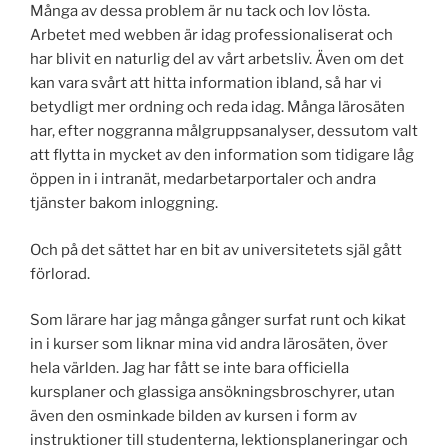
Många av dessa problem är nu tack och lov lösta.
Arbetet med webben är idag professionaliserat och
har blivit en naturlig del av vårt arbetsliv. Även om det
kan vara svårt att hitta information ibland, så har vi
betydligt mer ordning och reda idag. Många lärosäten
har, efter noggranna målgruppsanalyser, dessutom valt
att flytta in mycket av den information som tidigare låg
öppen in i intranät, medarbetarportaler och andra
tjänster bakom inloggning.
Och på det sättet har en bit av universitetets själ gått
förlorad.
Som lärare har jag många gånger surfat runt och kikat
in i kurser som liknar mina vid andra lärosäten, över
hela världen. Jag har fått se inte bara officiella
kursplaner och glassiga ansökningsbroschyrer, utan
även den osminkade bilden av kursen i form av
instruktioner till studenterna, lektionsplaneringar och