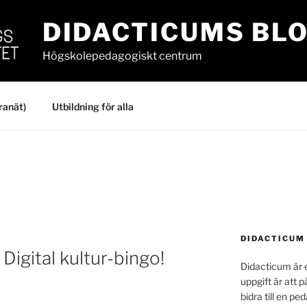
DIDACTICUMS BL
Högskolepedagogiskt centrum
ranät)
Utbildning för alla
DIDACTICUM
Digital kultur-bingo!
Didacticum är e
uppgift är att p
bidra till en p