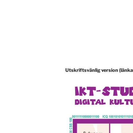
Utskriftsvänlig version (länka