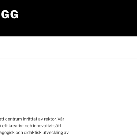
OGG
tt centrum inrättat av rektor. Vår
å ett kreativt och innovativt sätt
edagogisk och didaktisk utveckling av