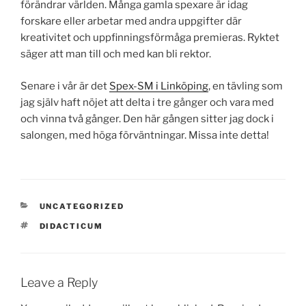
förändrar världen. Många gamla spexare är idag
forskare eller arbetar med andra uppgifter där
kreativitet och uppfinningsförmåga premieras. Ryktet
säger att man till och med kan bli rektor.
Senare i vår är det
Spex-SM i Linköping
, en tävling som
jag själv haft nöjet att delta i tre gånger och vara med
och vinna två gånger. Den här gången sitter jag dock i
salongen, med höga förväntningar. Missa inte detta!
CATEGORIES
UNCATEGORIZED
TAGS
DIDACTICUM
Leave a Reply