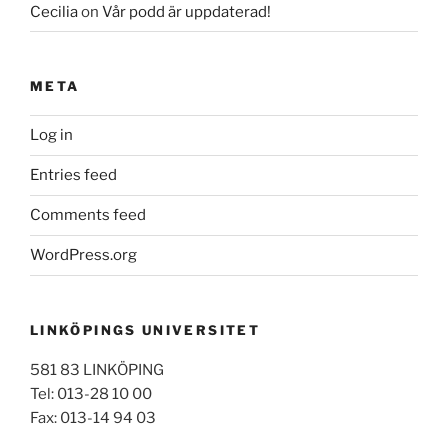
Cecilia
on
Vår podd är uppdaterad!
META
Log in
Entries feed
Comments feed
WordPress.org
LINKÖPINGS UNIVERSITET
581 83 LINKÖPING
Tel: 013-28 10 00
Fax: 013-14 94 03