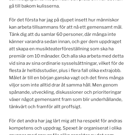
gå till bakom kulisserna.
För det första har jag på djupet insett hur människor
kan arbeta tillsammans för att nå ett gemensamt mål.
Tänk dig att du samlar 60 personer, där många inte
känner varandra sedan innan, och ger dem uppdraget
att skapa en musikteaterföreställning som ska ha
premiär om 10 månader. Och alla ska arbeta med detta
vid sina av sina ordinarie sysselsättningar, vilket för de
flesta är heltidsstudier, plus i flera fall olika extrajobb.
Målet är till en början ganska vagt och det finns många
viljor som inte alltid drar åt samma håll. Men genom
spånande, utveckling, diskussioner och prioriteringar
växer något gemensamt fram som blir underhållande,
tänkvärt och framför allt proffsigt.
För det andra har jag lärt mig att ha respekt för andras
kompetens och uppdrag. Spexet är organiserat i olika