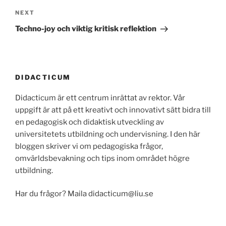
Next
NEXT
Post
Techno-joy och viktig kritisk reflektion
DIDACTICUM
Didacticum är ett centrum inrättat av rektor. Vår
uppgift är att på ett kreativt och innovativt sätt bidra till
en pedagogisk och didaktisk utveckling av
universitetets utbildning och undervisning. I den här
bloggen skriver vi om pedagogiska frågor,
omvärldsbevakning och tips inom området högre
utbildning.
Har du frågor? Maila didacticum@liu.se