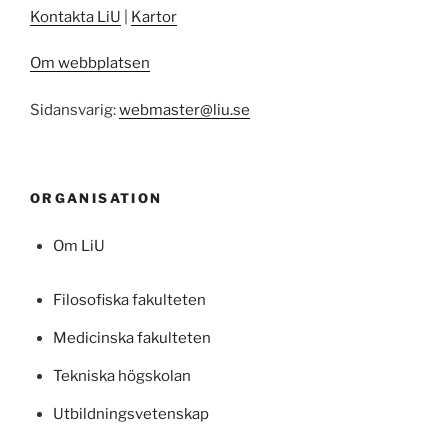
Kontakta LiU
|
Kartor
Om webbplatsen
Sidansvarig:
webmaster@liu.se
ORGANISATION
Om LiU
Filosofiska fakulteten
Medicinska fakulteten
Tekniska högskolan
Utbildningsvetenskap