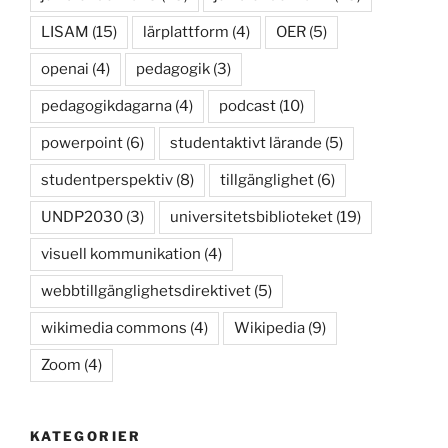
LISAM
(15)
lärplattform
(4)
OER
(5)
openai
(4)
pedagogik
(3)
pedagogikdagarna
(4)
podcast
(10)
powerpoint
(6)
studentaktivt lärande
(5)
studentperspektiv
(8)
tillgänglighet
(6)
UNDP2030
(3)
universitetsbiblioteket
(19)
visuell kommunikation
(4)
webbtillgänglighetsdirektivet
(5)
wikimedia commons
(4)
Wikipedia
(9)
Zoom
(4)
KATEGORIER