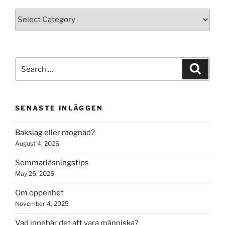
Kategorier
Search
Search
for:
SENASTE INLÄGGEN
Bakslag eller mognad?
August 4, 2026
Sommarläsningstips
May 26, 2026
Om öppenhet
November 4, 2025
Vad innebär det att vara människa?