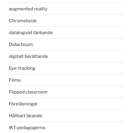
augmented reality
Chromebook
datalogiskt tänkande
Didacticum
digitalt berättande
Eye-tracking
Filma
Flipped classroom
Föreläsningar
Hållbart lärande
IKT-pedagogerna