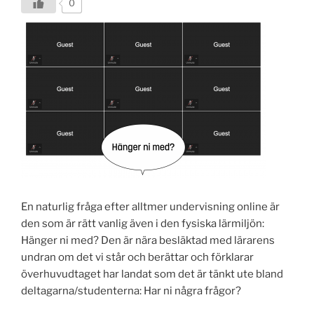
0
En naturlig fråga efter alltmer undervisning online är
den som är rätt vanlig även i den fysiska lärmiljön:
Hänger ni med? Den är nära besläktad med lärarens
undran om det vi står och berättar och förklarar
överhuvudtaget har landat som det är tänkt ute bland
deltagarna/studenterna: Har ni några frågor?