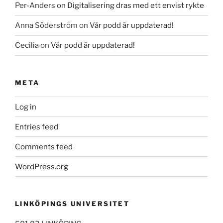
Per-Anders
on
Digitalisering dras med ett envist rykte
Anna Söderström
on
Vår podd är uppdaterad!
Cecilia
on
Vår podd är uppdaterad!
META
Log in
Entries feed
Comments feed
WordPress.org
LINKÖPINGS UNIVERSITET