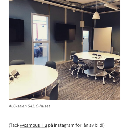
ALC-salen S41, C-huset
(Tack
@campus_liu
på Instagram för lån av bild!)