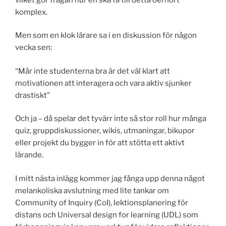
komplex.
Men som en klok lärare sa i en diskussion för någon
vecka sen:
“Mår inte studenterna bra är det väl klart att
motivationen att interagera och vara aktiv sjunker
drastiskt”
Och ja – då spelar det tyvärr inte så stor roll hur många
quiz, gruppdiskussioner, wikis, utmaningar, bikupor
eller projekt du bygger in för att stötta ett aktivt
lärande.
I mitt nästa inlägg kommer jag fånga upp denna något
melankoliska avslutning med lite tankar om
Community of Inquiry (CoI), lektionsplanering för
distans och Universal design for learning (UDL) som