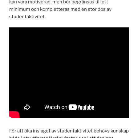
kan vara motiverad, men bör begränsas till ett
minimum och kompletteras med en stor dos av
studentaktivitet.
För att öka inslaget av studentaktivitet behövs kunskap