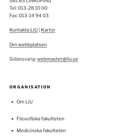
581 83 LINKÖPING
Tel: 013-28 10 00
Fax: 013-14 94 03
Kontakta LiU
|
Kartor
Om webbplatsen
Sidansvarig:
webmaster@liu.se
ORGANISATION
Om LiU
Filosofiska fakulteten
Medicinska fakulteten