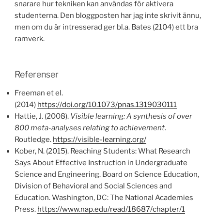
snarare hur tekniken kan användas för aktivera
studenterna. Den bloggposten har jag inte skrivit ännu,
men om du är intresserad ger bl.a. Bates (2104) ett bra
ramverk.
Referenser
Freeman et el.
(2014)
https://doi.org/10.1073/pnas.1319030111
Hattie, J. (2008).
Visible learning: A synthesis of over
800 meta-analyses relating to achievement
.
Routledge.
https://visible-learning.org/
Kober, N. (2015). Reaching Students: What Research
Says About Effective Instruction in Undergraduate
Science and Engineering. Board on Science Education,
Division of Behavioral and Social Sciences and
Education. Washington, DC: The National Academies
Press.
https://www.nap.edu/read/18687/chapter/1