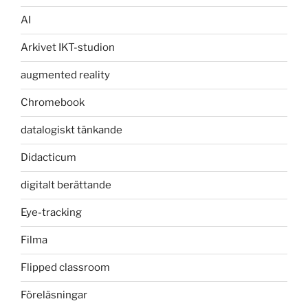
AI
Arkivet IKT-studion
augmented reality
Chromebook
datalogiskt tänkande
Didacticum
digitalt berättande
Eye-tracking
Filma
Flipped classroom
Föreläsningar