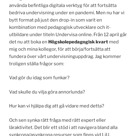
använda befintliga digitala verktyg för att fortsätta
bedriva undervisning under en pandemi. Men nu har vi
bytt format på just den drop-in som varit en
kombination med pedagogisk utvecklare och it-
utbildare under titeln Undervisa online. Från 12 april går
det nu att boka en
Högskolepedagogisk kvart
med
mig och mina kollegor, för att börja/fortsätta att
fundera över vårt undervisninguppdrag. Jag kommer
troligen ställa frågor som:
Vad gör du idag som funkar?
Vad skulle du vilja göra annorlunda?
Hur kan vi hjälpa dig att gå vidare med detta?
Och sen synka rätt fråga med rätt expert eller
läraktivitet. Det blir ett stöd i att navigera bland alla
synkrona/asynkrona resurser som finns vid LiU.