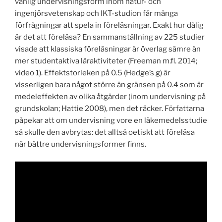
vanlig undervisningsform inom natur- och
ingenjörsvetenskap och IKT-studion får många
förfrågningar att spela in föreläsningar. Exakt hur dålig
är det att föreläsa? En sammanställning av 225 studier
visade att klassiska föreläsningar är överlag sämre än
mer studentaktiva läraktiviteter (Freeman m.fl. 2014;
video 1). Effektstorleken på 0.5 (Hedge’s g) är
visserligen bara något större än gränsen på 0.4 som är
medeleffekten av olika åtgärder (inom undervisning på
grundskolan; Hattie 2008), men det räcker. Författarna
påpekar att om undervisning vore en läkemedelsstudie
så skulle den avbrytas: det alltså oetiskt att föreläsa
när bättre undervisningsformer finns.