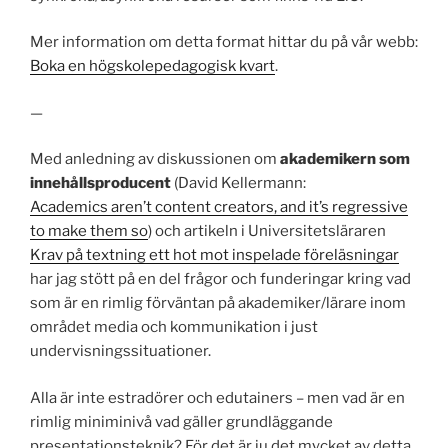
Mer information om detta format hittar du på vår webb:
Boka en högskolepedagogisk kvart
.
—
Med anledning av diskussionen om
akademikern som
innehållsproducent
(David Kellermann:
Academics aren’t content creators, and it’s regressive
to make them so
) och artikeln i Universitetsläraren
Krav på textning ett hot mot inspelade föreläsningar
har jag stött på en del frågor och funderingar kring vad
som är en rimlig förväntan på akademiker/lärare inom
området media och kommunikation i just
undervisningssituationer.
Alla är inte estradörer och edutainers – men vad är en
rimlig miniminivå vad gäller grundläggande
presentationsteknik? För det är ju det mycket av detta