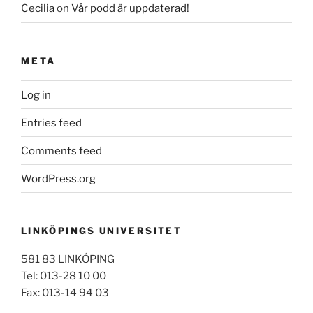
Cecilia
on
Vår podd är uppdaterad!
META
Log in
Entries feed
Comments feed
WordPress.org
LINKÖPINGS UNIVERSITET
581 83 LINKÖPING
Tel: 013-28 10 00
Fax: 013-14 94 03