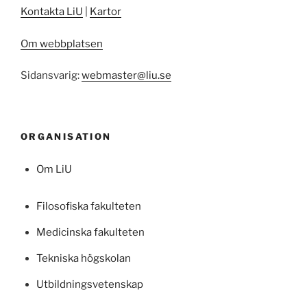
Kontakta LiU
|
Kartor
Om webbplatsen
Sidansvarig:
webmaster@liu.se
ORGANISATION
Om LiU
Filosofiska fakulteten
Medicinska fakulteten
Tekniska högskolan
Utbildningsvetenskap