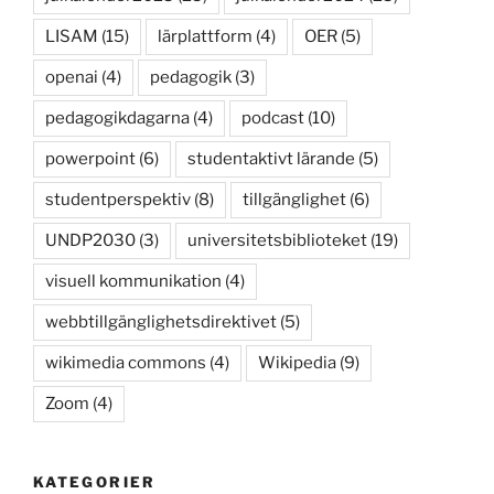
LISAM
(15)
lärplattform
(4)
OER
(5)
openai
(4)
pedagogik
(3)
pedagogikdagarna
(4)
podcast
(10)
powerpoint
(6)
studentaktivt lärande
(5)
studentperspektiv
(8)
tillgänglighet
(6)
UNDP2030
(3)
universitetsbiblioteket
(19)
visuell kommunikation
(4)
webbtillgänglighetsdirektivet
(5)
wikimedia commons
(4)
Wikipedia
(9)
Zoom
(4)
KATEGORIER