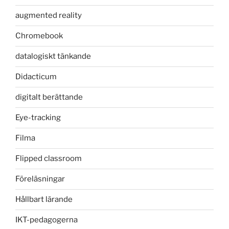
augmented reality
Chromebook
datalogiskt tänkande
Didacticum
digitalt berättande
Eye-tracking
Filma
Flipped classroom
Föreläsningar
Hållbart lärande
IKT-pedagogerna