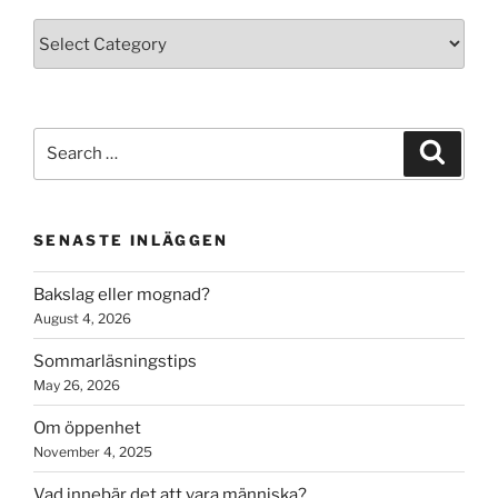
Kategorier
Search
Search
for:
SENASTE INLÄGGEN
Bakslag eller mognad?
August 4, 2026
Sommarläsningstips
May 26, 2026
Om öppenhet
November 4, 2025
Vad innebär det att vara människa?