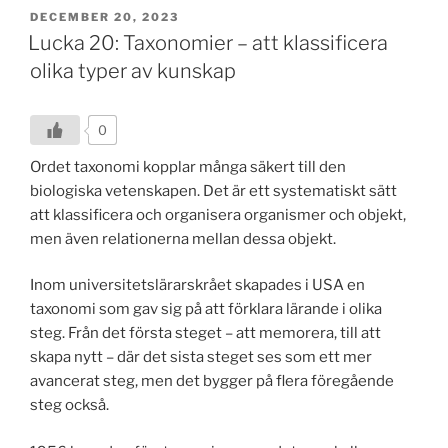
POSTED
DECEMBER 20, 2023
ON
Lucka 20: Taxonomier – att klassificera
olika typer av kunskap
0
Ordet taxonomi kopplar många säkert till den
biologiska vetenskapen. Det är ett systematiskt sätt
att klassificera och organisera organismer och objekt,
men även relationerna mellan dessa objekt.
Inom universitetslärarskrået skapades i USA en
taxonomi som gav sig på att förklara lärande i olika
steg. Från det första steget – att memorera, till att
skapa nytt – där det sista steget ses som ett mer
avancerat steg, men det bygger på flera föregående
steg också.