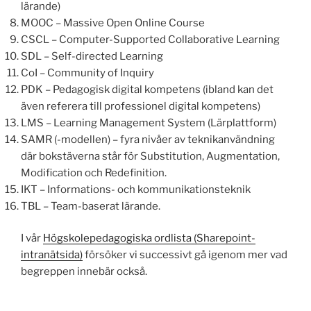
lärande)
MOOC – Massive Open Online Course
CSCL – Computer-Supported Collaborative Learning
SDL – Self-directed Learning
CoI – Community of Inquiry
PDK – Pedagogisk digital kompetens (ibland kan det
även referera till professionel digital kompetens)
LMS – Learning Management System (Lärplattform)
SAMR (-modellen) – fyra nivåer av teknikanvändning
där bokstäverna står för Substitution, Augmentation,
Modification och Redefinition.
IKT – Informations- och kommunikationsteknik
TBL – Team-baserat lärande.
I vår
Högskolepedagogiska ordlista (Sharepoint-
intranätsida)
försöker vi successivt gå igenom mer vad
begreppen innebär också.