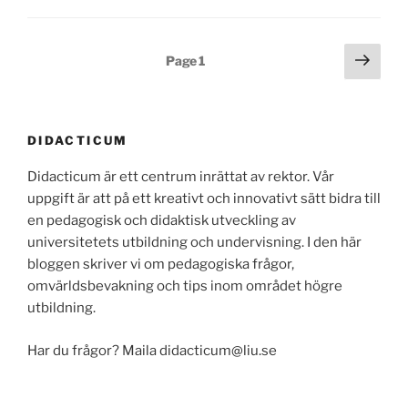
Posts
Next
Page
1
page
pagination
DIDACTICUM
Didacticum är ett centrum inrättat av rektor. Vår
uppgift är att på ett kreativt och innovativt sätt bidra till
en pedagogisk och didaktisk utveckling av
universitetets utbildning och undervisning. I den här
bloggen skriver vi om pedagogiska frågor,
omvärldsbevakning och tips inom området högre
utbildning.
Har du frågor? Maila didacticum@liu.se