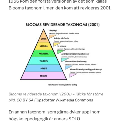
1956 kom den första versionen av det som kallas
Blooms taxonomi, men den kom att revideras 2001.
Blooms reviderade taxonomi (2001) – Klicka för större
bild,
CC BY SA Filipsdotter Wikimedia Commons
En annan taxonomi som gärna dyker upp inom
högskolepedagogik är annars SOLO.