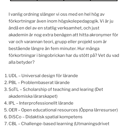
I vanlig ordning slänger vi oss med en hel hög av
förkortningar även inom högskolepedagogik. Vi är ju
ändå en del av en statlig verksamhet, och just
akademin är nog extra benägen att hitta akronymer för
var och varannan teori, grupp eller projekt som är
bestående längre än fem minuter. Hur många
förkortningar i bingobrickan har du stött på? Vet du vad
alla betyder?
UDL – Universal design för lärande
PBL – Problembaserat lärande
SoTL – Scholarship of teaching and learing (Det
akademiska lärarskapet)
IPL – Interprofessionellt lärande
OER – Open educational resources (Öppna lärresurser)
DiSCo – Didaktisk spatial kompetens
CBL – Challenge-based learning (Utmaningsdrivet