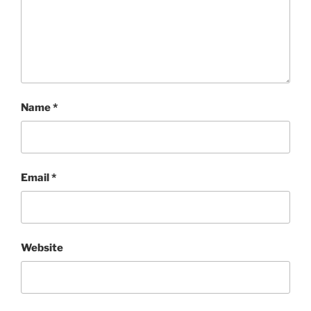
Name
*
Email
*
Website