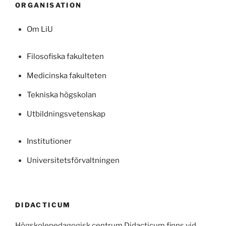
ORGANISATION
Om LiU
Filosofiska fakulteten
Medicinska fakulteten
Tekniska högskolan
Utbildningsvetenskap
Institutioner
Universitetsförvaltningen
DIDACTICUM
Högskolepedagogisk centrum Didacticum finns vid