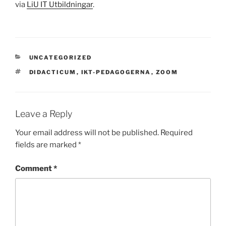
via
LiU IT Utbildningar
.
CATEGORIES
UNCATEGORIZED
TAGS
DIDACTICUM
,
IKT-PEDAGOGERNA
,
ZOOM
Leave a Reply
Your email address will not be published.
Required
fields are marked
*
Comment
*