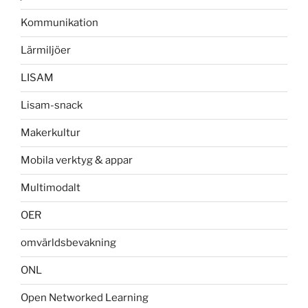
Kommunikation
Lärmiljöer
LISAM
Lisam-snack
Makerkultur
Mobila verktyg & appar
Multimodalt
OER
omvärldsbevakning
ONL
Open Networked Learning