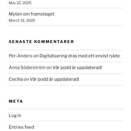
May 22, 2025
Myten om framsteget
March 31, 2025
SENASTE KOMMENTARER
Per-Anders
on
Digitalisering dras med ett envist rykte
Anna Söderström
on
Vår podd är uppdaterad!
Cecilia
on
Vår podd är uppdaterad!
META
Log in
Entries feed