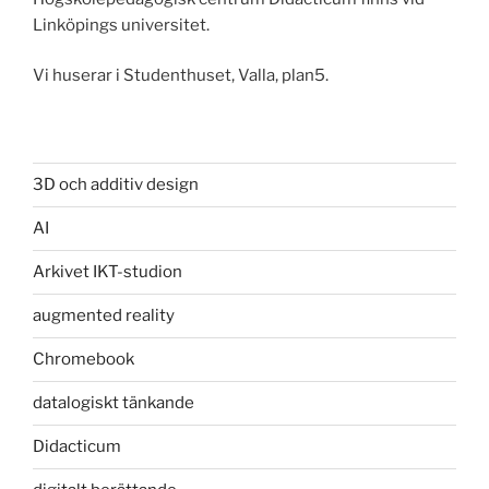
Linköpings universitet.
Vi huserar i Studenthuset, Valla, plan5.
3D och additiv design
AI
Arkivet IKT-studion
augmented reality
Chromebook
datalogiskt tänkande
Didacticum