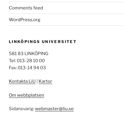
Comments feed
WordPress.org
LINKÖPINGS UNIVERSITET
581 83 LINKÖPING
Tel: 013-28 10 00
Fax: 013-14 94 03
Kontakta LiU
|
Kartor
Om webbplatsen
Sidansvarig:
webmaster@liu.se