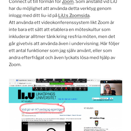
Connect ut till förmån för
Zoom
. Som anställd vid LiU
har du möjlighet att använda detta verktyg genom
inlogg med ditt liu-id på
LiU:s Zoomsida
.
Att använda ett videokonferenssystem likt Zoom är
inte bara ett sätt att etablera en möteskultur som
inkluderar alltmer tänk kring resfria möten, men det
går givetvis att använda även i undervisning. Här följer
ett antal funktioner som jag själv använt, eller som
andra efterfrågat och även lyckats lösa med hjälp av
Zoom.