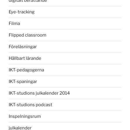
digitalt berättande
Eye-tracking
Filma
Flipped classroom
Föreläsningar
Hållbart lärande
IKT-pedagogerna
IKT-spaningar
IKT-studions julkalender 2014
IKT-studions podcast
Inspelningsrum
julkalender