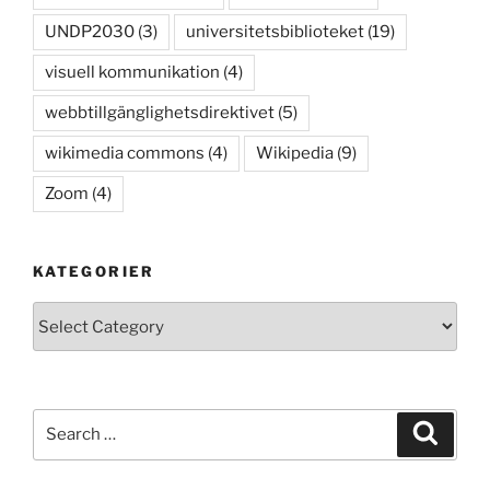
UNDP2030
(3)
universitetsbiblioteket
(19)
visuell kommunikation
(4)
webbtillgänglighetsdirektivet
(5)
wikimedia commons
(4)
Wikipedia
(9)
Zoom
(4)
KATEGORIER
Kategorier
Search
Search
for: