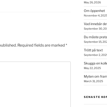
May 26, 2026
Om öppenhet
November 4, 202
Vad innebär de
September 30, 2
Du måste prata
September 15, 20
published.
Required fields are marked
*
Trött på text
September 2, 202
Skugga en koll
May 22, 2025
Myten om fram
March 31, 2025
SENASTE K