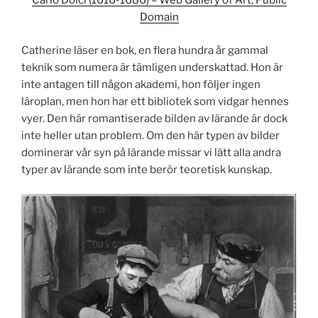
Carlo Dolci (1616-1686) – Web Gallery of Art, Public
Domain
Catherine läser en bok, en flera hundra år gammal
teknik som numera är tämligen underskattad. Hon är
inte antagen till någon akademi, hon följer ingen
läroplan, men hon har ett bibliotek som vidgar hennes
vyer. Den här romantiserade bilden av lärande är dock
inte heller utan problem. Om den här typen av bilder
dominerar vår syn på lärande missar vi lätt alla andra
typer av lärande som inte berör teoretisk kunskap.