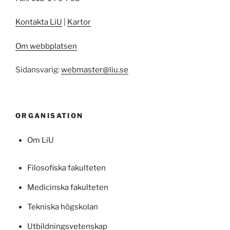
Kontakta LiU
|
Kartor
Om webbplatsen
Sidansvarig:
webmaster@liu.se
ORGANISATION
Om LiU
Filosofiska fakulteten
Medicinska fakulteten
Tekniska högskolan
Utbildningsvetenskap