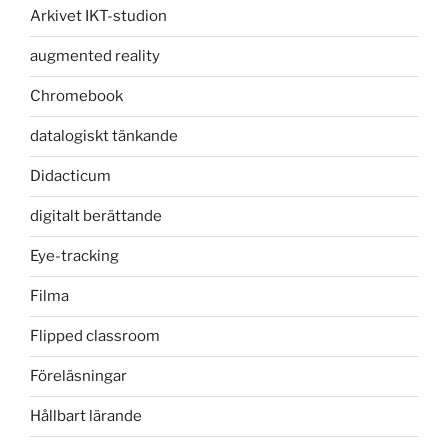
Arkivet IKT-studion
augmented reality
Chromebook
datalogiskt tänkande
Didacticum
digitalt berättande
Eye-tracking
Filma
Flipped classroom
Föreläsningar
Hållbart lärande