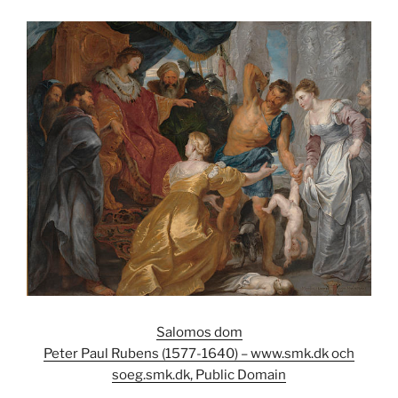
Salomos dom
Peter Paul Rubens (1577-1640) – www.smk.dk och
soeg.smk.dk, Public Domain