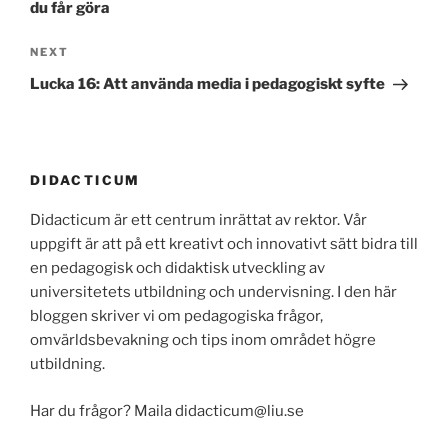
du får göra
Next
NEXT
Post
Lucka 16: Att använda media i pedagogiskt syfte
DIDACTICUM
Didacticum är ett centrum inrättat av rektor. Vår
uppgift är att på ett kreativt och innovativt sätt bidra till
en pedagogisk och didaktisk utveckling av
universitetets utbildning och undervisning. I den här
bloggen skriver vi om pedagogiska frågor,
omvärldsbevakning och tips inom området högre
utbildning.
Har du frågor? Maila didacticum@liu.se