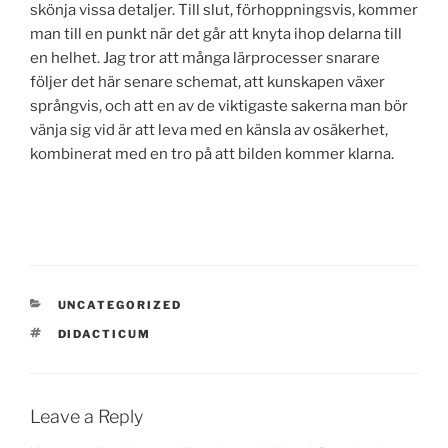
skönja vissa detaljer. Till slut, förhoppningsvis, kommer
man till en punkt när det går att knyta ihop delarna till
en helhet. Jag tror att många lärprocesser snarare
följer det här senare schemat, att kunskapen växer
språngvis, och att en av de viktigaste sakerna man bör
vänja sig vid är att leva med en känsla av osäkerhet,
kombinerat med en tro på att bilden kommer klarna.
CATEGORIES
UNCATEGORIZED
TAGS
DIDACTICUM
Leave a Reply