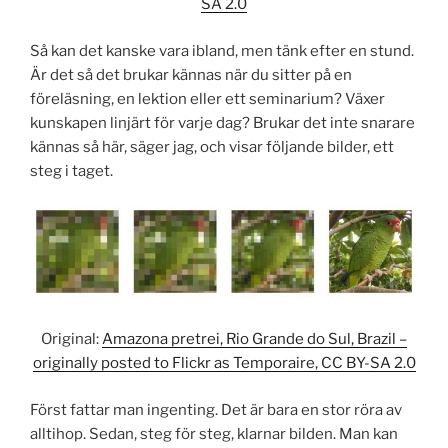
SA 2.0
Så kan det kanske vara ibland, men tänk efter en stund.
Är det så det brukar kännas när du sitter på en
föreläsning, en lektion eller ett seminarium? Växer
kunskapen linjärt för varje dag? Brukar det inte snarare
kännas så här, säger jag, och visar följande bilder, ett
steg i taget.
Original:
Amazona pretrei, Rio Grande do Sul, Brazil –
originally posted to Flickr as Temporaire, CC BY-SA 2.0
Först fattar man ingenting. Det är bara en stor röra av
alltihop. Sedan, steg för steg, klarnar bilden. Man kan