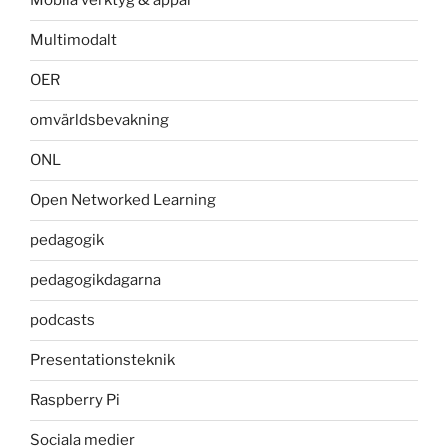
Mobila verktyg & appar
Multimodalt
OER
omvärldsbevakning
ONL
Open Networked Learning
pedagogik
pedagogikdagarna
podcasts
Presentationsteknik
Raspberry Pi
Sociala medier