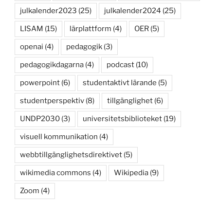
julkalender2023
(25)
julkalender2024
(25)
LISAM
(15)
lärplattform
(4)
OER
(5)
openai
(4)
pedagogik
(3)
pedagogikdagarna
(4)
podcast
(10)
powerpoint
(6)
studentaktivt lärande
(5)
studentperspektiv
(8)
tillgänglighet
(6)
UNDP2030
(3)
universitetsbiblioteket
(19)
visuell kommunikation
(4)
webbtillgänglighetsdirektivet
(5)
wikimedia commons
(4)
Wikipedia
(9)
Zoom
(4)