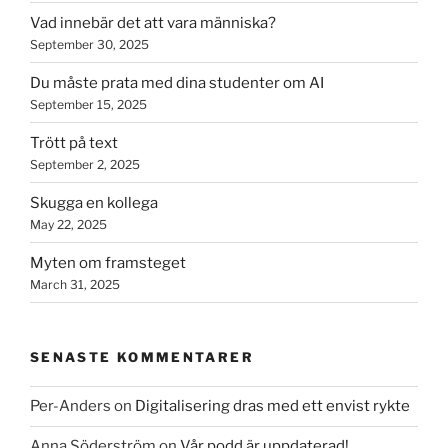
Vad innebär det att vara människa?
September 30, 2025
Du måste prata med dina studenter om AI
September 15, 2025
Trött på text
September 2, 2025
Skugga en kollega
May 22, 2025
Myten om framsteget
March 31, 2025
SENASTE KOMMENTARER
Per-Anders
on
Digitalisering dras med ett envist rykte
Anna Söderström
on
Vår podd är uppdaterad!