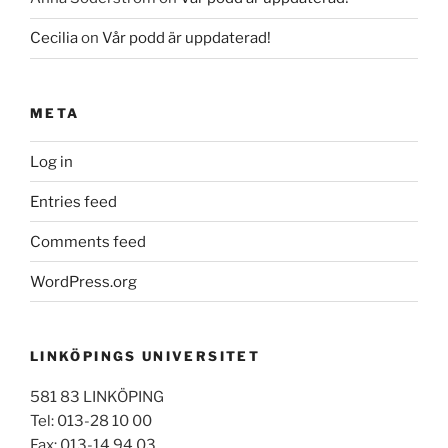
Cecilia
on
Vår podd är uppdaterad!
META
Log in
Entries feed
Comments feed
WordPress.org
LINKÖPINGS UNIVERSITET
581 83 LINKÖPING
Tel: 013-28 10 00
Fax: 013-14 94 03