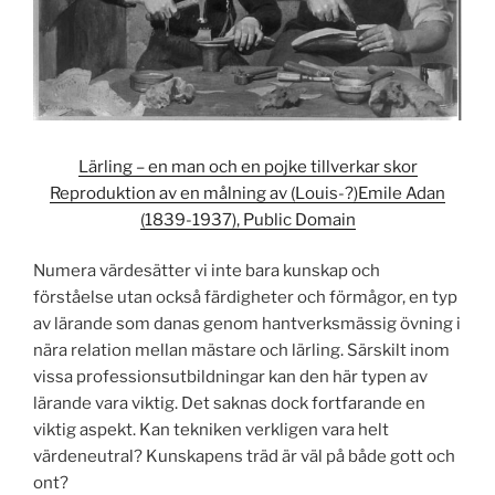
Lärling – en man och en pojke tillverkar skor
Reproduktion av en målning av (Louis-?)Emile Adan
(1839-1937), Public Domain
Numera värdesätter vi inte bara kunskap och
förståelse utan också färdigheter och förmågor, en typ
av lärande som danas genom hantverksmässig övning i
nära relation mellan mästare och lärling. Särskilt inom
vissa professionsutbildningar kan den här typen av
lärande vara viktig. Det saknas dock fortfarande en
viktig aspekt. Kan tekniken verkligen vara helt
värdeneutral? Kunskapens träd är väl på både gott och
ont?