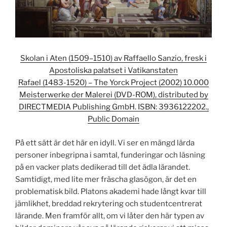
Skolan i Aten (1509–1510) av Raffaello Sanzio, fresk i
Apostoliska palatset i Vatikanstaten
Rafael (1483-1520) – The Yorck Project (2002) 10.000
Meisterwerke der Malerei (DVD-ROM), distributed by
DIRECTMEDIA Publishing GmbH. ISBN: 3936122202.,
Public Domain
På ett sätt är det här en idyll. Vi ser en mängd lärda
personer inbegripna i samtal, funderingar och läsning
på en vacker plats dedikerad till det ädla lärandet.
Samtidigt, med lite mer fräscha glasögon, är det en
problematisk bild. Platons akademi hade långt kvar till
jämlikhet, breddad rekrytering och studentcentrerat
lärande. Men framför allt, om vi låter den här typen av