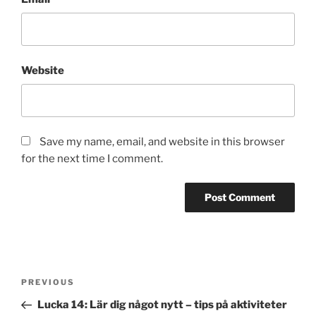
Website
Save my name, email, and website in this browser
for the next time I comment.
Post
Previous
PREVIOUS
navigation
Post
Lucka 14: Lär dig något nytt – tips på aktiviteter