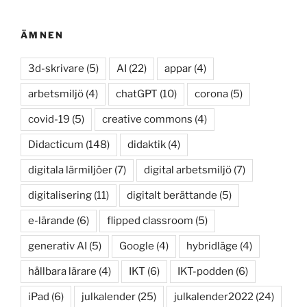
ÄMNEN
3d-skrivare
(5)
AI
(22)
appar
(4)
arbetsmiljö
(4)
chatGPT
(10)
corona
(5)
covid-19
(5)
creative commons
(4)
Didacticum
(148)
didaktik
(4)
digitala lärmiljöer
(7)
digital arbetsmiljö
(7)
digitalisering
(11)
digitalt berättande
(5)
e-lärande
(6)
flipped classroom
(5)
generativ AI
(5)
Google
(4)
hybridläge
(4)
hållbara lärare
(4)
IKT
(6)
IKT-podden
(6)
iPad
(6)
julkalender
(25)
julkalender2022
(24)