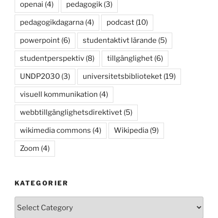
openai
(4)
pedagogik
(3)
pedagogikdagarna
(4)
podcast
(10)
powerpoint
(6)
studentaktivt lärande
(5)
studentperspektiv
(8)
tillgänglighet
(6)
UNDP2030
(3)
universitetsbiblioteket
(19)
visuell kommunikation
(4)
webbtillgänglighetsdirektivet
(5)
wikimedia commons
(4)
Wikipedia
(9)
Zoom
(4)
KATEGORIER
Kategorier