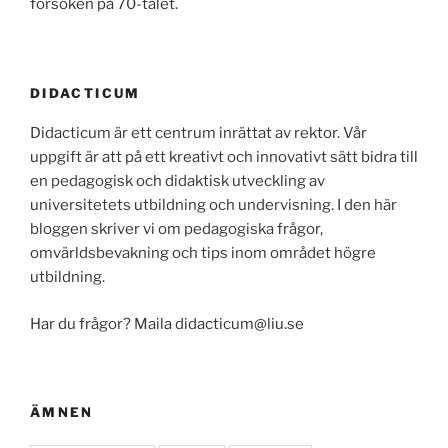
försöken på 70-talet.
DIDACTICUM
Didacticum är ett centrum inrättat av rektor. Vår
uppgift är att på ett kreativt och innovativt sätt bidra till
en pedagogisk och didaktisk utveckling av
universitetets utbildning och undervisning. I den här
bloggen skriver vi om pedagogiska frågor,
omvärldsbevakning och tips inom området högre
utbildning.
Har du frågor? Maila didacticum@liu.se
ÄMNEN