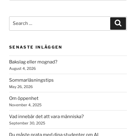
Search
Search
for:
SENASTE INLÄGGEN
Bakslag eller mognad?
August 4, 2026
Sommarläsningstips
May 26, 2026
Om öppenhet
November 4, 2025
Vad innebär det att vara människa?
September 30, 2025
Du måste prata med dina studenter om AI