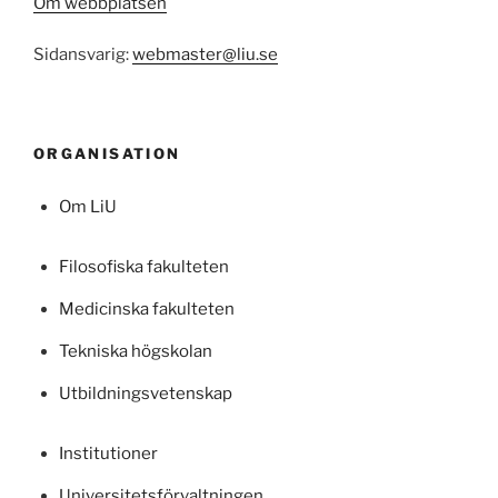
Om webbplatsen
Sidansvarig:
webmaster@liu.se
ORGANISATION
Om LiU
Filosofiska fakulteten
Medicinska fakulteten
Tekniska högskolan
Utbildningsvetenskap
Institutioner
Universitetsförvaltningen