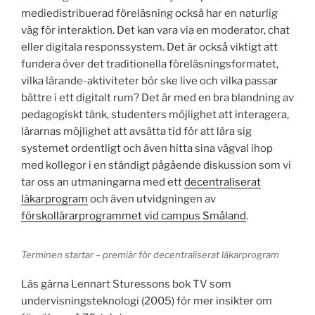
mediedistribuerad föreläsning också har en naturlig
väg för interaktion. Det kan vara via en moderator, chat
eller digitala responssystem. Det är också viktigt att
fundera över det traditionella föreläsningsformatet,
vilka lärande-aktiviteter bör ske live och vilka passar
bättre i ett digitalt rum? Det är med en bra blandning av
pedagogiskt tänk, studenters möjlighet att interagera,
lärarnas möjlighet att avsätta tid för att lära sig
systemet ordentligt och även hitta sina vägval ihop
med kollegor i en ständigt pågående diskussion som vi
tar oss an utmaningarna med ett
decentraliserat
läkarprogram
och även utvidgningen av
förskollärarprogrammet vid campus Småland
.
Terminen startar – premiär för decentraliserat läkarprogram
Läs gärna Lennart Sturessons bok TV som
undervisningsteknologi (2005) för mer insikter om