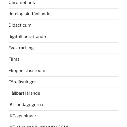
Chromebook
datalogiskt tänkande
Didacticum
digitalt berättande
Eye-tracking
Filma
Flipped classroom
Föreläsningar
Hållbart lärande
IKT-pedagogerna
IKT-spaningar