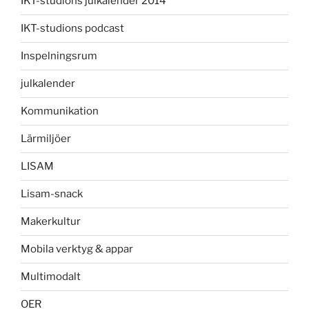
IKT-studions julkalender 2014
IKT-studions podcast
Inspelningsrum
julkalender
Kommunikation
Lärmiljöer
LISAM
Lisam-snack
Makerkultur
Mobila verktyg & appar
Multimodalt
OER