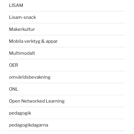
LISAM
Lisam-snack
Makerkultur
Mobila verktyg & appar
Multimodalt
OER
omvärldsbevakning
ONL
Open Networked Learning
pedagogik
pedagogikdagarna