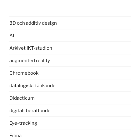
3D och additiv design
AI
Arkivet IKT-studion
augmented reality
Chromebook
datalogiskt tänkande
Didacticum
digitalt berättande
Eye-tracking
Filma