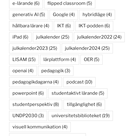
e-lärande
(6)
flipped classroom
(5)
generativ AI
(5)
Google
(4)
hybridläge
(4)
hållbara lärare
(4)
IKT
(6)
IKT-podden
(6)
iPad
(6)
julkalender
(25)
julkalender2022
(24)
julkalender2023
(25)
julkalender2024
(25)
LISAM
(15)
lärplattform
(4)
OER
(5)
openai
(4)
pedagogik
(3)
pedagogikdagarna
(4)
podcast
(10)
powerpoint
(6)
studentaktivt lärande
(5)
studentperspektiv
(8)
tillgänglighet
(6)
UNDP2030
(3)
universitetsbiblioteket
(19)
visuell kommunikation
(4)