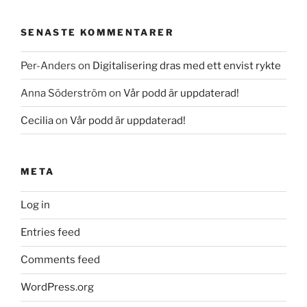
SENASTE KOMMENTARER
Per-Anders
on
Digitalisering dras med ett envist rykte
Anna Söderström
on
Vår podd är uppdaterad!
Cecilia
on
Vår podd är uppdaterad!
META
Log in
Entries feed
Comments feed
WordPress.org