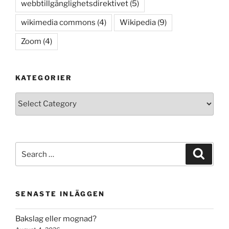
webbtillgänglighetsdirektivet
(5)
wikimedia commons
(4)
Wikipedia
(9)
Zoom
(4)
KATEGORIER
Kategorier
Search
Search
for:
SENASTE INLÄGGEN
Bakslag eller mognad?