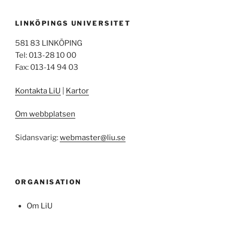
LINKÖPINGS UNIVERSITET
581 83 LINKÖPING
Tel: 013-28 10 00
Fax: 013-14 94 03
Kontakta LiU
|
Kartor
Om webbplatsen
Sidansvarig:
webmaster@liu.se
ORGANISATION
Om LiU