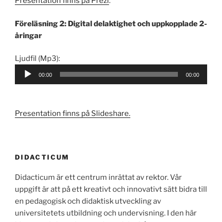
Presentation finns på Prezi
.
Föreläsning 2: Digital delaktighet och uppkopplade 2-
åringar
Audio
Ljudfil (Mp3):
Player
00:00
00:00
Presentation finns på Slideshare.
DIDACTICUM
Didacticum är ett centrum inrättat av rektor. Vår
uppgift är att på ett kreativt och innovativt sätt bidra till
en pedagogisk och didaktisk utveckling av
universitetets utbildning och undervisning. I den här