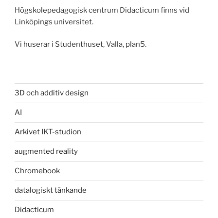
Högskolepedagogisk centrum Didacticum finns vid
Linköpings universitet.
Vi huserar i Studenthuset, Valla, plan5.
3D och additiv design
AI
Arkivet IKT-studion
augmented reality
Chromebook
datalogiskt tänkande
Didacticum