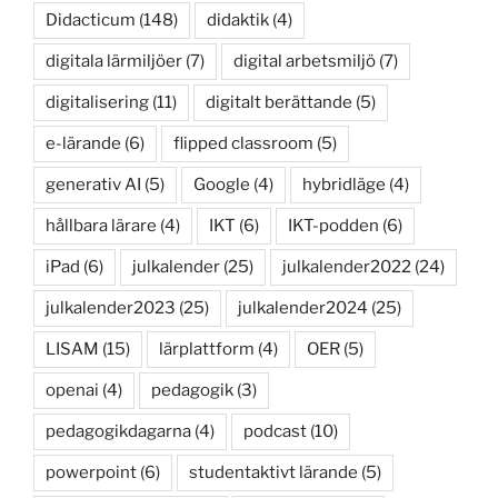
Didacticum
(148)
didaktik
(4)
digitala lärmiljöer
(7)
digital arbetsmiljö
(7)
digitalisering
(11)
digitalt berättande
(5)
e-lärande
(6)
flipped classroom
(5)
generativ AI
(5)
Google
(4)
hybridläge
(4)
hållbara lärare
(4)
IKT
(6)
IKT-podden
(6)
iPad
(6)
julkalender
(25)
julkalender2022
(24)
julkalender2023
(25)
julkalender2024
(25)
LISAM
(15)
lärplattform
(4)
OER
(5)
openai
(4)
pedagogik
(3)
pedagogikdagarna
(4)
podcast
(10)
powerpoint
(6)
studentaktivt lärande
(5)