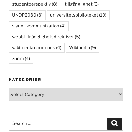
studentperspektiv
(8)
tillgänglighet
(6)
UNDP2030
(3)
universitetsbiblioteket
(19)
visuell kommunikation
(4)
webbtillgänglighetsdirektivet
(5)
wikimedia commons
(4)
Wikipedia
(9)
Zoom
(4)
KATEGORIER
Kategorier
Search
Search
for: