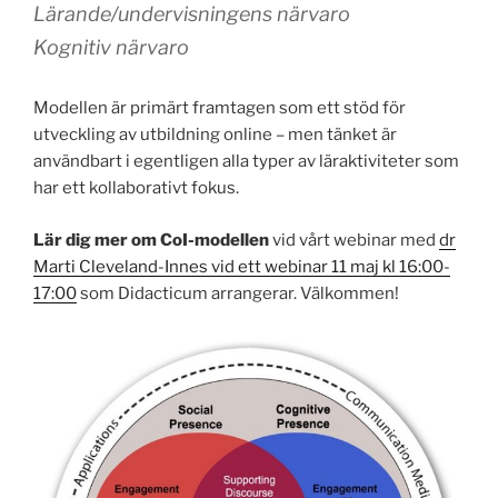
Lärande/undervisningens närvaro
Kognitiv närvaro
Modellen är primärt framtagen som ett stöd för
utveckling av utbildning online – men tänket är
användbart i egentligen alla typer av läraktiviteter som
har ett kollaborativt fokus.
Lär dig mer om CoI-modellen
vid vårt webinar med
dr
Marti Cleveland-Innes vid ett webinar 11 maj kl 16:00-
17:00
som Didacticum arrangerar. Välkommen!