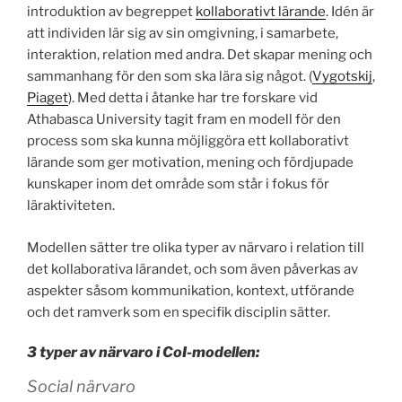
introduktion av begreppet
kollaborativt lärande
. Idén är
att individen lär sig av sin omgivning, i samarbete,
interaktion, relation med andra. Det skapar mening och
sammanhang för den som ska lära sig något. (
Vygotskij
,
Piaget
). Med detta i åtanke har tre forskare vid
Athabasca University tagit fram en modell för den
process som ska kunna möjliggöra ett kollaborativt
lärande som ger motivation, mening och fördjupade
kunskaper inom det område som står i fokus för
läraktiviteten.
Modellen sätter tre olika typer av närvaro i relation till
det kollaborativa lärandet, och som även påverkas av
aspekter såsom kommunikation, kontext, utförande
och det ramverk som en specifik disciplin sätter.
3 typer av närvaro i CoI-modellen:
Social närvaro