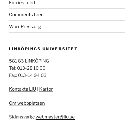
Entries feed
Comments feed
WordPress.org
LINKÖPINGS UNIVERSITET
581 83 LINKÖPING
Tel: 013-28 10 00
Fax: 013-14 94 03
Kontakta LiU
|
Kartor
Om webbplatsen
Sidansvarig:
webmaster@liu.se