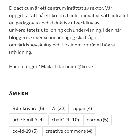
Didacticum är ett centrum inrättat av rektor. Vår
uppgift är att på ett kreativt och innovativt sätt bidra till
en pedagogisk och didaktisk utveckling av
universitetets utbildning och undervisning. I den här
bloggen skriver vi om pedagogiska frågor,
omvärldsbevakning och tips inom området högre
utbildning.
Har du frågor? Maila didacticum@liu.se
ÄMNEN
3d-skrivare
(5)
AI
(22)
appar
(4)
arbetsmiljö
(4)
chatGPT
(10)
corona
(5)
covid-19
(5)
creative commons
(4)