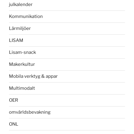
julkalender
Kommunikation
Lärmiljöer
LISAM
Lisam-snack
Makerkultur
Mobila verktyg & appar
Multimodalt
OER
omvärldsbevakning
ONL