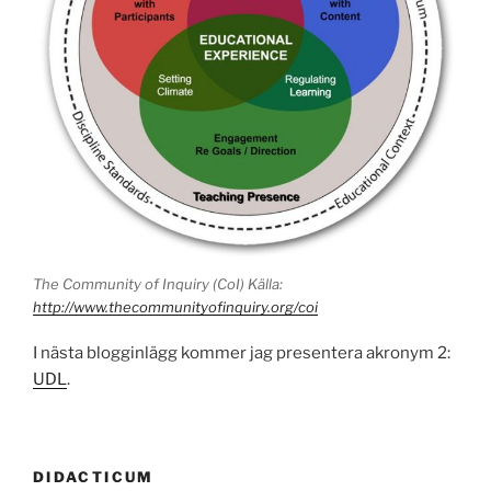
The Community of Inquiry (CoI) Källa:
http://www.thecommunityofinquiry.org/coi
I nästa blogginlägg kommer jag presentera akronym 2:
UDL
.
DIDACTICUM