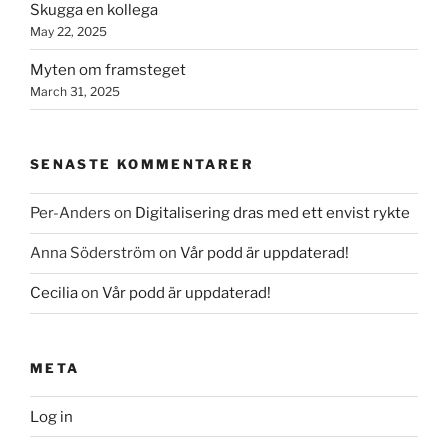
Skugga en kollega
May 22, 2025
Myten om framsteget
March 31, 2025
SENASTE KOMMENTARER
Per-Anders
on
Digitalisering dras med ett envist rykte
Anna Söderström
on
Vår podd är uppdaterad!
Cecilia
on
Vår podd är uppdaterad!
META
Log in