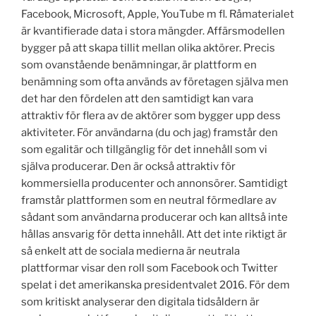
Facebook, Microsoft, Apple, YouTube m fl. Råmaterialet
är kvantifierade data i stora mängder. Affärsmodellen
bygger på att skapa tillit mellan olika aktörer. Precis
som ovanstående benämningar, är plattform en
benämning som ofta används av företagen själva men
det har den fördelen att den samtidigt kan vara
attraktiv för flera av de aktörer som bygger upp dess
aktiviteter. För användarna (du och jag) framstår den
som egalitär och tillgänglig för det innehåll som vi
själva producerar. Den är också attraktiv för
kommersiella producenter och annonsörer. Samtidigt
framstår plattformen som en neutral förmedlare av
sådant som användarna producerar och kan alltså inte
hållas ansvarig för detta innehåll. Att det inte riktigt är
så enkelt att de sociala medierna är neutrala
plattformar visar den roll som Facebook och Twitter
spelat i det amerikanska presidentvalet 2016. För dem
som kritiskt analyserar den digitala tidsåldern är