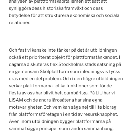
analysen av plattformskapitalismen ett sätt att
synliggöra dess historiska framväxt och dess
betydelse för att strukturera ekonomiska och sociala
relationer.
Och fast vi kanske inte tänker på det är utbildningen
också ett prioriterat objekt för plattformstänkandet. I
dagarna diskuteras t ex Stockholms stads satsning på
en gemensam Skolplattform som inledningsvis tycks
dras med en del problem. Och i den högre utbildningen
verkar plattformarna i olika funktioner som för de
flesta av oss har blivit helt oumbärliga. På LiU har vi
LISAM och de andra lärosätena har sina egna
motsvarigheter. Och vem kan säga nej till lite bidrag
från plattformsföretagen i en tid av resursknapphet.
Även inom utbildningen bygger plattformarna på
samma bägge principer som i andra sammanhang,