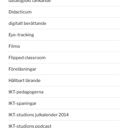
datalogiskt tänkande
Didacticum
digitalt berättande
Eye-tracking
Filma
Flipped classroom
Föreläsningar
Hållbart lärande
IKT-pedagogerna
IKT-spaningar
IKT-studions julkalender 2014
IKT-studions podcast