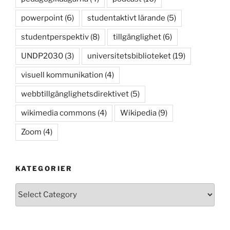
powerpoint
(6)
studentaktivt lärande
(5)
studentperspektiv
(8)
tillgänglighet
(6)
UNDP2030
(3)
universitetsbiblioteket
(19)
visuell kommunikation
(4)
webbtillgänglighetsdirektivet
(5)
wikimedia commons
(4)
Wikipedia
(9)
Zoom
(4)
KATEGORIER
Kategorier