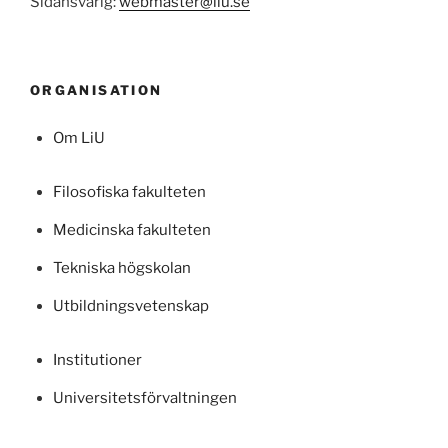
Sidansvarig:
webmaster@liu.se
ORGANISATION
Om LiU
Filosofiska fakulteten
Medicinska fakulteten
Tekniska högskolan
Utbildningsvetenskap
Institutioner
Universitetsförvaltningen