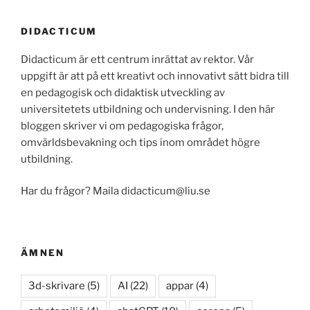
DIDACTICUM
Didacticum är ett centrum inrättat av rektor. Vår
uppgift är att på ett kreativt och innovativt sätt bidra till
en pedagogisk och didaktisk utveckling av
universitetets utbildning och undervisning. I den här
bloggen skriver vi om pedagogiska frågor,
omvärldsbevakning och tips inom området högre
utbildning.
Har du frågor? Maila didacticum@liu.se
ÄMNEN
3d-skrivare
(5)
AI
(22)
appar
(4)