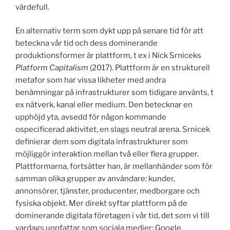
värdefull.
En alternativ term som dykt upp på senare tid för att
beteckna vår tid och dess dominerande
produktionsformer är plattform, t ex i Nick Srniceks
Platform Capitalism
(2017). Plattform är en strukturell
metafor som har vissa likheter med andra
benämningar på infrastrukturer som tidigare använts, t
ex nätverk, kanal eller medium. Den betecknar en
upphöjd yta, avsedd för någon kommande
ospecificerad aktivitet, en slags neutral arena. Srnicek
definierar dem som digitala infrastrukturer som
möjliggör interaktion mellan två eller flera grupper.
Plattformarna, fortsätter han, är mellanhänder som för
samman olika grupper av användare: kunder,
annonsörer, tjänster, producenter, medborgare och
fysiska objekt. Mer direkt syftar plattform på de
dominerande digitala företagen i vår tid, det som vi till
vardags uppfattar som sociala medier: Google,