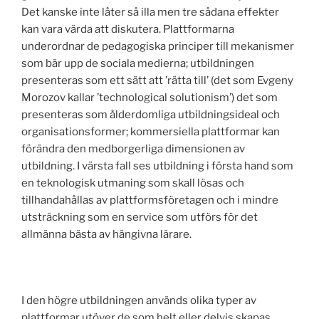
Det kanske inte låter så illa men tre sådana effekter
kan vara värda att diskutera. Plattformarna
underordnar de pedagogiska principer till mekanismer
som bär upp de sociala medierna; utbildningen
presenteras som ett sätt att ’rätta till’ (det som Evgeny
Morozov kallar ’technological solutionism’) det som
presenteras som ålderdomliga utbildningsideal och
organisationsformer; kommersiella plattformar kan
förändra den medborgerliga dimensionen av
utbildning. I värsta fall ses utbildning i första hand som
en teknologisk utmaning som skall lösas och
tillhandahållas av plattformsföretagen och i mindre
utsträckning som en service som utförs för det
allmänna bästa av hängivna lärare.
I den högre utbildningen används olika typer av
plattformar utöver de som helt eller delvis skapas