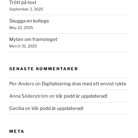
Trött på text
September 2, 2025
Skugga en kollega
May 22, 2025
Myten om framsteget
March 31, 2025
SENASTE KOMMENTARER
Per-Anders
on
Digitalisering dras med ett envist rykte
Anna Söderström
on
Vår podd är uppdaterad!
Cecilia
on
Vår podd är uppdaterad!
META