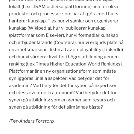
lokalt (t ex LISAM och Skolplattformen) och för olika
produkter och processer som har att göra med hur vi
hanterar kunskap. T ex hur vi samlar och organiserar
kunskap (Wikipedia), hur vi publicerar kunskap
(plattformar som Elsevier), hur vi förmedlar kunskap
och erbjuder lärande (Coursera), hur vi erbjuds plats på
en arbetsmarknad dikterad av employability (LinkedIn)
och hur vi värderar kvalitet i högre utbildning genom
ranking (t ex Times Higher Education World Rankings).
Plattformar är en ny organisationsform som måste
synliggöras ur alla aspekter: Vad betyder det för
akademin? Vad betyder det för synen på expertisen
och dess eventuella autonomi? Vad betyder det för
synen på utbildning som en gemensam resurs och
synen på utbildning för det allmännas bästa?
/Per-Anders Forstorp