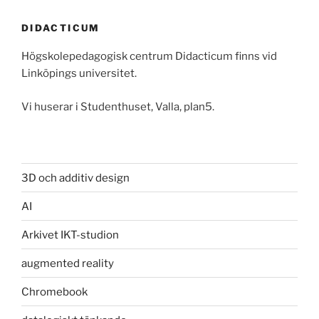
DIDACTICUM
Högskolepedagogisk centrum Didacticum finns vid
Linköpings universitet.
Vi huserar i Studenthuset, Valla, plan5.
3D och additiv design
AI
Arkivet IKT-studion
augmented reality
Chromebook