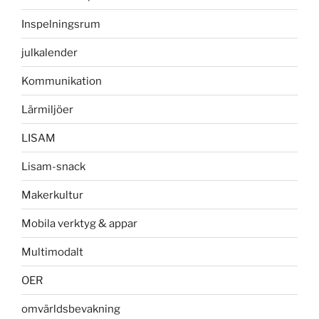
Inspelningsrum
julkalender
Kommunikation
Lärmiljöer
LISAM
Lisam-snack
Makerkultur
Mobila verktyg & appar
Multimodalt
OER
omvärldsbevakning