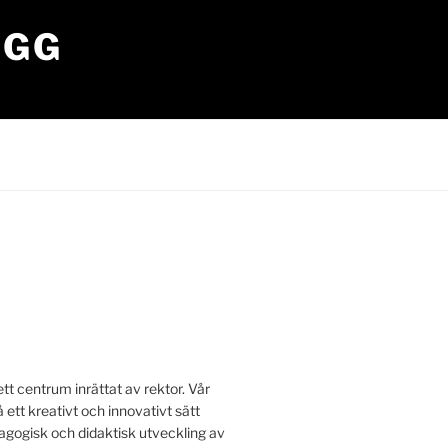
OGG
tt centrum inrättat av rektor. Vår
å ett kreativt och innovativt sätt
edagogisk och didaktisk utveckling av