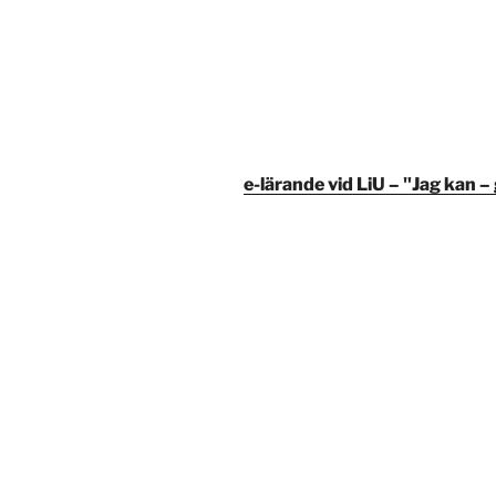
e-lärande vid LiU – "Jag kan –