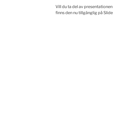
Vill du ta del av presentation
finns den nu tillgänglig på Slid