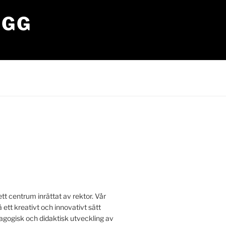
OGG
tt centrum inrättat av rektor. Vår
å ett kreativt och innovativt sätt
edagogisk och didaktisk utveckling av