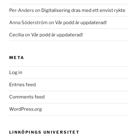
Per-Anders
on
Digitalisering dras med ett envist rykte
Anna Söderström
on
Vår podd är uppdaterad!
Cecilia
on
Vår podd är uppdaterad!
META
Log in
Entries feed
Comments feed
WordPress.org
LINKÖPINGS UNIVERSITET