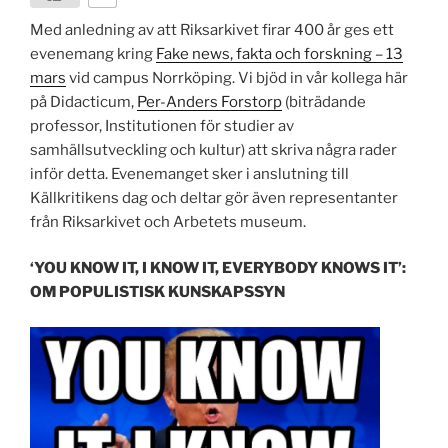
Med anledning av att Riksarkivet firar 400 år ges ett
evenemang kring
Fake news, fakta och forskning – 13
mars
vid campus Norrköping. Vi bjöd in vår kollega här
på Didacticum,
Per-Anders Forstorp
(biträdande
professor, Institutionen för studier av
samhällsutveckling och kultur) att skriva några rader
inför detta. Evenemanget sker i anslutning till
Källkritikens dag och deltar gör även representanter
från Riksarkivet och Arbetets museum.
‘YOU KNOW IT, I KNOW IT, EVERYBODY KNOWS IT’:
OM POPULISTISK KUNSKAPSSYN