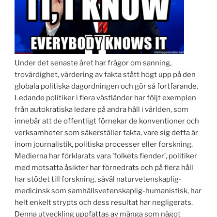
Under det senaste året har frågor om sanning,
trovärdighet, värdering av fakta stått högt upp på den
globala politiska dagordningen och gör så fortfarande.
Ledande politiker i flera västländer har följt exemplen
från autokratiska ledare på andra håll i världen, som
innebär att de offentligt förnekar de konventioner och
verksamheter som säkerställer fakta, vare sig detta är
inom journalistik, politiska processer eller forskning.
Medierna har förklarats vara ’folkets fiender’, politiker
med motsatta åsikter har förnedrats och på flera håll
har stödet till forskning, såväl naturvetenskaplig-
medicinsk som samhällsvetenskaplig-humanistisk, har
helt enkelt strypts och dess resultat har negligerats.
Denna utveckling uppfattas av många som något