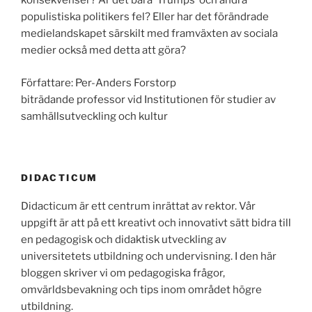
konsekvenser? Är det bara ‘Trumps’ och andra
populistiska politikers fel? Eller har det förändrade
medielandskapet särskilt med framväxten av sociala
medier också med detta att göra?
Författare: Per-Anders Forstorp
biträdande professor vid Institutionen för studier av
samhällsutveckling och kultur
DIDACTICUM
Didacticum är ett centrum inrättat av rektor. Vår
uppgift är att på ett kreativt och innovativt sätt bidra till
en pedagogisk och didaktisk utveckling av
universitetets utbildning och undervisning. I den här
bloggen skriver vi om pedagogiska frågor,
omvärldsbevakning och tips inom området högre
utbildning.