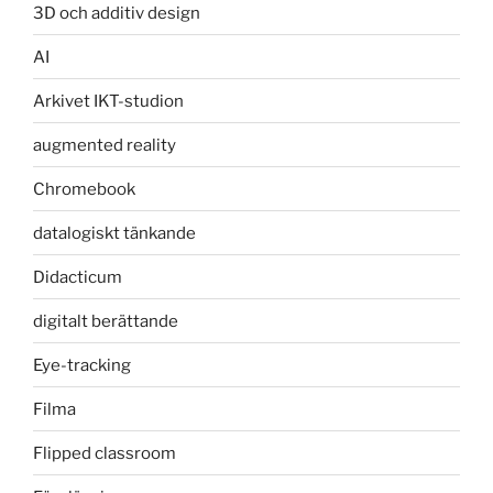
3D och additiv design
AI
Arkivet IKT-studion
augmented reality
Chromebook
datalogiskt tänkande
Didacticum
digitalt berättande
Eye-tracking
Filma
Flipped classroom