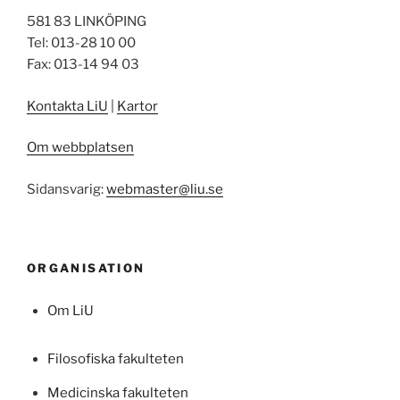
581 83 LINKÖPING
Tel: 013-28 10 00
Fax: 013-14 94 03
Kontakta LiU
|
Kartor
Om webbplatsen
Sidansvarig:
webmaster@liu.se
ORGANISATION
Om LiU
Filosofiska fakulteten
Medicinska fakulteten