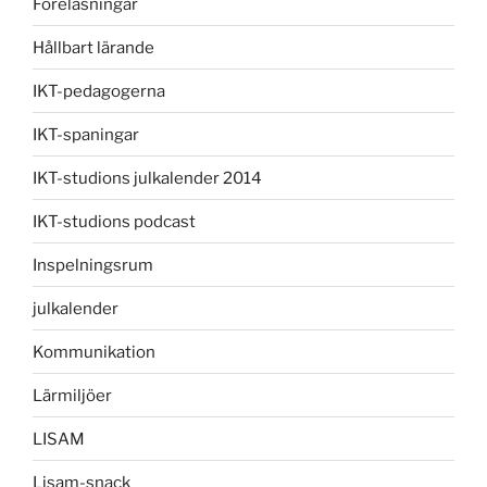
Föreläsningar
Hållbart lärande
IKT-pedagogerna
IKT-spaningar
IKT-studions julkalender 2014
IKT-studions podcast
Inspelningsrum
julkalender
Kommunikation
Lärmiljöer
LISAM
Lisam-snack