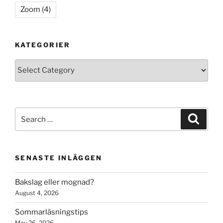
Zoom
(4)
KATEGORIER
Kategorier
Search
Search
for:
SENASTE INLÄGGEN
Bakslag eller mognad?
August 4, 2026
Sommarläsningstips
May 26, 2026