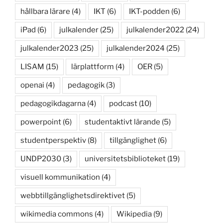
hållbara lärare
(4)
IKT
(6)
IKT-podden
(6)
iPad
(6)
julkalender
(25)
julkalender2022
(24)
julkalender2023
(25)
julkalender2024
(25)
LISAM
(15)
lärplattform
(4)
OER
(5)
openai
(4)
pedagogik
(3)
pedagogikdagarna
(4)
podcast
(10)
powerpoint
(6)
studentaktivt lärande
(5)
studentperspektiv
(8)
tillgänglighet
(6)
UNDP2030
(3)
universitetsbiblioteket
(19)
visuell kommunikation
(4)
webbtillgänglighetsdirektivet
(5)
wikimedia commons
(4)
Wikipedia
(9)