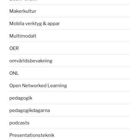
Makerkultur
Mobila verktyg & appar
Multimodalt
OER
omvärldsbevakning
ONL
Open Networked Learning
pedagogik
pedagogikdagarna
podcasts
Presentationsteknik