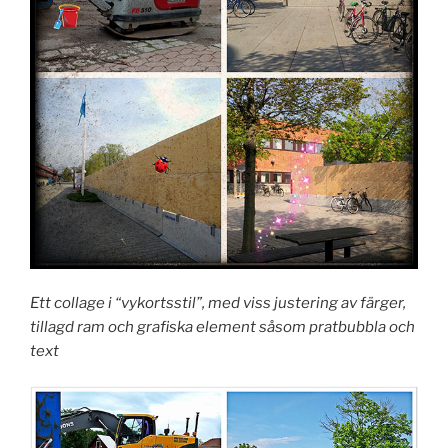
Ett collage i “vykortsstil”, med viss justering av färger,
tillagd ram och grafiska element såsom pratbubbla och
text