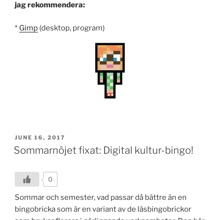
jag rekommendera:
*
Gimp
(desktop, program)
POSTED
JUNE 16, 2017
ON
Sommarnöjet fixat: Digital kultur-bingo!
0
Sommar och semester, vad passar då bättre än en
bingobricka som är en variant av de läsbingobrickor