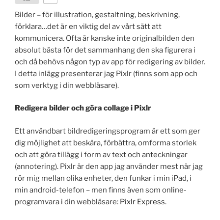
Bilder – för illustration, gestaltning, beskrivning,
förklara…det är en viktig del av vårt sätt att
kommunicera. Ofta är kanske inte originalbilden den
absolut bästa för det sammanhang den ska figurera i
och då behövs någon typ av app för redigering av bilder.
I detta inlägg presenterar jag Pixlr (finns som app och
som verktyg i din webbläsare).
Redigera bilder och göra collage i Pixlr
Ett användbart bildredigeringsprogram är ett som ger
dig möjlighet att beskära, förbättra, omforma storlek
och att göra tillägg i form av text och anteckningar
(annotering). Pixlr är den app jag använder mest när jag
rör mig mellan olika enheter, den funkar i min iPad, i
min android-telefon – men finns även som online-
programvara i din webbläsare:
Pixlr Express
.