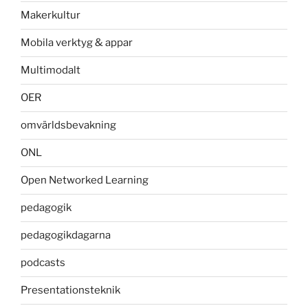
Makerkultur
Mobila verktyg & appar
Multimodalt
OER
omvärldsbevakning
ONL
Open Networked Learning
pedagogik
pedagogikdagarna
podcasts
Presentationsteknik