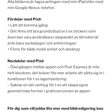
Alla bilderna är tagna antingen med min iPad eller med
min Google Nexus-telefon.
Fördelar med Pixlr
+ Lätt att komma igång
+ Det finns ett bra grundutbud av t ex stickers som
även kan vara användbara i skapandet av lärmaterial
(inte bara nyckelpigor och enhörningar)
+ Finns för både mobil enhet och desktop
Nackdelar med Pixlr
– Övergången mellan appen och Pixlr Express är inte
helt klockren, det kräver lite mer arbete att sätta sig in i
funktioner för t ex lagerhantering
– Saknar en del verktyg för t ex att skapa egna
geometriska former i gratisversionen av appen
För dig som vill jobba lite mer med bildredigering kan