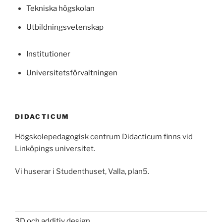
Tekniska högskolan
Utbildningsvetenskap
Institutioner
Universitetsförvaltningen
DIDACTICUM
Högskolepedagogisk centrum Didacticum finns vid
Linköpings universitet.
Vi huserar i Studenthuset, Valla, plan5.
3D och additiv design