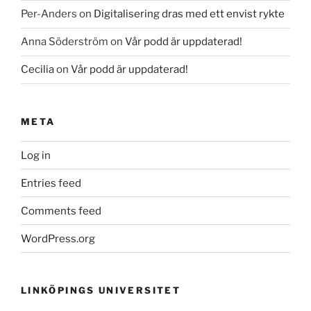
Per-Anders
on
Digitalisering dras med ett envist rykte
Anna Söderström
on
Vår podd är uppdaterad!
Cecilia
on
Vår podd är uppdaterad!
META
Log in
Entries feed
Comments feed
WordPress.org
LINKÖPINGS UNIVERSITET