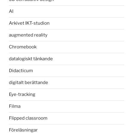
AI
Arkivet IKT-studion
augmented reality
Chromebook
datalogiskt tänkande
Didacticum
digitalt berättande
Eye-tracking
Filma
Flipped classroom
Föreläsningar