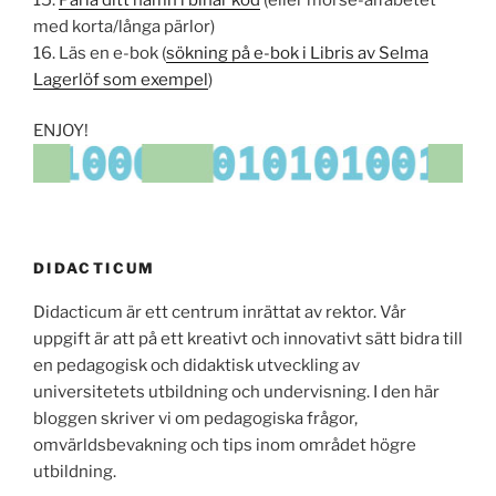
med korta/långa pärlor)
16. Läs en e-bok (
sökning på e-bok i Libris av Selma
Lagerlöf som exempel
)
ENJOY!
DIDACTICUM
Didacticum är ett centrum inrättat av rektor. Vår
uppgift är att på ett kreativt och innovativt sätt bidra till
en pedagogisk och didaktisk utveckling av
universitetets utbildning och undervisning. I den här
bloggen skriver vi om pedagogiska frågor,
omvärldsbevakning och tips inom området högre
utbildning.