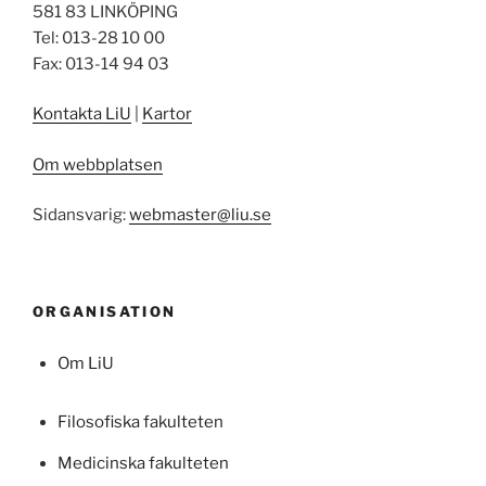
581 83 LINKÖPING
Tel: 013-28 10 00
Fax: 013-14 94 03
Kontakta LiU
|
Kartor
Om webbplatsen
Sidansvarig:
webmaster@liu.se
ORGANISATION
Om LiU
Filosofiska fakulteten
Medicinska fakulteten