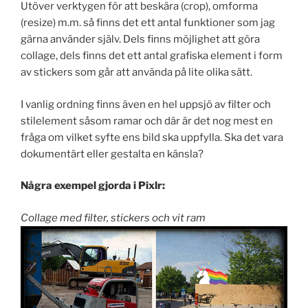
Utöver verktygen för att beskära (crop), omforma
(resize) m.m. så finns det ett antal funktioner som jag
gärna använder själv. Dels finns möjlighet att göra
collage, dels finns det ett antal grafiska element i form
av stickers som går att använda på lite olika sätt.
I vanlig ordning finns även en hel uppsjö av filter och
stilelement såsom ramar och där är det nog mest en
fråga om vilket syfte ens bild ska uppfylla. Ska det vara
dokumentärt eller gestalta en känsla?
Några exempel gjorda i Pixlr:
Collage med filter, stickers och vit ram