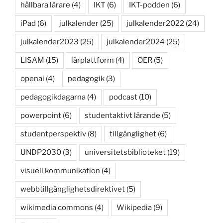
hållbara lärare
(4)
IKT
(6)
IKT-podden
(6)
iPad
(6)
julkalender
(25)
julkalender2022
(24)
julkalender2023
(25)
julkalender2024
(25)
LISAM
(15)
lärplattform
(4)
OER
(5)
openai
(4)
pedagogik
(3)
pedagogikdagarna
(4)
podcast
(10)
powerpoint
(6)
studentaktivt lärande
(5)
studentperspektiv
(8)
tillgänglighet
(6)
UNDP2030
(3)
universitetsbiblioteket
(19)
visuell kommunikation
(4)
webbtillgänglighetsdirektivet
(5)
wikimedia commons
(4)
Wikipedia
(9)