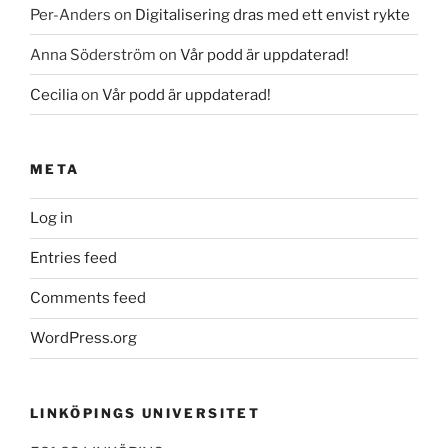
Per-Anders
on
Digitalisering dras med ett envist rykte
Anna Söderström
on
Vår podd är uppdaterad!
Cecilia
on
Vår podd är uppdaterad!
META
Log in
Entries feed
Comments feed
WordPress.org
LINKÖPINGS UNIVERSITET