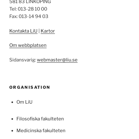
581 83 LINKÖPING
Tel: 013-28 10 00
Fax: 013-14 94 03
Kontakta LiU
|
Kartor
Om webbplatsen
Sidansvarig:
webmaster@liu.se
ORGANISATION
Om LiU
Filosofiska fakulteten
Medicinska fakulteten