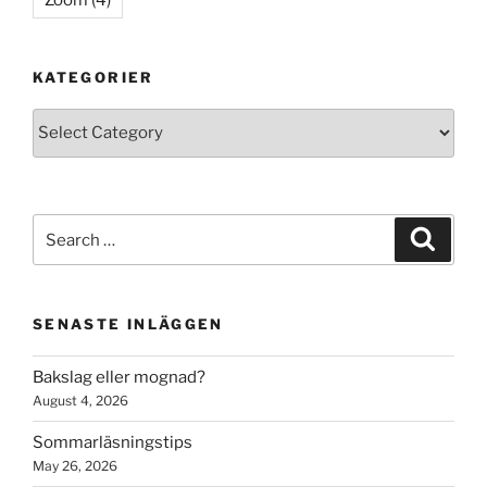
Zoom
(4)
KATEGORIER
Kategorier
Search
Search
for:
SENASTE INLÄGGEN
Bakslag eller mognad?
August 4, 2026
Sommarläsningstips
May 26, 2026