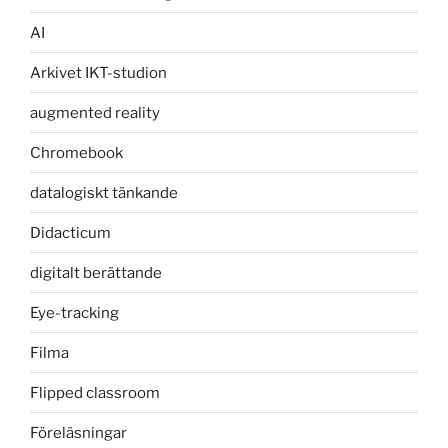
AI
Arkivet IKT-studion
augmented reality
Chromebook
datalogiskt tänkande
Didacticum
digitalt berättande
Eye-tracking
Filma
Flipped classroom
Föreläsningar