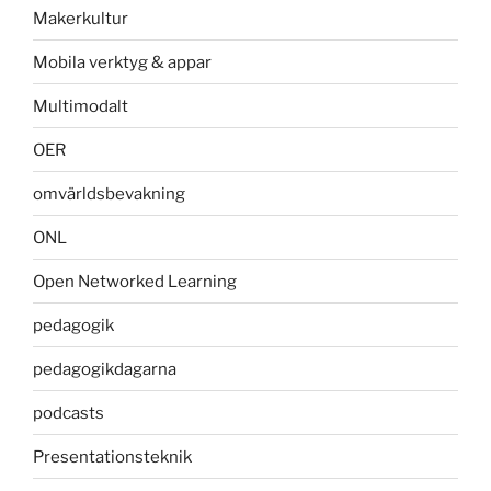
Makerkultur
Mobila verktyg & appar
Multimodalt
OER
omvärldsbevakning
ONL
Open Networked Learning
pedagogik
pedagogikdagarna
podcasts
Presentationsteknik