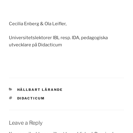
Cecilia Enberg & Ola Leifler,
Universitetslektorer IBL resp. IDA, pedagogiska
utvecklare på Didacticum
CATEGORIES
HÅLLBART LÄRANDE
TAGS
DIDACTICUM
Leave a Reply