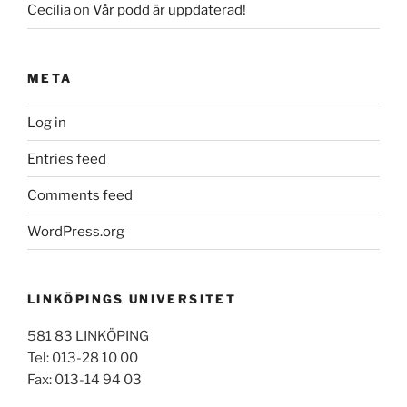
Cecilia
on
Vår podd är uppdaterad!
META
Log in
Entries feed
Comments feed
WordPress.org
LINKÖPINGS UNIVERSITET
581 83 LINKÖPING
Tel: 013-28 10 00
Fax: 013-14 94 03