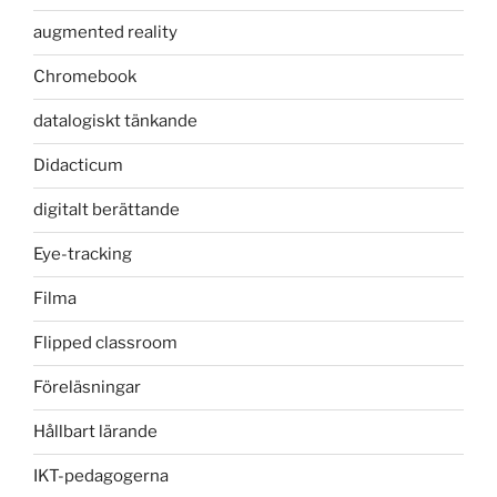
augmented reality
Chromebook
datalogiskt tänkande
Didacticum
digitalt berättande
Eye-tracking
Filma
Flipped classroom
Föreläsningar
Hållbart lärande
IKT-pedagogerna