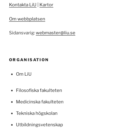
Kontakta LiU
|
Kartor
Om webbplatsen
Sidansvarig:
webmaster@liu.se
ORGANISATION
Om LiU
Filosofiska fakulteten
Medicinska fakulteten
Tekniska högskolan
Utbildningsvetenskap