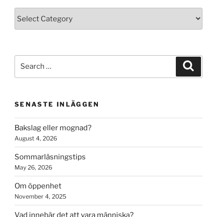
Kategorier
Search
Search
for:
SENASTE INLÄGGEN
Bakslag eller mognad?
August 4, 2026
Sommarläsningstips
May 26, 2026
Om öppenhet
November 4, 2025
Vad innebär det att vara människa?