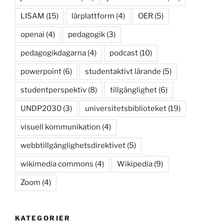
LISAM
(15)
lärplattform
(4)
OER
(5)
openai
(4)
pedagogik
(3)
pedagogikdagarna
(4)
podcast
(10)
powerpoint
(6)
studentaktivt lärande
(5)
studentperspektiv
(8)
tillgänglighet
(6)
UNDP2030
(3)
universitetsbiblioteket
(19)
visuell kommunikation
(4)
webbtillgänglighetsdirektivet
(5)
wikimedia commons
(4)
Wikipedia
(9)
Zoom
(4)
KATEGORIER