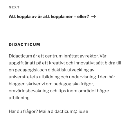
Next
NEXT
Post
Att koppla av är att koppla ner – eller?
DIDACTICUM
Didacticum är ett centrum inrättat av rektor. Vår
uppgift är att på ett kreativt och innovativt sätt bidra till
en pedagogisk och didaktisk utveckling av
universitetets utbildning och undervisning. I den här
bloggen skriver vi om pedagogiska frågor,
omvärldsbevakning och tips inom området högre
utbildning.
Har du frågor? Maila didacticum@liu.se