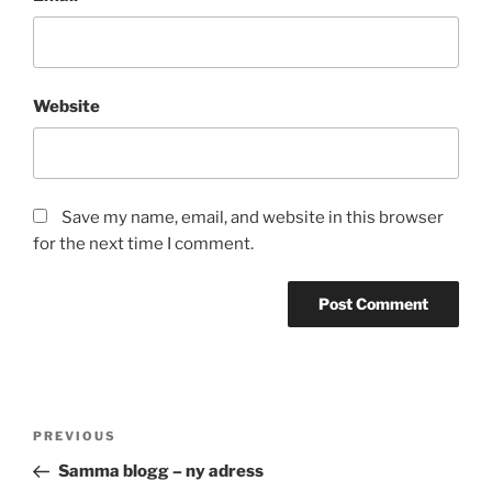
Website
Save my name, email, and website in this browser
for the next time I comment.
Post
Previous
PREVIOUS
navigation
Post
Samma blogg – ny adress