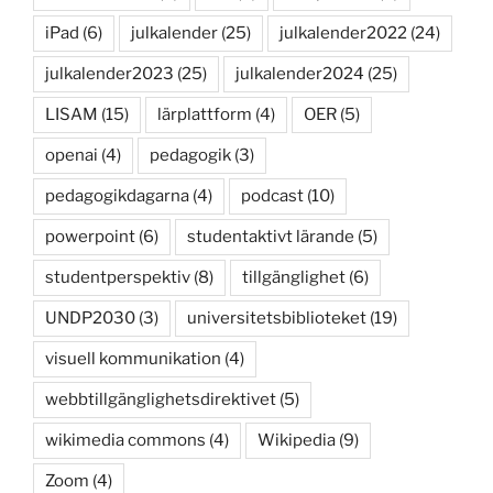
iPad
(6)
julkalender
(25)
julkalender2022
(24)
julkalender2023
(25)
julkalender2024
(25)
LISAM
(15)
lärplattform
(4)
OER
(5)
openai
(4)
pedagogik
(3)
pedagogikdagarna
(4)
podcast
(10)
powerpoint
(6)
studentaktivt lärande
(5)
studentperspektiv
(8)
tillgänglighet
(6)
UNDP2030
(3)
universitetsbiblioteket
(19)
visuell kommunikation
(4)
webbtillgänglighetsdirektivet
(5)
wikimedia commons
(4)
Wikipedia
(9)
Zoom
(4)