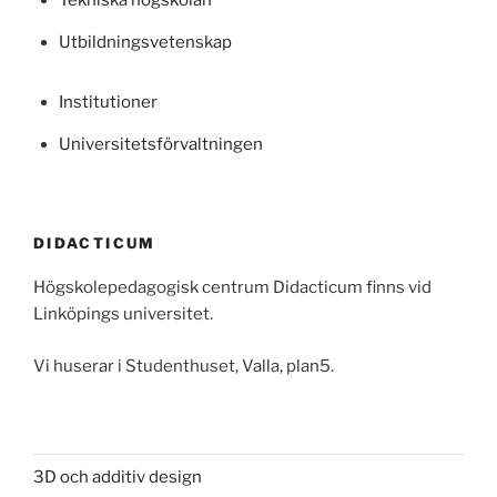
Tekniska högskolan
Utbildningsvetenskap
Institutioner
Universitetsförvaltningen
DIDACTICUM
Högskolepedagogisk centrum Didacticum finns vid
Linköpings universitet.
Vi huserar i Studenthuset, Valla, plan5.
3D och additiv design