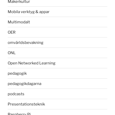
Makerkultur
Mobila verktyg & appar
Multimodalt
OER
omvärldsbevakning
ONL
Open Networked Learning
pedagogik
pedagogikdagarna
podcasts
Presentationsteknik
Raspberry Pi