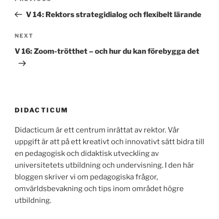
navigation
Post
V 14: Rektors strategidialog och flexibelt lärande
Next
NEXT
Post
V 16: Zoom-trötthet – och hur du kan förebygga det
DIDACTICUM
Didacticum är ett centrum inrättat av rektor. Vår
uppgift är att på ett kreativt och innovativt sätt bidra till
en pedagogisk och didaktisk utveckling av
universitetets utbildning och undervisning. I den här
bloggen skriver vi om pedagogiska frågor,
omvärldsbevakning och tips inom området högre
utbildning.