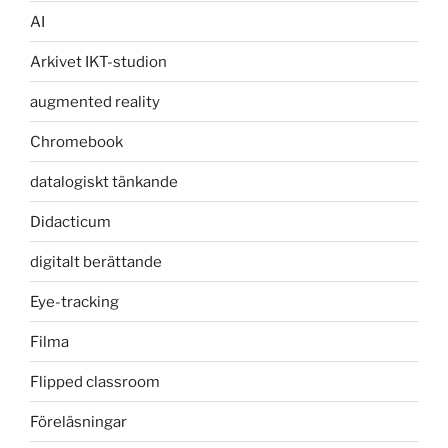
AI
Arkivet IKT-studion
augmented reality
Chromebook
datalogiskt tänkande
Didacticum
digitalt berättande
Eye-tracking
Filma
Flipped classroom
Föreläsningar