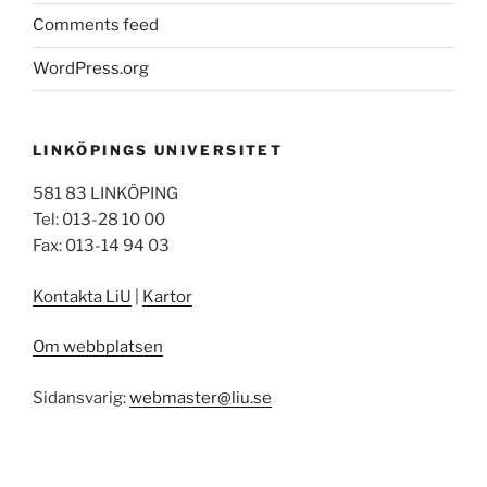
Comments feed
WordPress.org
LINKÖPINGS UNIVERSITET
581 83 LINKÖPING
Tel: 013-28 10 00
Fax: 013-14 94 03
Kontakta LiU
|
Kartor
Om webbplatsen
Sidansvarig:
webmaster@liu.se