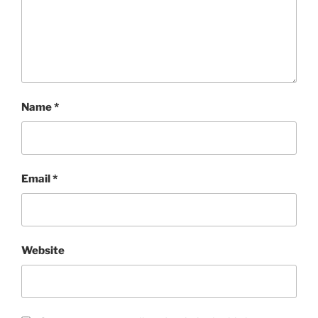
Name
*
Email
*
Website