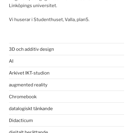
Linköpings universitet.
Vi huserar i Studenthuset, Valla, plan5.
3D och additiv design
AI
Arkivet IKT-studion
augmented reality
Chromebook
datalogiskt tänkande
Didacticum
digitalt berättande