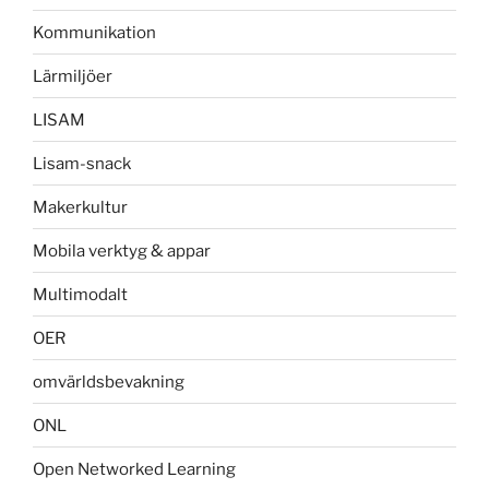
Kommunikation
Lärmiljöer
LISAM
Lisam-snack
Makerkultur
Mobila verktyg & appar
Multimodalt
OER
omvärldsbevakning
ONL
Open Networked Learning