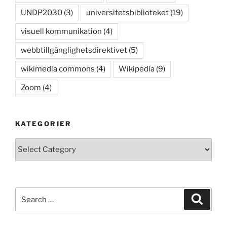
UNDP2030
(3)
universitetsbiblioteket
(19)
visuell kommunikation
(4)
webbtillgänglighetsdirektivet
(5)
wikimedia commons
(4)
Wikipedia
(9)
Zoom
(4)
KATEGORIER
Kategorier
Search
Search
for: