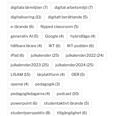
digitala lärmiljöer
(7)
digital arbetsmiljö
(7)
digitalisering
(11)
digitalt berättande
(5)
e-lärande
(6)
flipped classroom
(5)
generativ AI
(5)
Google
(4)
hybridläge
(4)
hållbara lärare
(4)
IKT
(6)
IKT-podden
(6)
iPad
(6)
julkalender
(25)
julkalender2022
(24)
julkalender2023
(25)
julkalender2024
(25)
LISAM
(15)
lärplattform
(4)
OER
(5)
openai
(4)
pedagogik
(3)
pedagogikdagarna
(4)
podcast
(10)
powerpoint
(6)
studentaktivt lärande
(5)
studentperspektiv
(8)
tillgänglighet
(6)