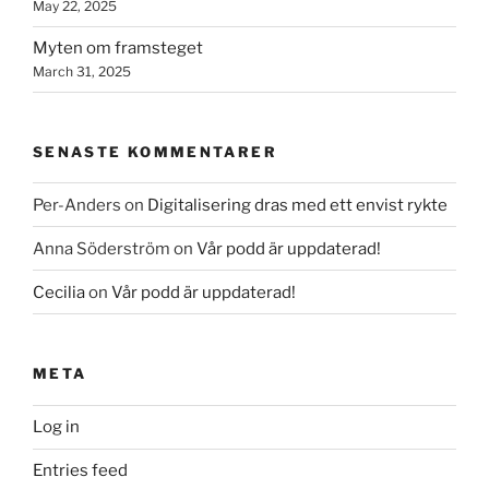
May 22, 2025
Myten om framsteget
March 31, 2025
SENASTE KOMMENTARER
Per-Anders
on
Digitalisering dras med ett envist rykte
Anna Söderström
on
Vår podd är uppdaterad!
Cecilia
on
Vår podd är uppdaterad!
META
Log in
Entries feed