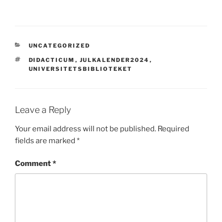
CATEGORIES
UNCATEGORIZED
TAGS
DIDACTICUM
,
JULKALENDER2024
,
UNIVERSITETSBIBLIOTEKET
Leave a Reply
Your email address will not be published.
Required
fields are marked
*
Comment
*