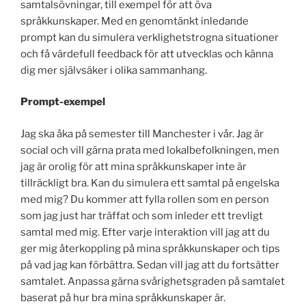
samtalsövningar, till exempel för att öva
språkkunskaper. Med en genomtänkt inledande
prompt kan du simulera verklighetstrogna situationer
och få värdefull feedback för att utvecklas och känna
dig mer självsäker i olika sammanhang.
Prompt-exempel
Jag ska åka på semester till Manchester i vår. Jag är
social och vill gärna prata med lokalbefolkningen, men
jag är orolig för att mina språkkunskaper inte är
tillräckligt bra. Kan du simulera ett samtal på engelska
med mig? Du kommer att fylla rollen som en person
som jag just har träffat och som inleder ett trevligt
samtal med mig. Efter varje interaktion vill jag att du
ger mig återkoppling på mina språkkunskaper och tips
på vad jag kan förbättra. Sedan vill jag att du fortsätter
samtalet. Anpassa gärna svårighetsgraden på samtalet
baserat på hur bra mina språkkunskaper är.