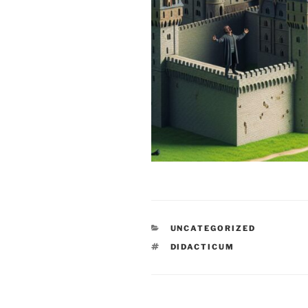
CATEGORIES
UNCATEGORIZED
TAGS
DIDACTICUM