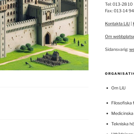
Tel: 013-28 10
Fax: 013-14 9
Kontakta LiU
|
Om webbplats
Sidansvarig:
we
ORGANISATI
Om LiU
Filosofiska 
Medicinska 
Tekniska h