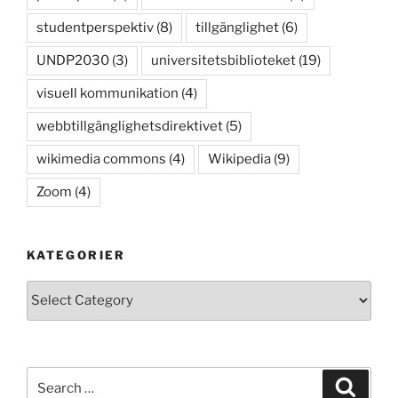
studentperspektiv
(8)
tillgänglighet
(6)
UNDP2030
(3)
universitetsbiblioteket
(19)
visuell kommunikation
(4)
webbtillgänglighetsdirektivet
(5)
wikimedia commons
(4)
Wikipedia
(9)
Zoom
(4)
KATEGORIER
Kategorier
Search
Search