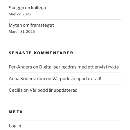
Skugga en kollega
May 22, 2025
Myten om framsteget
March 31, 2025
SENASTE KOMMENTARER
Per-Anders
on
Digitalisering dras med ett envist rykte
Anna Söderström
on
Vår podd är uppdaterad!
Cecilia
on
Vår podd är uppdaterad!
META
Log in