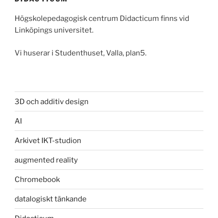
Högskolepedagogisk centrum Didacticum finns vid
Linköpings universitet.
Vi huserar i Studenthuset, Valla, plan5.
3D och additiv design
AI
Arkivet IKT-studion
augmented reality
Chromebook
datalogiskt tänkande