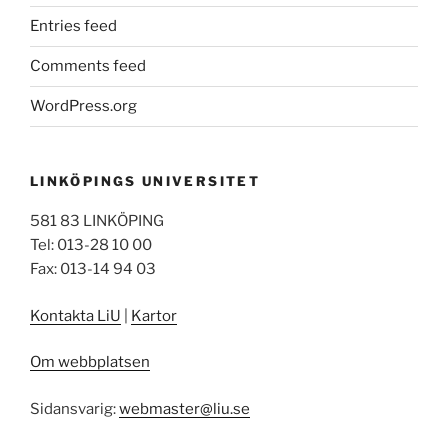
Entries feed
Comments feed
WordPress.org
LINKÖPINGS UNIVERSITET
581 83 LINKÖPING
Tel: 013-28 10 00
Fax: 013-14 94 03
Kontakta LiU
|
Kartor
Om webbplatsen
Sidansvarig:
webmaster@liu.se