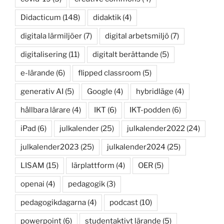
Didacticum
(148)
didaktik
(4)
digitala lärmiljöer
(7)
digital arbetsmiljö
(7)
digitalisering
(11)
digitalt berättande
(5)
e-lärande
(6)
flipped classroom
(5)
generativ AI
(5)
Google
(4)
hybridläge
(4)
hållbara lärare
(4)
IKT
(6)
IKT-podden
(6)
iPad
(6)
julkalender
(25)
julkalender2022
(24)
julkalender2023
(25)
julkalender2024
(25)
LISAM
(15)
lärplattform
(4)
OER
(5)
openai
(4)
pedagogik
(3)
pedagogikdagarna
(4)
podcast
(10)
powerpoint
(6)
studentaktivt lärande
(5)