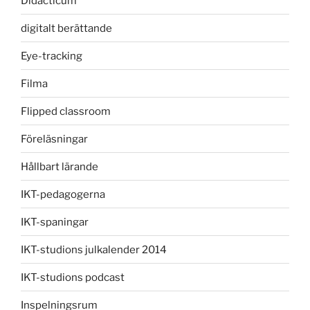
Didacticum
digitalt berättande
Eye-tracking
Filma
Flipped classroom
Föreläsningar
Hållbart lärande
IKT-pedagogerna
IKT-spaningar
IKT-studions julkalender 2014
IKT-studions podcast
Inspelningsrum