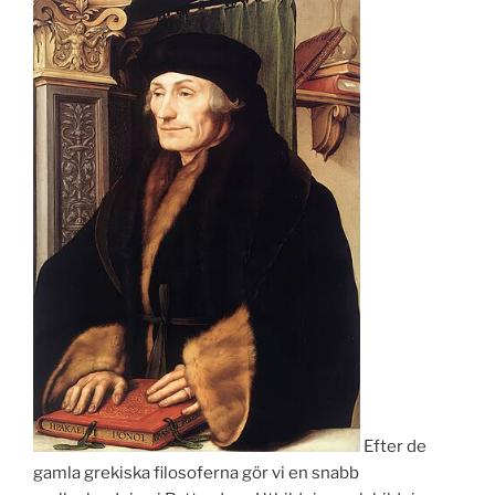
Efter de
gamla grekiska filosoferna gör vi en snabb