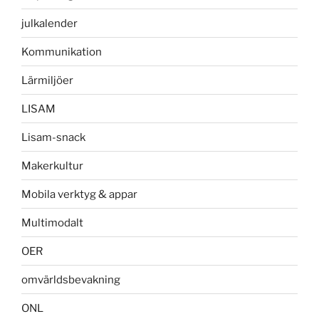
julkalender
Kommunikation
Lärmiljöer
LISAM
Lisam-snack
Makerkultur
Mobila verktyg & appar
Multimodalt
OER
omvärldsbevakning
ONL