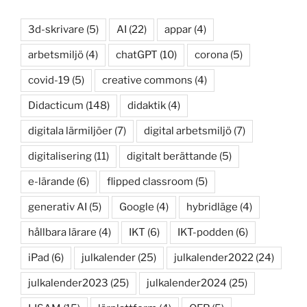
3d-skrivare
(5)
AI
(22)
appar
(4)
arbetsmiljö
(4)
chatGPT
(10)
corona
(5)
covid-19
(5)
creative commons
(4)
Didacticum
(148)
didaktik
(4)
digitala lärmiljöer
(7)
digital arbetsmiljö
(7)
digitalisering
(11)
digitalt berättande
(5)
e-lärande
(6)
flipped classroom
(5)
generativ AI
(5)
Google
(4)
hybridläge
(4)
hållbara lärare
(4)
IKT
(6)
IKT-podden
(6)
iPad
(6)
julkalender
(25)
julkalender2022
(24)
julkalender2023
(25)
julkalender2024
(25)