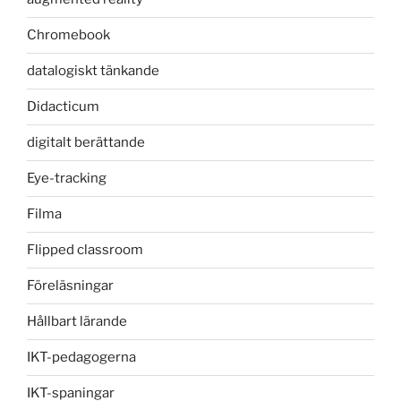
Chromebook
datalogiskt tänkande
Didacticum
digitalt berättande
Eye-tracking
Filma
Flipped classroom
Föreläsningar
Hållbart lärande
IKT-pedagogerna
IKT-spaningar