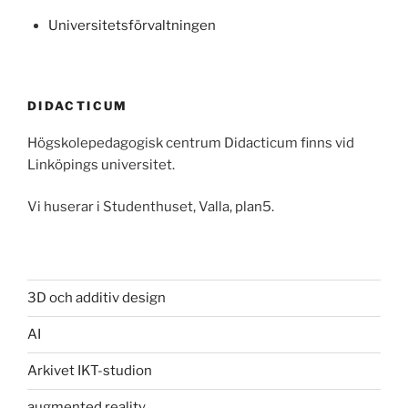
Universitetsförvaltningen
DIDACTICUM
Högskolepedagogisk centrum Didacticum finns vid
Linköpings universitet.
Vi huserar i Studenthuset, Valla, plan5.
3D och additiv design
AI
Arkivet IKT-studion
augmented reality