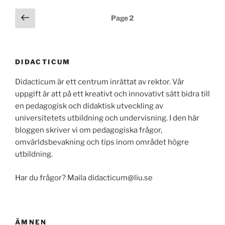
Posts
Previous
Page
2
page
pagination
DIDACTICUM
Didacticum är ett centrum inrättat av rektor. Vår
uppgift är att på ett kreativt och innovativt sätt bidra till
en pedagogisk och didaktisk utveckling av
universitetets utbildning och undervisning. I den här
bloggen skriver vi om pedagogiska frågor,
omvärldsbevakning och tips inom området högre
utbildning.
Har du frågor? Maila didacticum@liu.se
ÄMNEN