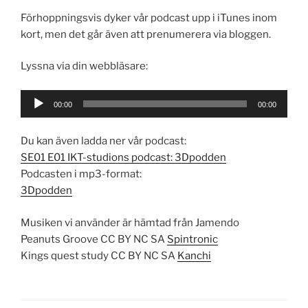
Förhoppningsvis dyker vår podcast upp i iTunes inom
kort, men det går även att prenumerera via bloggen.
Lyssna via din webbläsare:
Audio
00:00
00:00
Player
Du kan även ladda ner vår podcast:
SE01 E01 IKT-studions podcast: 3Dpodden
Podcasten i mp3-format:
3Dpodden
Musiken vi använder är hämtad från Jamendo
Peanuts Groove CC BY NC SA
Spintronic
Kings quest study CC BY NC SA
Kanchi