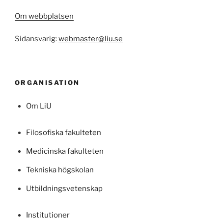
Om webbplatsen
Sidansvarig:
webmaster@liu.se
ORGANISATION
Om LiU
Filosofiska fakulteten
Medicinska fakulteten
Tekniska högskolan
Utbildningsvetenskap
Institutioner