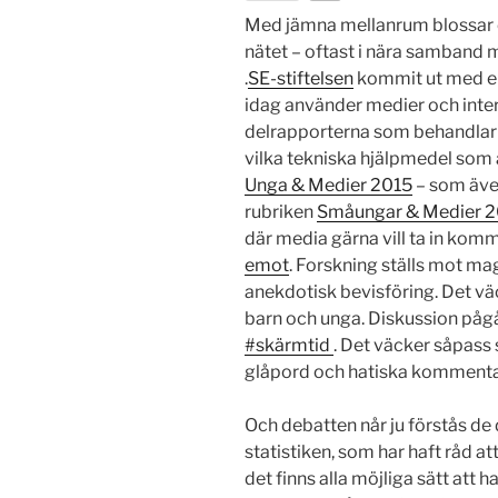
Med jämna mellanrum blossar 
nätet – oftast i nära samband 
.
SE-stiftelsen
kommit ut med en 
idag använder medier och intern
delrapporterna som behandlar h
vilka tekniska hjälpmedel som 
Unga & Medier 2015
– som även
rubriken
Småungar & Medier 
där media gärna vill ta in kom
emot
. Forskning ställs mot m
anekdotisk bevisföring. Det väc
barn och unga. Diskussion pågå
#skärmtid
. Det väcker såpass
glåpord och hatiska kommenta
Och debatten når ju förstås de
statistiken, som har haft råd 
det finns alla möjliga sätt att