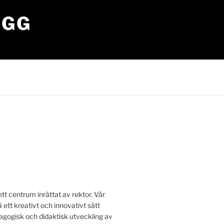
OGG
tt centrum inrättat av rektor. Vår
å ett kreativt och innovativt sätt
edagogisk och didaktisk utveckling av