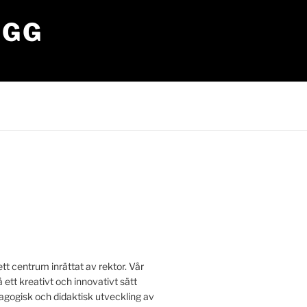
OGG
tt centrum inrättat av rektor. Vår
å ett kreativt och innovativt sätt
edagogisk och didaktisk utveckling av