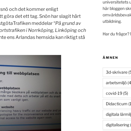
universitetets 
här bloggen skr
r snö och det kommer enligt
omvärldsbevakn
 göra det ett tag. Snön har slagit hårt
utbildning.
stgötaTrafiken meddelar “
På grund av
ortstrafiken i Norrköping, Linköping och
Har du frågor?
inte ens Arlandas hemsida kan riktigt stå
ÄMNEN
3d-skrivare
(
arbetsmiljö
(4
covid-19
(5)
Didacticum
(
digitala lärmil
digitalisering
(