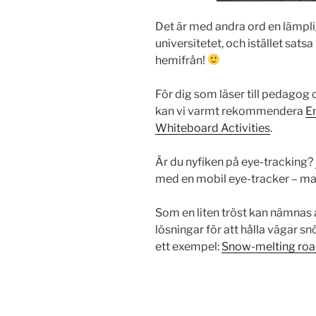
Det är med andra ord en lämplig 
universitetet, och istället sat
hemifrån!
För dig som läser till pedagog 
kan vi varmt rekommendera
E
Whiteboard Activities
.
Är du nyfiken på eye-tracking?
med en mobil eye-tracker – ma
Som en liten tröst kan nämnas a
lösningar för att hålla vägar snö
ett exempel:
Snow-melting road