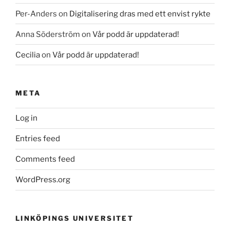
Per-Anders
on
Digitalisering dras med ett envist rykte
Anna Söderström
on
Vår podd är uppdaterad!
Cecilia
on
Vår podd är uppdaterad!
META
Log in
Entries feed
Comments feed
WordPress.org
LINKÖPINGS UNIVERSITET