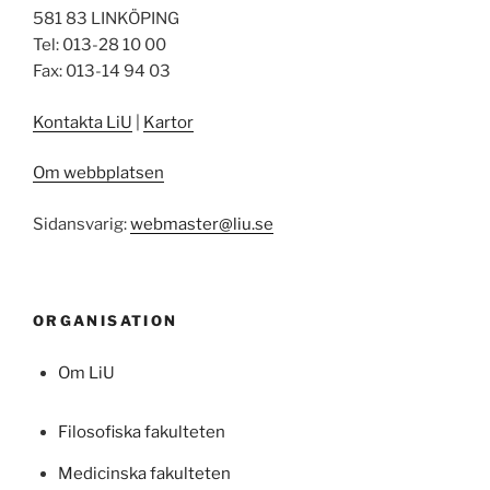
581 83 LINKÖPING
Tel: 013-28 10 00
Fax: 013-14 94 03
Kontakta LiU
|
Kartor
Om webbplatsen
Sidansvarig:
webmaster@liu.se
ORGANISATION
Om LiU
Filosofiska fakulteten
Medicinska fakulteten