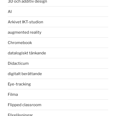
3D och additiv design
AI
Arkivet IKT-studion
augmented reality
Chromebook
datalogiskt tänkande
Didacticum
digitalt berättande
Eye-tracking
Filma
Flipped classroom
Föreläsningar