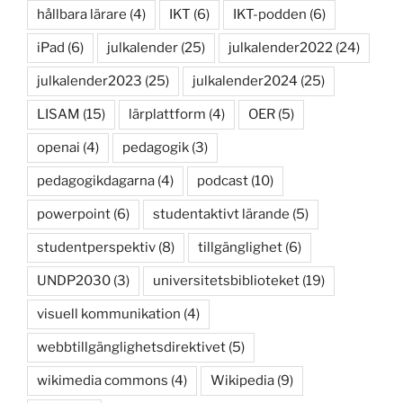
hållbara lärare
(4)
IKT
(6)
IKT-podden
(6)
iPad
(6)
julkalender
(25)
julkalender2022
(24)
julkalender2023
(25)
julkalender2024
(25)
LISAM
(15)
lärplattform
(4)
OER
(5)
openai
(4)
pedagogik
(3)
pedagogikdagarna
(4)
podcast
(10)
powerpoint
(6)
studentaktivt lärande
(5)
studentperspektiv
(8)
tillgänglighet
(6)
UNDP2030
(3)
universitetsbiblioteket
(19)
visuell kommunikation
(4)
webbtillgänglighetsdirektivet
(5)
wikimedia commons
(4)
Wikipedia
(9)