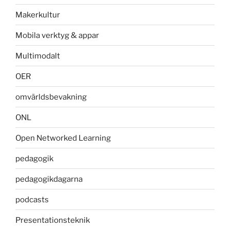
Makerkultur
Mobila verktyg & appar
Multimodalt
OER
omvärldsbevakning
ONL
Open Networked Learning
pedagogik
pedagogikdagarna
podcasts
Presentationsteknik