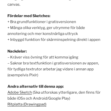
canvas.
Fördelar med Sketches:
+ Bra grundfunktioner i gratisversionen
+ Många olika verktyg, ger utrymme för både
annotering och mer konstnärliga uttryck
+ Inbyggd funktion för skärminspelning direkt i appen
Nackdelar:
– Kräver viss övning för att komma igång
– Saknar bra textfunktion i gratisversionen av appen,
för tydliga textrutor arbetar jag vidare i annan app
(exempelvis Pixlr)
Andra alternativ till denna app:
Adobe Sketch
(Ska utforskas ytterligare, den finns för
både iOSx och Android/Google Play)
Ritplatta (Drawingpad)