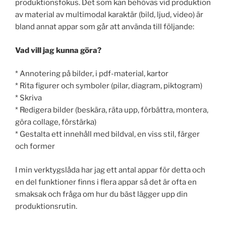
produktionsfokus. Det som kan behövas vid produktion
av material av multimodal karaktär (bild, ljud, video) är
bland annat appar som går att använda till följande:
Vad vill jag kunna göra?
* Annotering på bilder, i pdf-material, kartor
* Rita figurer och symboler (pilar, diagram, piktogram)
* Skriva
* Redigera bilder (beskära, räta upp, förbättra, montera,
göra collage, förstärka)
* Gestalta ett innehåll med bildval, en viss stil, färger
och former
I min verktygslåda har jag ett antal appar för detta och
en del funktioner finns i flera appar så det är ofta en
smaksak och fråga om hur du bäst lägger upp din
produktionsrutin.