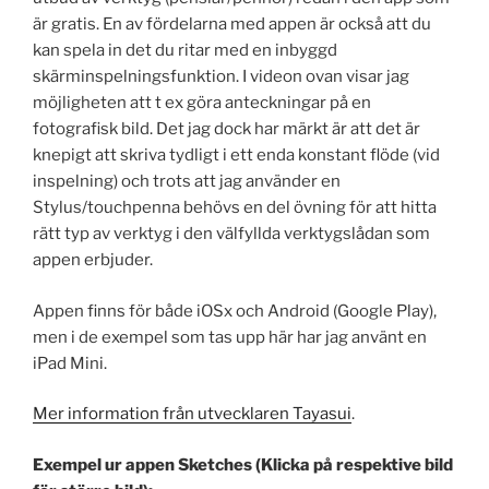
är gratis. En av fördelarna med appen är också att du
kan spela in det du ritar med en inbyggd
skärminspelningsfunktion. I videon ovan visar jag
möjligheten att t ex göra anteckningar på en
fotografisk bild. Det jag dock har märkt är att det är
knepigt att skriva tydligt i ett enda konstant flöde (vid
inspelning) och trots att jag använder en
Stylus/touchpenna behövs en del övning för att hitta
rätt typ av verktyg i den välfyllda verktygslådan som
appen erbjuder.
Appen finns för både iOSx och Android (Google Play),
men i de exempel som tas upp här har jag använt en
iPad Mini.
Mer information från utvecklaren Tayasui
.
Exempel ur appen Sketches (Klicka på respektive bild