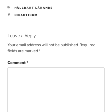
CATEGORIES
HÅLLBART LÄRANDE
TAGS
DIDACTICUM
Leave a Reply
Your email address will not be published.
Required
fields are marked
*
Comment
*