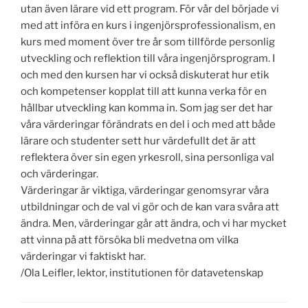
utan även lärare vid ett program. För vår del började vi
med att införa en kurs i ingenjörsprofessionalism, en
kurs med moment över tre år som tillförde personlig
utveckling och reflektion till våra ingenjörsprogram. I
och med den kursen har vi också diskuterat hur etik
och kompetenser kopplat till att kunna verka för en
hållbar utveckling kan komma in. Som jag ser det har
våra värderingar förändrats en del i och med att både
lärare och studenter sett hur värdefullt det är att
reflektera över sin egen yrkesroll, sina personliga val
och värderingar.
Värderingar är viktiga, värderingar genomsyrar våra
utbildningar och de val vi gör och de kan vara svåra att
ändra. Men, värderingar går att ändra, och vi har mycket
att vinna på att försöka bli medvetna om vilka
värderingar vi faktiskt har.
/Ola Leifler, lektor, institutionen för datavetenskap