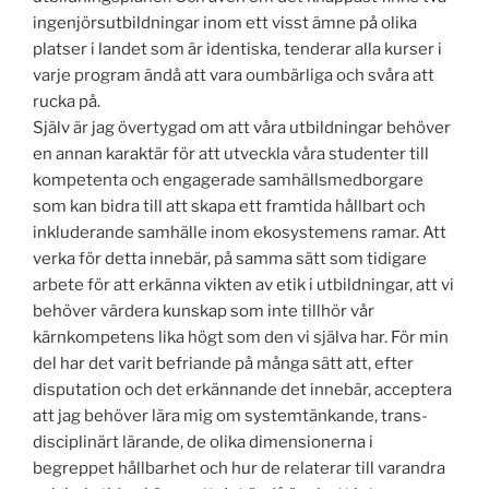
ingenjörsutbildningar inom ett visst ämne på olika
platser i landet som är identiska, tenderar alla kurser i
varje program ändå att vara oumbärliga och svåra att
rucka på.
Själv är jag övertygad om att våra utbildningar behöver
en annan karaktär för att utveckla våra studenter till
kompetenta och engagerade samhällsmedborgare
som kan bidra till att skapa ett framtida hållbart och
inkluderande samhälle inom ekosystemens ramar. Att
verka för detta innebär, på samma sätt som tidigare
arbete för att erkänna vikten av etik i utbildningar, att vi
behöver värdera kunskap som inte tillhör vår
kärnkompetens lika högt som den vi själva har. För min
del har det varit befriande på många sätt att, efter
disputation och det erkännande det innebär, acceptera
att jag behöver lära mig om systemtänkande, trans-
disciplinärt lärande, de olika dimensionerna i
begreppet hållbarhet och hur de relaterar till varandra