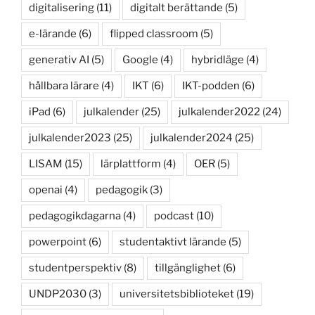
digitalisering
(11)
digitalt berättande
(5)
e-lärande
(6)
flipped classroom
(5)
generativ AI
(5)
Google
(4)
hybridläge
(4)
hållbara lärare
(4)
IKT
(6)
IKT-podden
(6)
iPad
(6)
julkalender
(25)
julkalender2022
(24)
julkalender2023
(25)
julkalender2024
(25)
LISAM
(15)
lärplattform
(4)
OER
(5)
openai
(4)
pedagogik
(3)
pedagogikdagarna
(4)
podcast
(10)
powerpoint
(6)
studentaktivt lärande
(5)
studentperspektiv
(8)
tillgänglighet
(6)
UNDP2030
(3)
universitetsbiblioteket
(19)