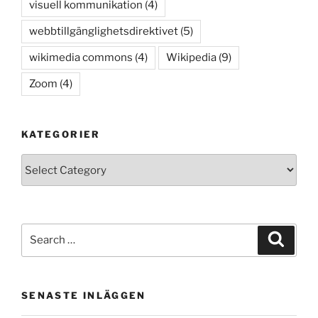
visuell kommunikation
(4)
webbtillgänglighetsdirektivet
(5)
wikimedia commons
(4)
Wikipedia
(9)
Zoom
(4)
KATEGORIER
Kategorier
Search
Search
for:
SENASTE INLÄGGEN