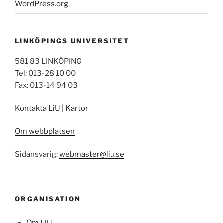
WordPress.org
LINKÖPINGS UNIVERSITET
581 83 LINKÖPING
Tel: 013-28 10 00
Fax: 013-14 94 03
Kontakta LiU
|
Kartor
Om webbplatsen
Sidansvarig:
webmaster@liu.se
ORGANISATION
Om LiU