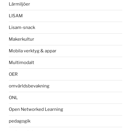
Lärmiljöer
LISAM
Lisam-snack
Makerkultur
Mobila verktyg & appar
Multimodalt
OER
omvärldsbevakning
ONL
Open Networked Learning
pedagogik