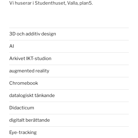
Vi huserar i Studenthuset, Valla, plan5.
3D och additiv design
AI
Arkivet IKT-studion
augmented reality
Chromebook
datalogiskt tänkande
Didacticum
digitalt berättande
Eye-tracking