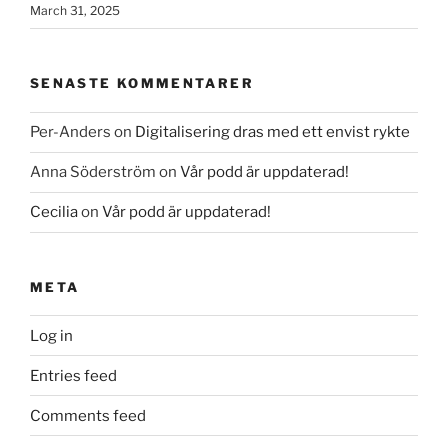
March 31, 2025
SENASTE KOMMENTARER
Per-Anders
on
Digitalisering dras med ett envist rykte
Anna Söderström
on
Vår podd är uppdaterad!
Cecilia
on
Vår podd är uppdaterad!
META
Log in
Entries feed
Comments feed