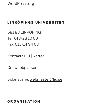
WordPress.org
LINKÖPINGS UNIVERSITET
581 83 LINKÖPING
Tel: 013-28 10 00
Fax: 013-14 94 03
Kontakta LiU
|
Kartor
Om webbplatsen
Sidansvarig:
webmaster@liu.se
ORGANISATION