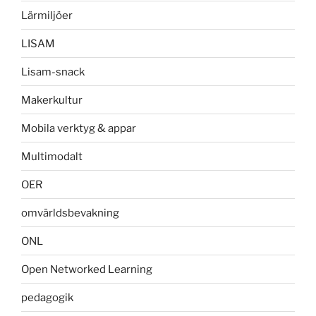
Lärmiljöer
LISAM
Lisam-snack
Makerkultur
Mobila verktyg & appar
Multimodalt
OER
omvärldsbevakning
ONL
Open Networked Learning
pedagogik