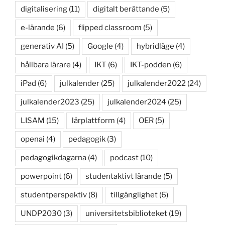
digitalisering
(11)
digitalt berättande
(5)
e-lärande
(6)
flipped classroom
(5)
generativ AI
(5)
Google
(4)
hybridläge
(4)
hållbara lärare
(4)
IKT
(6)
IKT-podden
(6)
iPad
(6)
julkalender
(25)
julkalender2022
(24)
julkalender2023
(25)
julkalender2024
(25)
LISAM
(15)
lärplattform
(4)
OER
(5)
openai
(4)
pedagogik
(3)
pedagogikdagarna
(4)
podcast
(10)
powerpoint
(6)
studentaktivt lärande
(5)
studentperspektiv
(8)
tillgänglighet
(6)
UNDP2030
(3)
universitetsbiblioteket
(19)