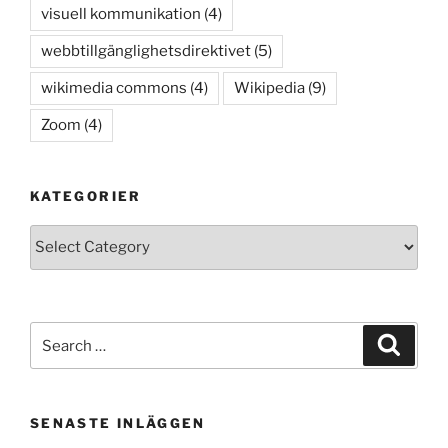
visuell kommunikation
(4)
webbtillgänglighetsdirektivet
(5)
wikimedia commons
(4)
Wikipedia
(9)
Zoom
(4)
KATEGORIER
Kategorier
Search
Search
for:
SENASTE INLÄGGEN