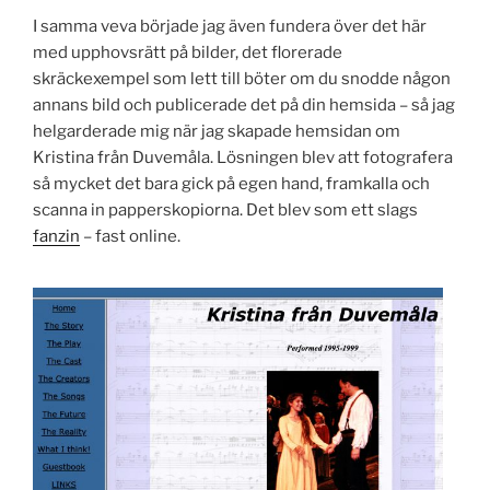
I samma veva började jag även fundera över det här
med upphovsrätt på bilder, det florerade
skräckexempel som lett till böter om du snodde någon
annans bild och publicerade det på din hemsida – så jag
helgarderade mig när jag skapade hemsidan om
Kristina från Duvemåla. Lösningen blev att fotografera
så mycket det bara gick på egen hand, framkalla och
scanna in papperskopiorna. Det blev som ett slags
fanzin
– fast online.