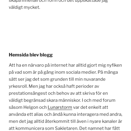
skapa innehåll och form och det uppskattade jag
väldigt mycket.
Hemsida blev blogg
Att ha en närvaro på internet har alltid gjort mig nyfiken
på vad som är på gång inom sociala medier. På många
sätt ser jag det som grunden till min nuvarande
yrkesroll. Men jag har också haft perioder av
prestationsångest och behov av att skriva för en
väldigt begränsad skara människor. I och med forum
såsom Helgon och
Lunarstorm
var det enkelt att
använda ett alias och ändå kunna interagera med andra,
men det jag alltid återkommit till även i nyare kanaler är
att kommunicera som Sakletaren. Det namnet har fått