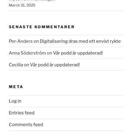
March 31, 2025
SENASTE KOMMENTARER
Per-Anders
on
Digitalisering dras med ett envist rykte
Anna Söderström
on
Vår podd är uppdaterad!
Cecilia
on
Vår podd är uppdaterad!
META
Log in
Entries feed
Comments feed