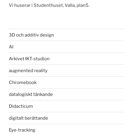
Vi huserar i Studenthuset, Valla, plan5.
3D och additiv design
AI
Arkivet IKT-studion
augmented reality
Chromebook
datalogiskt tänkande
Didacticum
digitalt berättande
Eye-tracking