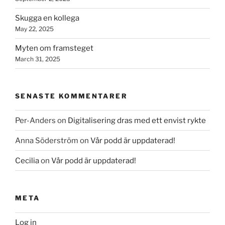
Skugga en kollega
May 22, 2025
Myten om framsteget
March 31, 2025
SENASTE KOMMENTARER
Per-Anders
on
Digitalisering dras med ett envist rykte
Anna Söderström
on
Vår podd är uppdaterad!
Cecilia
on
Vår podd är uppdaterad!
META
Log in