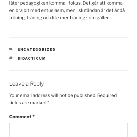
låter pedagogiken komma i fokus. Det går att komma
en bra bit med entusiasm, men i slutändan är det ändå
träning, träning och lite mer träning som gäller.
CATEGORIES
UNCATEGORIZED
TAGS
DIDACTICUM
Leave a Reply
Your email address will not be published.
Required
fields are marked
*
Comment
*