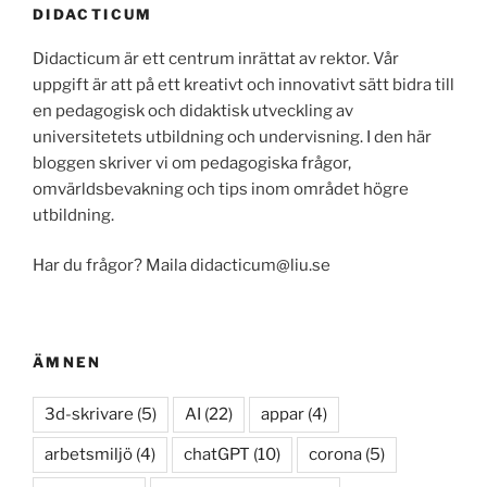
DIDACTICUM
Didacticum är ett centrum inrättat av rektor. Vår
uppgift är att på ett kreativt och innovativt sätt bidra till
en pedagogisk och didaktisk utveckling av
universitetets utbildning och undervisning. I den här
bloggen skriver vi om pedagogiska frågor,
omvärldsbevakning och tips inom området högre
utbildning.
Har du frågor? Maila didacticum@liu.se
ÄMNEN
3d-skrivare
(5)
AI
(22)
appar
(4)
arbetsmiljö
(4)
chatGPT
(10)
corona
(5)