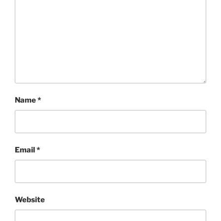
Name
*
Email
*
Website