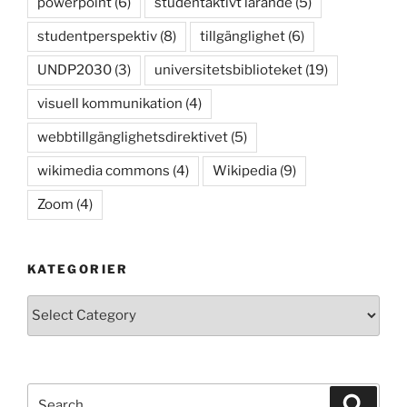
powerpoint
(6)
studentaktivt lärande
(5)
studentperspektiv
(8)
tillgänglighet
(6)
UNDP2030
(3)
universitetsbiblioteket
(19)
visuell kommunikation
(4)
webbtillgänglighetsdirektivet
(5)
wikimedia commons
(4)
Wikipedia
(9)
Zoom
(4)
KATEGORIER
Kategorier
Search
Search