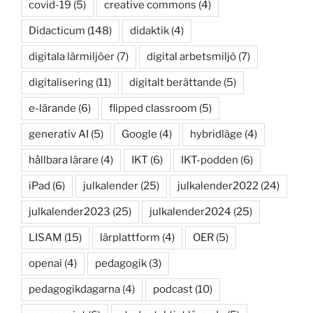
covid-19
(5)
creative commons
(4)
Didacticum
(148)
didaktik
(4)
digitala lärmiljöer
(7)
digital arbetsmiljö
(7)
digitalisering
(11)
digitalt berättande
(5)
e-lärande
(6)
flipped classroom
(5)
generativ AI
(5)
Google
(4)
hybridläge
(4)
hållbara lärare
(4)
IKT
(6)
IKT-podden
(6)
iPad
(6)
julkalender
(25)
julkalender2022
(24)
julkalender2023
(25)
julkalender2024
(25)
LISAM
(15)
lärplattform
(4)
OER
(5)
openai
(4)
pedagogik
(3)
pedagogikdagarna
(4)
podcast
(10)