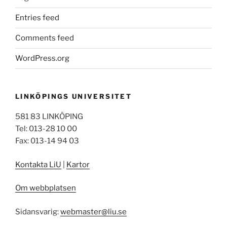
Entries feed
Comments feed
WordPress.org
LINKÖPINGS UNIVERSITET
581 83 LINKÖPING
Tel: 013-28 10 00
Fax: 013-14 94 03
Kontakta LiU
|
Kartor
Om webbplatsen
Sidansvarig:
webmaster@liu.se