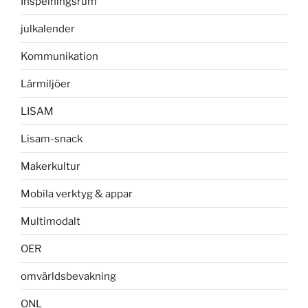
Inspelningsrum
julkalender
Kommunikation
Lärmiljöer
LISAM
Lisam-snack
Makerkultur
Mobila verktyg & appar
Multimodalt
OER
omvärldsbevakning
ONL