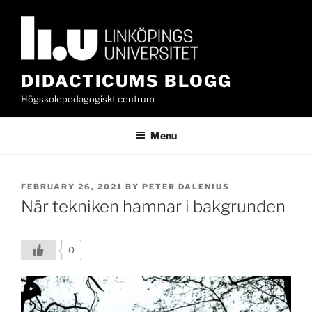
Skip
to
content
DIDACTICUMS BLOGG
Högskolepedagogiskt centrum
Menu
POSTED
FEBRUARY 26, 2021
BY
PETER DALENIUS
ON
När tekniken hamnar i bakgrunden
0