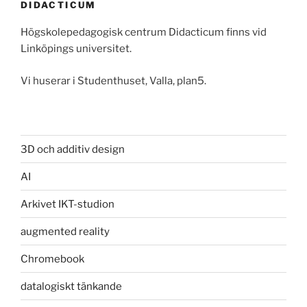
DIDACTICUM
Högskolepedagogisk centrum Didacticum finns vid
Linköpings universitet.
Vi huserar i Studenthuset, Valla, plan5.
3D och additiv design
AI
Arkivet IKT-studion
augmented reality
Chromebook
datalogiskt tänkande