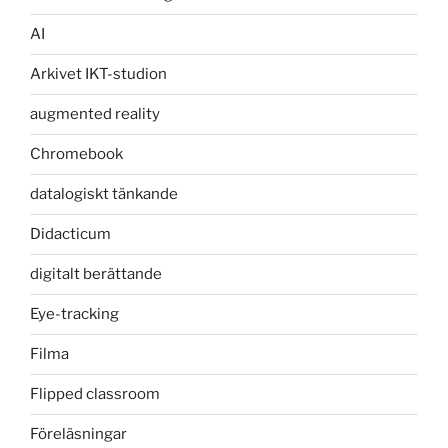
AI
Arkivet IKT-studion
augmented reality
Chromebook
datalogiskt tänkande
Didacticum
digitalt berättande
Eye-tracking
Filma
Flipped classroom
Föreläsningar