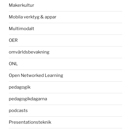
Makerkultur
Mobila verktyg & appar
Multimodalt
OER
omvärldsbevakning
ONL
Open Networked Learning
pedagogik
pedagogikdagarna
podcasts
Presentationsteknik