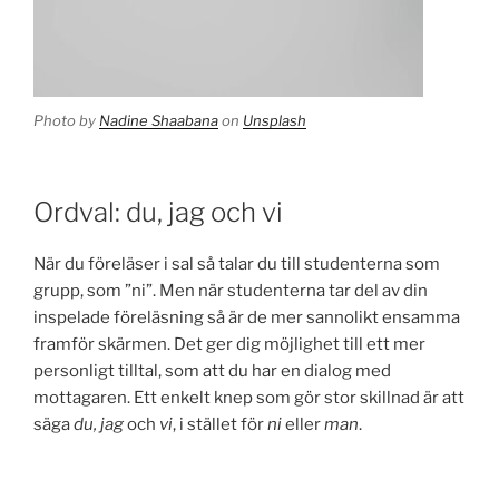
Photo by
Nadine Shaabana
on
Unsplash
Ordval: du, jag och vi
När du föreläser i sal så talar du till studenterna som
grupp, som ”ni”. Men när studenterna tar del av din
inspelade föreläsning så är de mer sannolikt ensamma
framför skärmen. Det ger dig möjlighet till ett mer
personligt tilltal, som att du har en dialog med
mottagaren. Ett enkelt knep som gör stor skillnad är att
säga
du, jag
och
vi
, i stället för
ni
eller
man
.