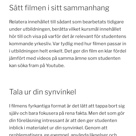
Sätt filmen i sitt sammanhang
Relatera innehållet till sådant som bearbetats tidigare
under utbildningen, berätta vilket kursmål innehållet
hör till och visa på varför det är relevant för studentens
kommande yrkesliv. Var tydlig med hur filmen passar in
i utbildningen helt enkelt. Det ger din film en klar fördel
jämfört med videos på samma ämne som studenten
kan söka fram på Youtube.
Tala ur din synvinkel
I filmens fyrkantiga format är det lätt att tappa bort sig
själv och bara fokusera på rena fakta. Men det som gör
din
föreläsning intressant är att den ger studenten
inblick i materialet ur
din
synvinkel. Genom att
problematisera, ge exempel, använda liknelser och