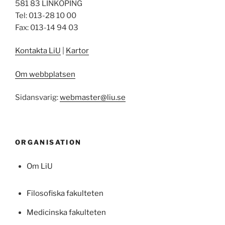
581 83 LINKÖPING
Tel: 013-28 10 00
Fax: 013-14 94 03
Kontakta LiU
|
Kartor
Om webbplatsen
Sidansvarig:
webmaster@liu.se
ORGANISATION
Om LiU
Filosofiska fakulteten
Medicinska fakulteten