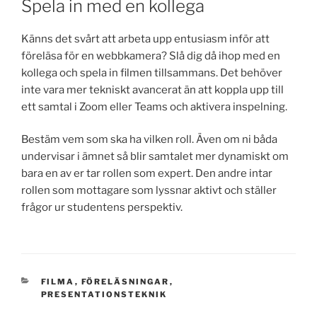
Spela in med en kollega
Känns det svårt att arbeta upp entusiasm inför att
föreläsa för en webbkamera? Slå dig då ihop med en
kollega och spela in filmen tillsammans. Det behöver
inte vara mer tekniskt avancerat än att koppla upp till
ett samtal i Zoom eller Teams och aktivera inspelning.
Bestäm vem som ska ha vilken roll. Även om ni båda
undervisar i ämnet så blir samtalet mer dynamiskt om
bara en av er tar rollen som expert. Den andre intar
rollen som mottagare som lyssnar aktivt och ställer
frågor ur studentens perspektiv.
CATEGORIES
FILMA
,
FÖRELÄSNINGAR
,
PRESENTATIONSTEKNIK