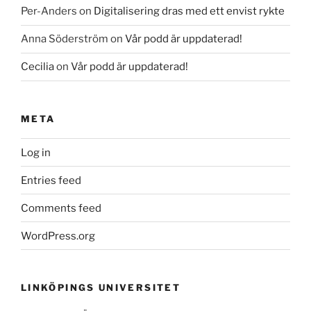
Per-Anders
on
Digitalisering dras med ett envist rykte
Anna Söderström
on
Vår podd är uppdaterad!
Cecilia
on
Vår podd är uppdaterad!
META
Log in
Entries feed
Comments feed
WordPress.org
LINKÖPINGS UNIVERSITET