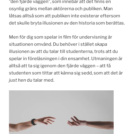
”den fjärde väggen”, som innebär att det finns en
osynlig gräns mellan aktörerna och publiken. Man
låtsas alltså som att publiken inte existerar eftersom
det skulle bryta illusionen av den historia som berättas.
Men för dig som spelar in film för undervisning är
situationen omvänd. Du behöver i stället
skapa
illusionen av att du talar till studenterna, trots att du
spelar in föreläsningen i din ensamhet. Utmaningen är
alltså att ta sig igenom den fjärde väggen – att få
studenten som tittar att känna sig sedd, som att det är
just hen
du talar med.