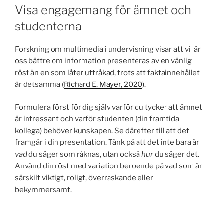
Visa engagemang för ämnet och
studenterna
Forskning om multimedia i undervisning visar att vi lär
oss bättre om information presenteras av en vänlig
röst än en som låter uttråkad, trots att faktainnehållet
är detsamma (
Richard E. Mayer, 2020
).
Formulera först för dig själv varför du tycker att ämnet
är intressant och varför studenten (din framtida
kollega) behöver kunskapen. Se därefter till att det
framgår i din presentation. Tänk på att det inte bara är
vad
du säger som räknas, utan också
hur
du säger det.
Använd din röst med variation beroende på vad som är
särskilt viktigt, roligt, överraskande eller
bekymmersamt.