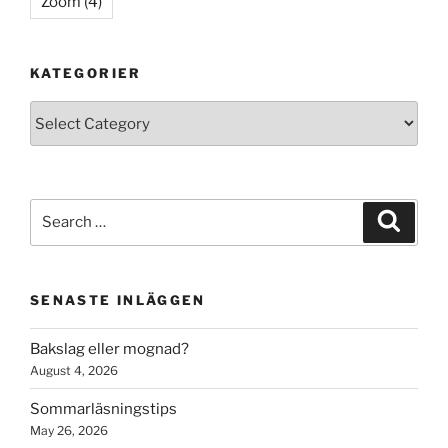
Zoom
(4)
KATEGORIER
Kategorier
Search
Search
for:
SENASTE INLÄGGEN
Bakslag eller mognad?
August 4, 2026
Sommarläsningstips
May 26, 2026