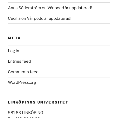
Anna Söderström
on
Vår podd är uppdaterad!
Cecilia
on
Vår podd är uppdaterad!
META
Log in
Entries feed
Comments feed
WordPress.org
LINKÖPINGS UNIVERSITET
581 83 LINKÖPING