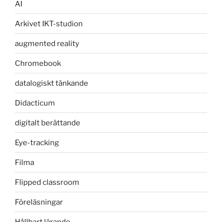
AI
Arkivet IKT-studion
augmented reality
Chromebook
datalogiskt tänkande
Didacticum
digitalt berättande
Eye-tracking
Filma
Flipped classroom
Föreläsningar
Hållbart lärande