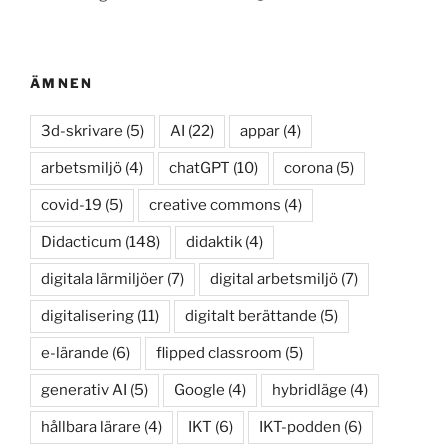
ÄMNEN
3d-skrivare
(5)
AI
(22)
appar
(4)
arbetsmiljö
(4)
chatGPT
(10)
corona
(5)
covid-19
(5)
creative commons
(4)
Didacticum
(148)
didaktik
(4)
digitala lärmiljöer
(7)
digital arbetsmiljö
(7)
digitalisering
(11)
digitalt berättande
(5)
e-lärande
(6)
flipped classroom
(5)
generativ AI
(5)
Google
(4)
hybridläge
(4)
hållbara lärare
(4)
IKT
(6)
IKT-podden
(6)