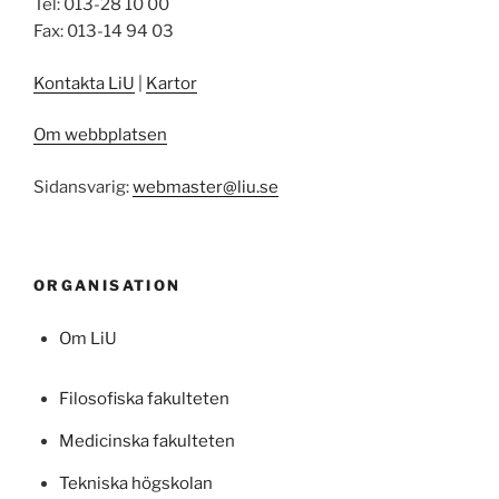
Tel: 013-28 10 00
Fax: 013-14 94 03
Kontakta LiU
|
Kartor
Om webbplatsen
Sidansvarig:
webmaster@liu.se
ORGANISATION
Om LiU
Filosofiska fakulteten
Medicinska fakulteten
Tekniska högskolan