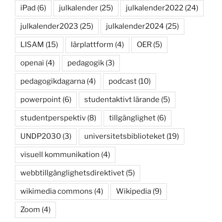
iPad
(6)
julkalender
(25)
julkalender2022
(24)
julkalender2023
(25)
julkalender2024
(25)
LISAM
(15)
lärplattform
(4)
OER
(5)
openai
(4)
pedagogik
(3)
pedagogikdagarna
(4)
podcast
(10)
powerpoint
(6)
studentaktivt lärande
(5)
studentperspektiv
(8)
tillgänglighet
(6)
UNDP2030
(3)
universitetsbiblioteket
(19)
visuell kommunikation
(4)
webbtillgänglighetsdirektivet
(5)
wikimedia commons
(4)
Wikipedia
(9)
Zoom
(4)