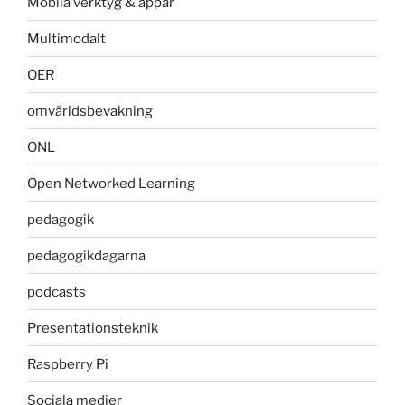
Mobila verktyg & appar
Multimodalt
OER
omvärldsbevakning
ONL
Open Networked Learning
pedagogik
pedagogikdagarna
podcasts
Presentationsteknik
Raspberry Pi
Sociala medier