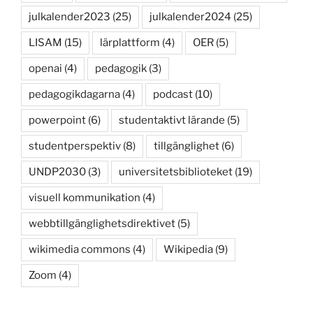
julkalender2023
(25)
julkalender2024
(25)
LISAM
(15)
lärplattform
(4)
OER
(5)
openai
(4)
pedagogik
(3)
pedagogikdagarna
(4)
podcast
(10)
powerpoint
(6)
studentaktivt lärande
(5)
studentperspektiv
(8)
tillgänglighet
(6)
UNDP2030
(3)
universitetsbiblioteket
(19)
visuell kommunikation
(4)
webbtillgänglighetsdirektivet
(5)
wikimedia commons
(4)
Wikipedia
(9)
Zoom
(4)