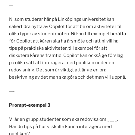
—
Ni som studerar här på Linköpings universitet kan
säkert dra nytta av Copilot för att be om aktiviteter till
olika typer av studentmöten. Ni kan till exempel berätta
för Copilot att kåren ska ha årsmöte och att ni vill ha
tips på praktiska aktiviteter, till exempel för att
diskutera kårens framtid. Copilot kan också ge förslag
på olika sätt att interagera med publiken under en
redovisning. Det som är viktigt att är ge en bra
beskrivning av det man ska göra och det man vill uppnå.
—-
Prompt-exempel 3
Vi är en grupp studenter som ska redovisa om ____.
Har du tips på hur vi skulle kunna interagera med
publiken?