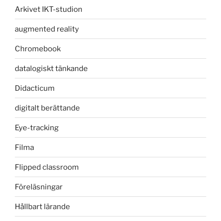
Arkivet IKT-studion
augmented reality
Chromebook
datalogiskt tänkande
Didacticum
digitalt berättande
Eye-tracking
Filma
Flipped classroom
Föreläsningar
Hållbart lärande