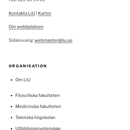
Kontakta LiU
|
Kartor
Om webbplatsen
Sidansvarig:
webmaster@liu.se
ORGANISATION
Om LiU
Filosofiska fakulteten
Medicinska fakulteten
Tekniska högskolan
Utbildningsvetenskap