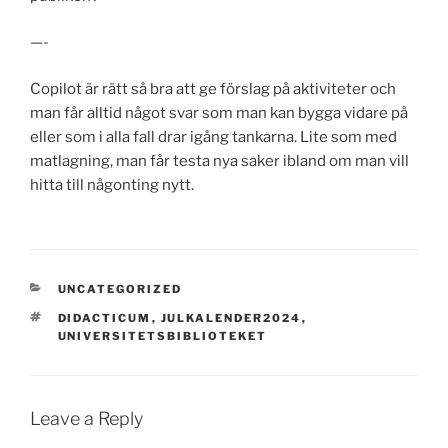
—-
Copilot är rätt så bra att ge förslag på aktiviteter och
man får alltid något svar som man kan bygga vidare på
eller som i alla fall drar igång tankarna. Lite som med
matlagning, man får testa nya saker ibland om man vill
hitta till någonting nytt.
CATEGORIES
UNCATEGORIZED
TAGS
DIDACTICUM
,
JULKALENDER2024
,
UNIVERSITETSBIBLIOTEKET
Leave a Reply