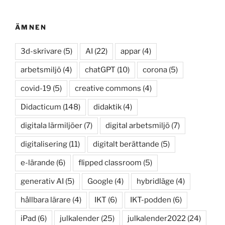
ÄMNEN
3d-skrivare
(5)
AI
(22)
appar
(4)
arbetsmiljö
(4)
chatGPT
(10)
corona
(5)
covid-19
(5)
creative commons
(4)
Didacticum
(148)
didaktik
(4)
digitala lärmiljöer
(7)
digital arbetsmiljö
(7)
digitalisering
(11)
digitalt berättande
(5)
e-lärande
(6)
flipped classroom
(5)
generativ AI
(5)
Google
(4)
hybridläge
(4)
hållbara lärare
(4)
IKT
(6)
IKT-podden
(6)
iPad
(6)
julkalender
(25)
julkalender2022
(24)