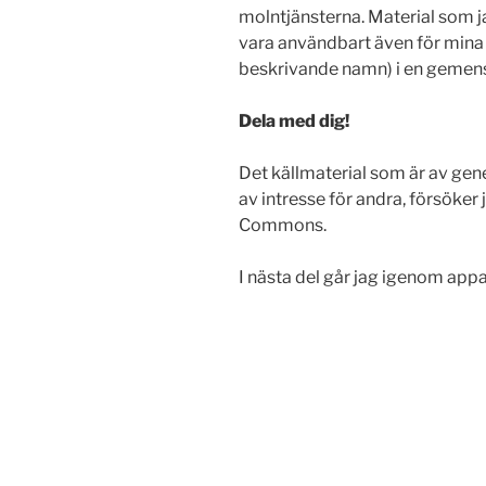
molntjänsterna. Material som jag
vara användbart även för mina k
beskrivande namn) i en geme
Dela med dig!
Det källmaterial som är av gen
av intresse för andra, försöker
Commons.
I nästa del går jag igenom appa