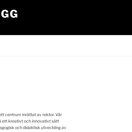
OGG
tt centrum inrättat av rektor. Vår
å ett kreativt och innovativt sätt
edagogisk och didaktisk utveckling av