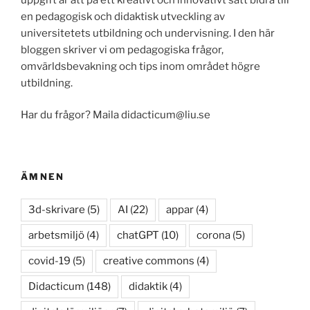
en pedagogisk och didaktisk utveckling av
universitetets utbildning och undervisning. I den här
bloggen skriver vi om pedagogiska frågor,
omvärldsbevakning och tips inom området högre
utbildning.
Har du frågor? Maila didacticum@liu.se
ÄMNEN
3d-skrivare
(5)
AI
(22)
appar
(4)
arbetsmiljö
(4)
chatGPT
(10)
corona
(5)
covid-19
(5)
creative commons
(4)
Didacticum
(148)
didaktik
(4)