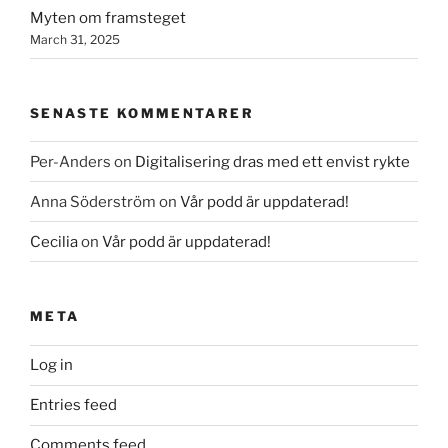
Myten om framsteget
March 31, 2025
SENASTE KOMMENTARER
Per-Anders
on
Digitalisering dras med ett envist rykte
Anna Söderström
on
Vår podd är uppdaterad!
Cecilia
on
Vår podd är uppdaterad!
META
Log in
Entries feed
Comments feed