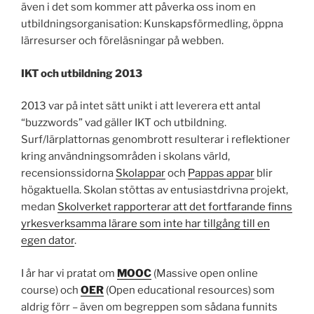
även i det som kommer att påverka oss inom en
utbildningsorganisation: Kunskapsförmedling, öppna
lärresurser och föreläsningar på webben.
IKT och utbildning 2013
2013 var på intet sätt unikt i att leverera ett antal
“buzzwords” vad gäller IKT och utbildning.
Surf/lärplattornas genombrott resulterar i reflektioner
kring användningsområden i skolans värld,
recensionssidorna
Skolappar
och
Pappas appar
blir
högaktuella. Skolan stöttas av entusiastdrivna projekt,
medan
Skolverket rapporterar att det fortfarande finns
yrkesverksamma lärare som inte har tillgång till en
egen dator
.
I år har vi pratat om
MOOC
(Massive open online
course) och
OER
(Open educational resources) som
aldrig förr – även om begreppen som sådana funnits