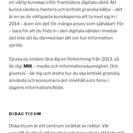
en viktig kunskap inför framtidens digitala värld. Att
kunna värdera, hantera och kritiskt granska källor – det
är en av de viktigaste kunskaperna att ta med sig in i
2014 – även om det för många anses som självklart. För
– bara för att du föds in i den digitala världen innebär
det inte att du därmed kan allt om hur information
sprids.
Så ska du endast lära dig en förkortning från 2013, så
lär dig:
MIK
– medie och informationskunnighet. Och
givetvis – lär dig och andra hur du ska kritiskt granska,
använda och konsumera det innehåll som finns i
dagens informationsflöde.
DIDACTICUM
Didacticum är ett centrum inrättat av rektor. Vår
uppgift är att på ett kreativt och innovativt sätt bidra till