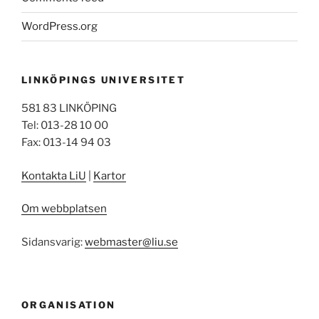
WordPress.org
LINKÖPINGS UNIVERSITET
581 83 LINKÖPING
Tel: 013-28 10 00
Fax: 013-14 94 03
Kontakta LiU
|
Kartor
Om webbplatsen
Sidansvarig:
webmaster@liu.se
ORGANISATION