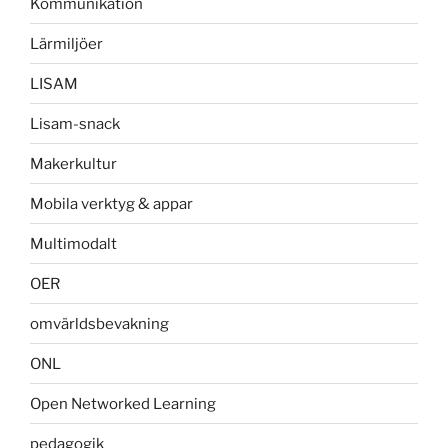
Kommunikation
Lärmiljöer
LISAM
Lisam-snack
Makerkultur
Mobila verktyg & appar
Multimodalt
OER
omvärldsbevakning
ONL
Open Networked Learning
pedagogik