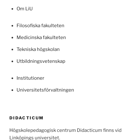
Om LiU
Filosofiska fakulteten
Medicinska fakulteten
Tekniska högskolan
Utbildningsvetenskap
Institutioner
Universitetsförvaltningen
DIDACTICUM
Högskolepedagogisk centrum Didacticum finns vid
Linköpings universitet.