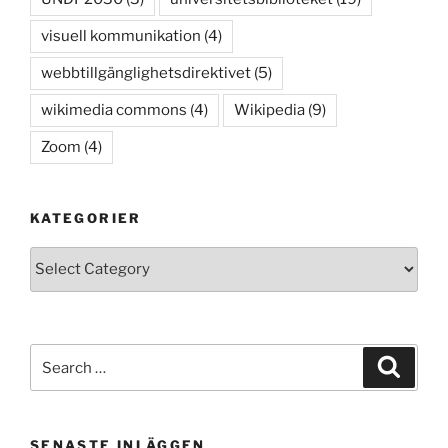
visuell kommunikation
(4)
webbtillgänglighetsdirektivet
(5)
wikimedia commons
(4)
Wikipedia
(9)
Zoom
(4)
KATEGORIER
Kategorier
Search
Search
for:
SENASTE INLÄGGEN