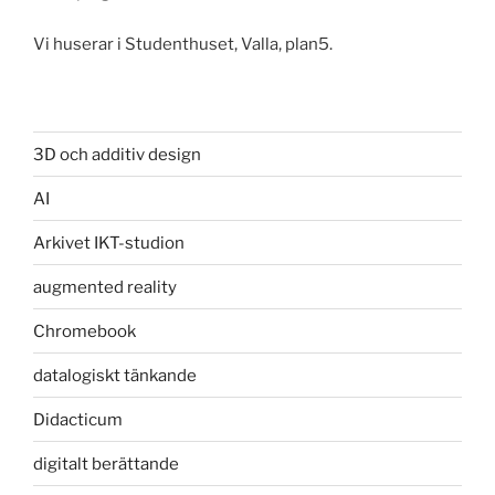
Vi huserar i Studenthuset, Valla, plan5.
3D och additiv design
AI
Arkivet IKT-studion
augmented reality
Chromebook
datalogiskt tänkande
Didacticum
digitalt berättande