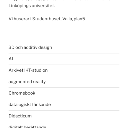
Linköpings universitet.
Vi huserar i Studenthuset, Valla, plan5.
3D och additiv design
AI
Arkivet IKT-studion
augmented reality
Chromebook
datalogiskt tänkande
Didacticum
digitalt berättande