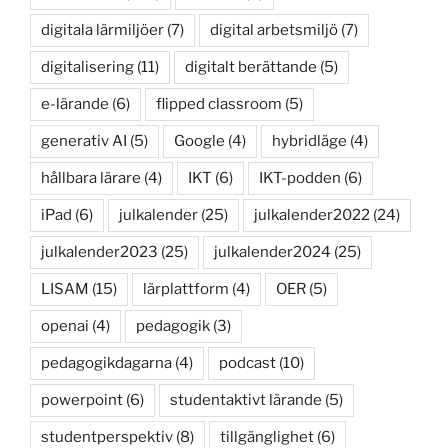
digitala lärmiljöer
(7)
digital arbetsmiljö
(7)
digitalisering
(11)
digitalt berättande
(5)
e-lärande
(6)
flipped classroom
(5)
generativ AI
(5)
Google
(4)
hybridläge
(4)
hållbara lärare
(4)
IKT
(6)
IKT-podden
(6)
iPad
(6)
julkalender
(25)
julkalender2022
(24)
julkalender2023
(25)
julkalender2024
(25)
LISAM
(15)
lärplattform
(4)
OER
(5)
openai
(4)
pedagogik
(3)
pedagogikdagarna
(4)
podcast
(10)
powerpoint
(6)
studentaktivt lärande
(5)
studentperspektiv
(8)
tillgänglighet
(6)