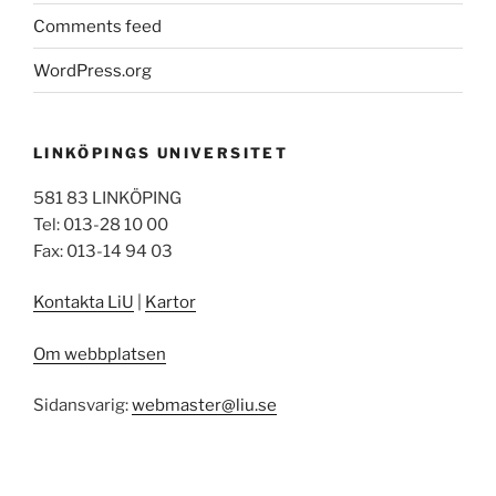
Comments feed
WordPress.org
LINKÖPINGS UNIVERSITET
581 83 LINKÖPING
Tel: 013-28 10 00
Fax: 013-14 94 03
Kontakta LiU
|
Kartor
Om webbplatsen
Sidansvarig:
webmaster@liu.se