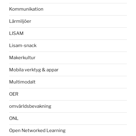
Kommunikation
Lärmiljöer
LISAM
Lisam-snack
Makerkultur
Mobila verktyg & appar
Multimodalt
OER
omvärldsbevakning
ONL
Open Networked Learning