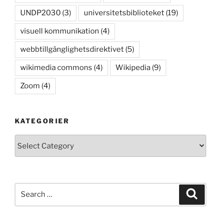
UNDP2030
(3)
universitetsbiblioteket
(19)
visuell kommunikation
(4)
webbtillgänglighetsdirektivet
(5)
wikimedia commons
(4)
Wikipedia
(9)
Zoom
(4)
KATEGORIER
Kategorier
Search
Search
for: