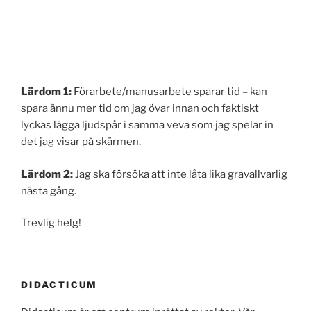
Lärdom 1:
Förarbete/manusarbete sparar tid – kan
spara ännu mer tid om jag övar innan och faktiskt
lyckas lägga ljudspår i samma veva som jag spelar in
det jag visar på skärmen.
Lärdom 2:
Jag ska försöka att inte låta lika gravallvarlig
nästa gång.
Trevlig helg!
DIDACTICUM