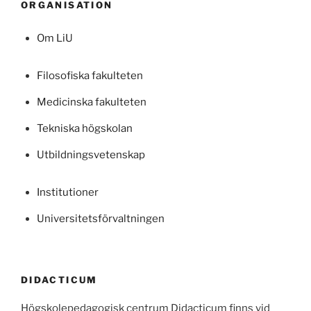
ORGANISATION
Om LiU
Filosofiska fakulteten
Medicinska fakulteten
Tekniska högskolan
Utbildningsvetenskap
Institutioner
Universitetsförvaltningen
DIDACTICUM
Högskolepedagogisk centrum Didacticum finns vid