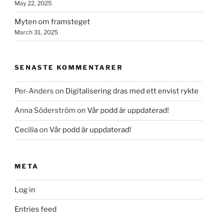
May 22, 2025
Myten om framsteget
March 31, 2025
SENASTE KOMMENTARER
Per-Anders
on
Digitalisering dras med ett envist rykte
Anna Söderström
on
Vår podd är uppdaterad!
Cecilia
on
Vår podd är uppdaterad!
META
Log in
Entries feed