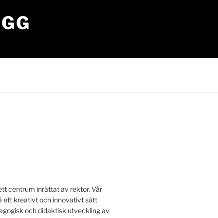
OGG
tt centrum inrättat av rektor. Vår
å ett kreativt och innovativt sätt
edagogisk och didaktisk utveckling av