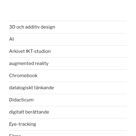
3D och additiv design
AI
Arkivet IKT-studion
augmented reality
Chromebook
datalogiskt tänkande
Didacticum
digitalt berättande
Eye-tracking