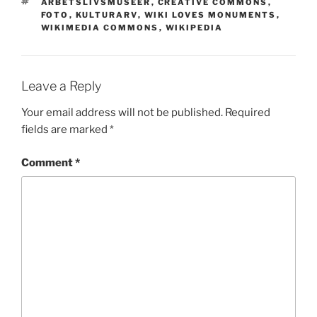
TAGS
ARBETSLIVSMUSEER
,
CREATIVE COMMONS
,
FOTO
,
KULTURARV
,
WIKI LOVES MONUMENTS
,
WIKIMEDIA COMMONS
,
WIKIPEDIA
Leave a Reply
Your email address will not be published.
Required
fields are marked
*
Comment
*