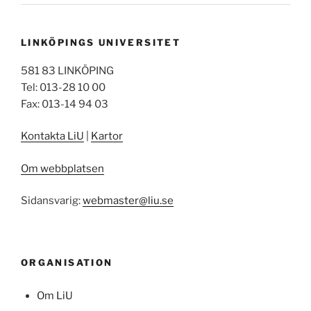
LINKÖPINGS UNIVERSITET
581 83 LINKÖPING
Tel: 013-28 10 00
Fax: 013-14 94 03
Kontakta LiU
|
Kartor
Om webbplatsen
Sidansvarig:
webmaster@liu.se
ORGANISATION
Om LiU