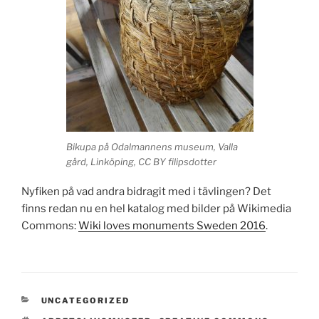
Bikupa på Odalmannens museum, Valla
gård, Linköping, CC BY filipsdotter
Nyfiken på vad andra bidragit med i tävlingen? Det
finns redan nu en hel katalog med bilder på Wikimedia
Commons:
Wiki loves monuments Sweden 2016
.
CATEGORIES
UNCATEGORIZED