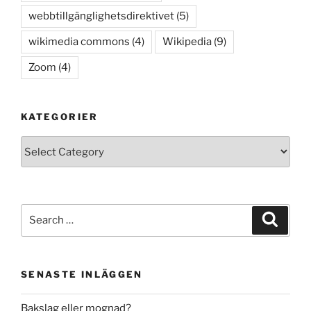
webbtillgänglighetsdirektivet
(5)
wikimedia commons
(4)
Wikipedia
(9)
Zoom
(4)
KATEGORIER
Kategorier
Search
Search
for:
SENASTE INLÄGGEN
Bakslag eller mognad?