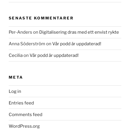
SENASTE KOMMENTARER
Per-Anders
on
Digitalisering dras med ett envist rykte
Anna Söderström
on
Vår podd är uppdaterad!
Cecilia
on
Vår podd är uppdaterad!
META
Log in
Entries feed
Comments feed
WordPress.org