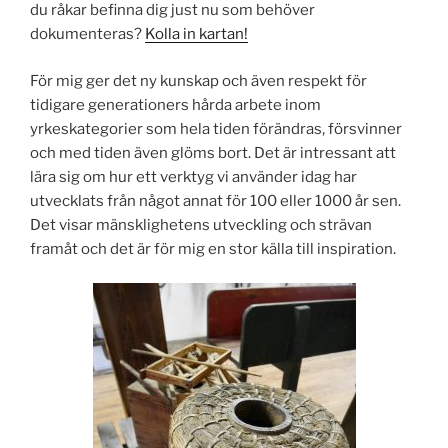
du råkar befinna dig just nu som behöver
dokumenteras?
Kolla in kartan!
För mig ger det ny kunskap och även respekt för
tidigare generationers hårda arbete inom
yrkeskategorier som hela tiden förändras, försvinner
och med tiden även glöms bort. Det är intressant att
lära sig om hur ett verktyg vi använder idag har
utvecklats från något annat för 100 eller 1000 år sen.
Det visar mänsklighetens utveckling och strävan
framåt och det är för mig en stor källa till inspiration.