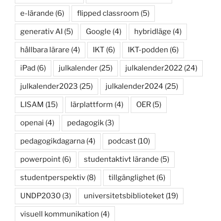
e-lärande
(6)
flipped classroom
(5)
generativ AI
(5)
Google
(4)
hybridläge
(4)
hållbara lärare
(4)
IKT
(6)
IKT-podden
(6)
iPad
(6)
julkalender
(25)
julkalender2022
(24)
julkalender2023
(25)
julkalender2024
(25)
LISAM
(15)
lärplattform
(4)
OER
(5)
openai
(4)
pedagogik
(3)
pedagogikdagarna
(4)
podcast
(10)
powerpoint
(6)
studentaktivt lärande
(5)
studentperspektiv
(8)
tillgänglighet
(6)
UNDP2030
(3)
universitetsbiblioteket
(19)
visuell kommunikation
(4)