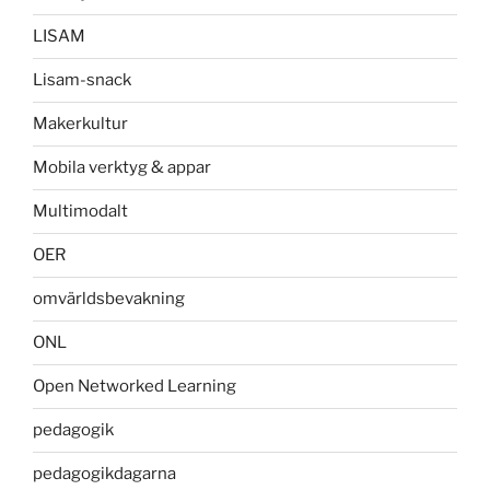
LISAM
Lisam-snack
Makerkultur
Mobila verktyg & appar
Multimodalt
OER
omvärldsbevakning
ONL
Open Networked Learning
pedagogik
pedagogikdagarna