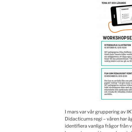
I mars var vår gruppering av I
Didacticums regi – våren har ä
identifiera vanliga frågor från