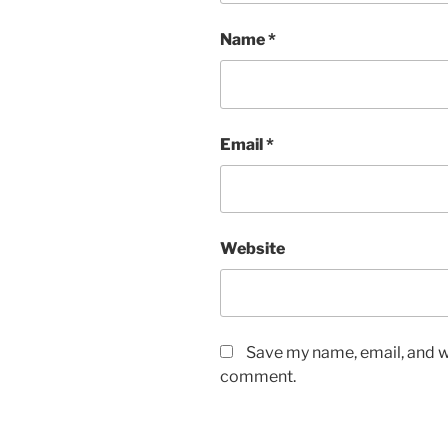
Name
*
Email
*
Website
Save my name, email, and we
comment.