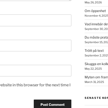
May 26, 2026
Om öppenhet
November 4, 202
Vad innebär de
September 30, 2
Du måste prata
September 15, 20
Trött på text
September 2, 202
Skugga en koll
May 22, 2025
Myten om fram
March 31, 2025
bsite in this browser for the next time I
SENASTE K