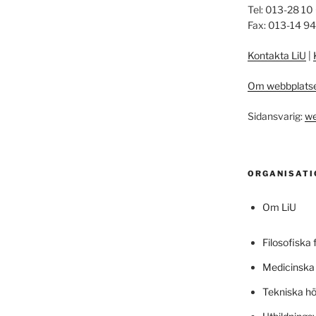
Tel: 013-28 10
Fax: 013-14 9
Kontakta LiU
|
Om webbplats
Sidansvarig:
we
ORGANISATI
Om LiU
Filosofiska 
Medicinska 
Tekniska h