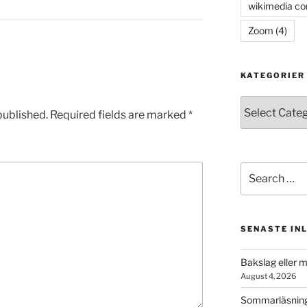
wikimedia c
Zoom
(4)
KATEGORIER
Kategorier
published.
Required fields are marked
*
Search
for:
SENASTE IN
Bakslag eller 
August 4, 2026
Sommarläsning