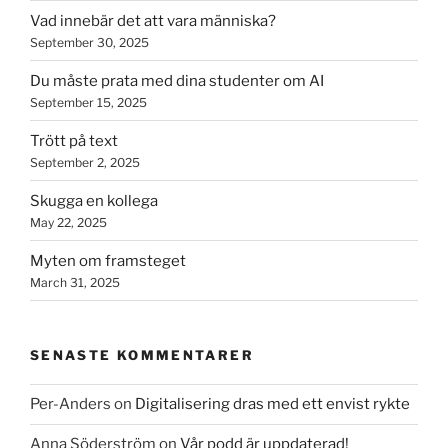
Vad innebär det att vara människa?
September 30, 2025
Du måste prata med dina studenter om AI
September 15, 2025
Trött på text
September 2, 2025
Skugga en kollega
May 22, 2025
Myten om framsteget
March 31, 2025
SENASTE KOMMENTARER
Per-Anders
on
Digitalisering dras med ett envist rykte
Anna Söderström
on
Vår podd är uppdaterad!