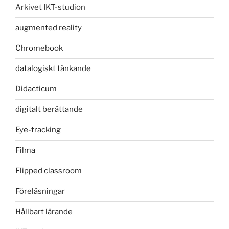
Arkivet IKT-studion
augmented reality
Chromebook
datalogiskt tänkande
Didacticum
digitalt berättande
Eye-tracking
Filma
Flipped classroom
Föreläsningar
Hållbart lärande