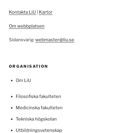
Kontakta LiU
|
Kartor
Om webbplatsen
Sidansvarig:
webmaster@liu.se
ORGANISATION
Om LiU
Filosofiska fakulteten
Medicinska fakulteten
Tekniska högskolan
Utbildningsvetenskap