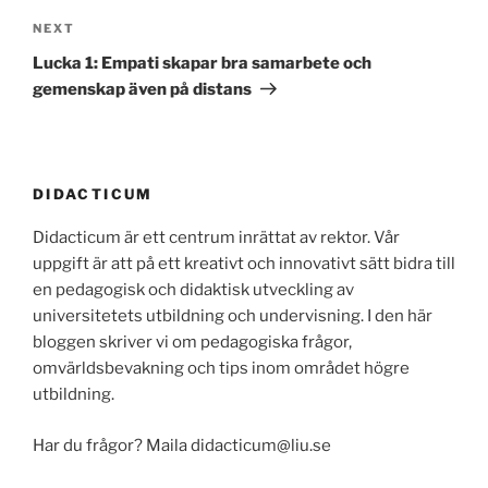
Next
NEXT
Post
Lucka 1: Empati skapar bra samarbete och
gemenskap även på distans
DIDACTICUM
Didacticum är ett centrum inrättat av rektor. Vår
uppgift är att på ett kreativt och innovativt sätt bidra till
en pedagogisk och didaktisk utveckling av
universitetets utbildning och undervisning. I den här
bloggen skriver vi om pedagogiska frågor,
omvärldsbevakning och tips inom området högre
utbildning.
Har du frågor? Maila didacticum@liu.se