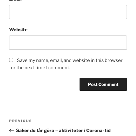
Website
Save my name, email, and website in this browser
for the next time I comment.
Post
Previous
PREVIOUS
navigation
Post
Saker du får göra – aktiviteter i Corona-tid