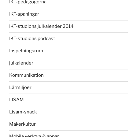
IKT-pedagogerna
IKT-spaningar
IKT-studions julkalender 2014
IKT-studions podcast
Inspelningsrum
julkalender
Kommunikation
Lärmiljöer
LISAM
Lisam-snack
Makerkultur
Mobila verktyg & appar