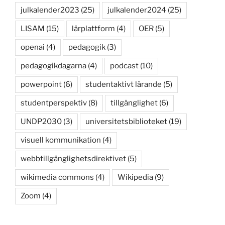
julkalender2023
(25)
julkalender2024
(25)
LISAM
(15)
lärplattform
(4)
OER
(5)
openai
(4)
pedagogik
(3)
pedagogikdagarna
(4)
podcast
(10)
powerpoint
(6)
studentaktivt lärande
(5)
studentperspektiv
(8)
tillgänglighet
(6)
UNDP2030
(3)
universitetsbiblioteket
(19)
visuell kommunikation
(4)
webbtillgänglighetsdirektivet
(5)
wikimedia commons
(4)
Wikipedia
(9)
Zoom
(4)