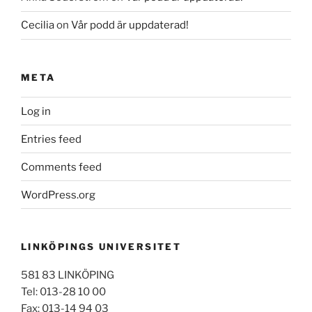
Cecilia
on
Vår podd är uppdaterad!
META
Log in
Entries feed
Comments feed
WordPress.org
LINKÖPINGS UNIVERSITET
581 83 LINKÖPING
Tel: 013-28 10 00
Fax: 013-14 94 03