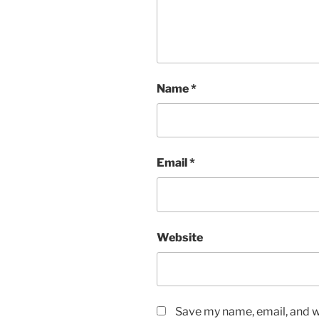
Name
*
Email
*
Website
Save my name, email, and we