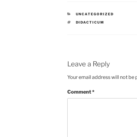
CATEGORIES
UNCATEGORIZED
TAGS
DIDACTICUM
Leave a Reply
Your email address will not be 
Comment
*