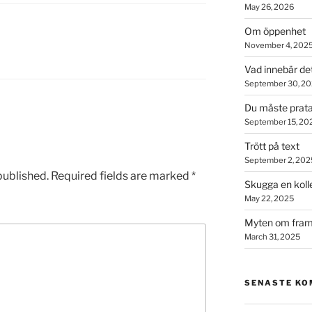
May 26, 2026
Om öppenhet
November 4, 202
Vad innebär de
September 30, 2
Du måste prata
September 15, 20
Trött på text
September 2, 202
published.
Required fields are marked
*
Skugga en koll
May 22, 2025
Myten om fram
March 31, 2025
SENASTE K