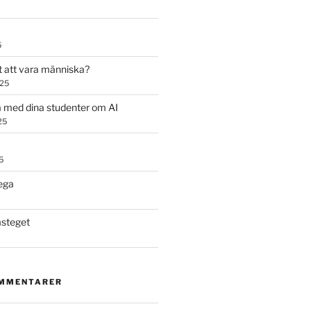
5
t att vara människa?
025
 med dina studenter om AI
25
5
ega
steget
OMMENTARER