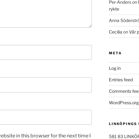
Per-Anders
on
rykte
Anna Söderst
Cecilia
on
Vår 
META
Log in
Entries feed
Comments fee
WordPress.org
LINKÖPINGS
bsite in this browser for the next time I
581 83 LINKÖ