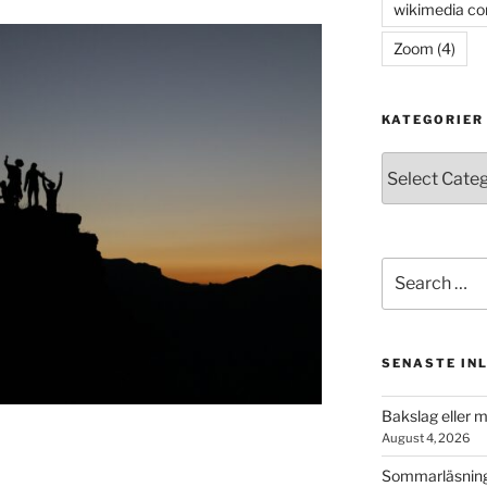
wikimedia c
Zoom
(4)
KATEGORIER
Kategorier
Search
for:
SENASTE IN
Bakslag eller 
August 4, 2026
Sommarläsning