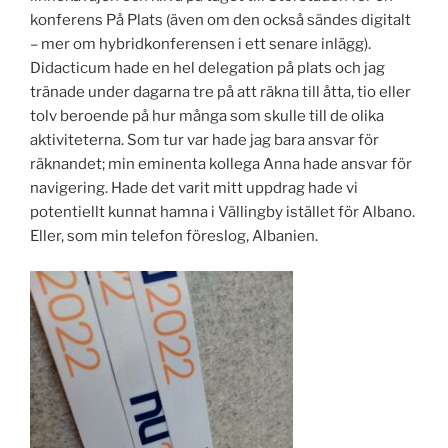
konferens På Plats (även om den också sändes digitalt
– mer om hybridkonferensen i ett senare inlägg).
Didacticum hade en hel delegation på plats och jag
tränade under dagarna tre på att räkna till åtta, tio eller
tolv beroende på hur många som skulle till de olika
aktiviteterna. Som tur var hade jag bara ansvar för
räknandet; min eminenta kollega Anna hade ansvar för
navigering. Hade det varit mitt uppdrag hade vi
potentiellt kunnat hamna i Vällingby istället för Albano.
Eller, som min telefon föreslog, Albanien.