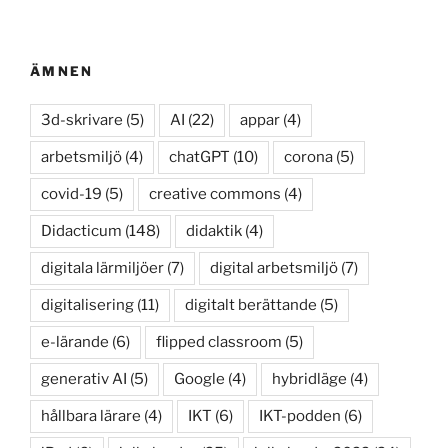
ÄMNEN
3d-skrivare
(5)
AI
(22)
appar
(4)
arbetsmiljö
(4)
chatGPT
(10)
corona
(5)
covid-19
(5)
creative commons
(4)
Didacticum
(148)
didaktik
(4)
digitala lärmiljöer
(7)
digital arbetsmiljö
(7)
digitalisering
(11)
digitalt berättande
(5)
e-lärande
(6)
flipped classroom
(5)
generativ AI
(5)
Google
(4)
hybridläge
(4)
hållbara lärare
(4)
IKT
(6)
IKT-podden
(6)