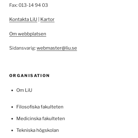
Fax: 013-14 94 03
Kontakta LiU
|
Kartor
Om webbplatsen
Sidansvarig:
webmaster@liu.se
ORGANISATION
Om LiU
Filosofiska fakulteten
Medicinska fakulteten
Tekniska högskolan