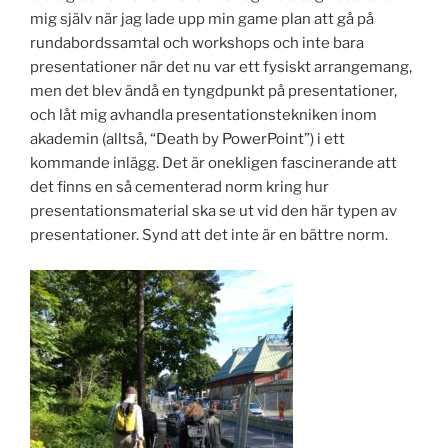
mig själv när jag lade upp min game plan att gå på
rundabordssamtal och workshops och inte bara
presentationer när det nu var ett fysiskt arrangemang,
men det blev ändå en tyngdpunkt på presentationer,
och låt mig avhandla presentationstekniken inom
akademin (alltså, “Death by PowerPoint”) i ett
kommande inlägg. Det är onekligen fascinerande att
det finns en så cementerad norm kring hur
presentationsmaterial ska se ut vid den här typen av
presentationer. Synd att det inte är en bättre norm.