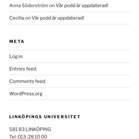
Anna Söderström
on
Vår podd är uppdaterad!
Cecilia
on
Vår podd är uppdaterad!
META
Log in
Entries feed
Comments feed
WordPress.org
LINKÖPINGS UNIVERSITET
581 83 LINKÖPING
Tel: 013-28 10 00