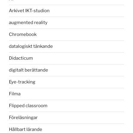
Arkivet IKT-studion
augmented reality
Chromebook
datalogiskt tänkande
Didacticum
digitalt berättande
Eye-tracking
Filma
Flipped classroom
Föreläsningar
Hållbart lärande