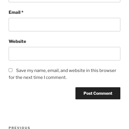
Email
*
Website
Save my name, email, and website in this browser
for the next time I comment.
Post
Previous
PREVIOUS