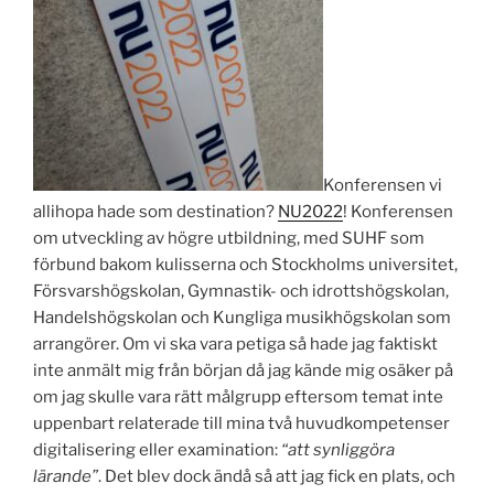
Konferensen vi
allihopa hade som destination?
NU2022
! Konferensen
om utveckling av högre utbildning, med SUHF som
förbund bakom kulisserna och Stockholms universitet,
Försvarshögskolan, Gymnastik- och idrottshögskolan,
Handelshögskolan och Kungliga musikhögskolan som
arrangörer. Om vi ska vara petiga så hade jag faktiskt
inte anmält mig från början då jag kände mig osäker på
om jag skulle vara rätt målgrupp eftersom temat inte
uppenbart relaterade till mina två huvudkompetenser
digitalisering eller examination:
“att synliggöra
lärande”
. Det blev dock ändå så att jag fick en plats, och