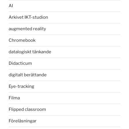
AI
Arkivet IKT-studion
augmented reality
Chromebook
datalogiskt tänkande
Didacticum
digitalt berättande
Eye-tracking
Filma
Flipped classroom
Föreläsningar