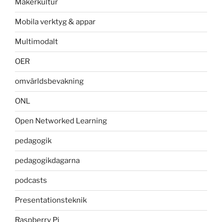
Makerkultur
Mobila verktyg & appar
Multimodalt
OER
omvärldsbevakning
ONL
Open Networked Learning
pedagogik
pedagogikdagarna
podcasts
Presentationsteknik
Raspberry Pi