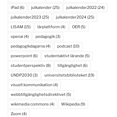
iPad
(6)
julkalender
(25)
julkalender2022
(24)
julkalender2023
(25)
julkalender2024
(25)
LISAM
(15)
lärplattform
(4)
OER
(5)
openai
(4)
pedagogik
(3)
pedagogikdagarna
(4)
podcast
(10)
powerpoint
(6)
studentaktivt lärande
(5)
studentperspektiv
(8)
tillgänglighet
(6)
UNDP2030
(3)
universitetsbiblioteket
(19)
visuell kommunikation
(4)
webbtillgänglighetsdirektivet
(5)
wikimedia commons
(4)
Wikipedia
(9)
Zoom
(4)