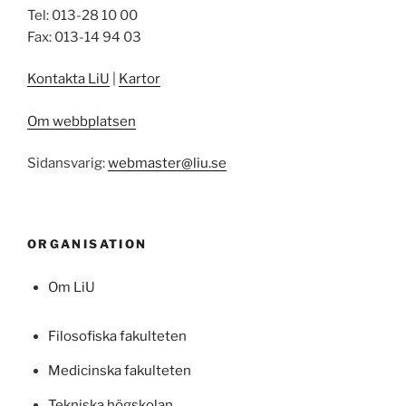
Tel: 013-28 10 00
Fax: 013-14 94 03
Kontakta LiU
|
Kartor
Om webbplatsen
Sidansvarig:
webmaster@liu.se
ORGANISATION
Om LiU
Filosofiska fakulteten
Medicinska fakulteten
Tekniska högskolan