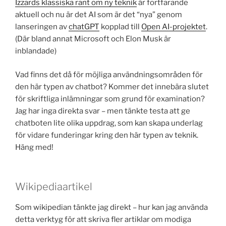
Izzards klassiska rant om ny teknik
är fortfarande
aktuell och nu är det AI som är det “nya” genom
lanseringen av
chatGPT
kopplad till
Open AI-projektet
.
(Där bland annat Microsoft och Elon Musk är
inblandade)
Vad finns det då för möjliga användningsområden för
den här typen av chatbot? Kommer det innebära slutet
för skriftliga inlämningar som grund för examination?
Jag har inga direkta svar – men tänkte testa att ge
chatboten lite olika uppdrag, som kan skapa underlag
för vidare funderingar kring den här typen av teknik.
Häng med!
Wikipediaartikel
Som wikipedian tänkte jag direkt – hur kan jag använda
detta verktyg för att skriva fler artiklar om modiga