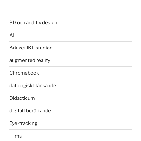
3D och additiv design
AI
Arkivet IKT-studion
augmented reality
Chromebook
datalogiskt tänkande
Didacticum
digitalt berättande
Eye-tracking
Filma