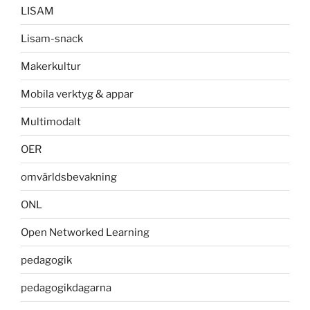
LISAM
Lisam-snack
Makerkultur
Mobila verktyg & appar
Multimodalt
OER
omvärldsbevakning
ONL
Open Networked Learning
pedagogik
pedagogikdagarna