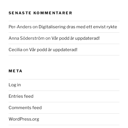
SENASTE KOMMENTARER
Per-Anders
on
Digitalisering dras med ett envist rykte
Anna Söderström
on
Vår podd är uppdaterad!
Cecilia
on
Vår podd är uppdaterad!
META
Log in
Entries feed
Comments feed
WordPress.org