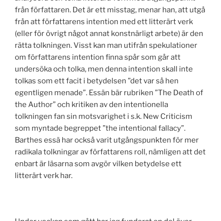
från författaren. Det är ett misstag, menar han, att utgå
från att författarens intention med ett litterärt verk
(eller för övrigt något annat konstnärligt arbete) är den
rätta tolkningen. Visst kan man utifrån spekulationer
om författarens intention finna spår som går att
undersöka och tolka, men denna intention skall inte
tolkas som ett facit i betydelsen ”det var så hen
egentligen menade”. Essän bär rubriken ”The Death of
the Author” och kritiken av den intentionella
tolkningen fan sin motsvarighet i s.k. New Criticism
som myntade begreppet ”the intentional fallacy”.
Barthes essä har också varit utgångspunkten för mer
radikala tolkningar av författarens roll, nämligen att det
enbart är läsarna som avgör vilken betydelse ett
litterärt verk har.