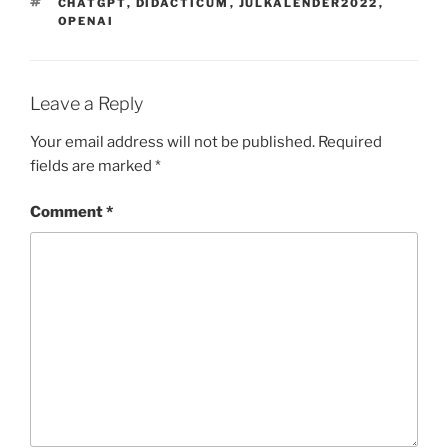
TAGS
CHATGPT
,
DIDACTICUM
,
JULKALENDER2022
,
OPENAI
Leave a Reply
Your email address will not be published.
Required
fields are marked
*
Comment
*