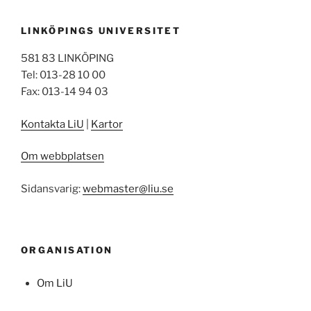
LINKÖPINGS UNIVERSITET
581 83 LINKÖPING
Tel: 013-28 10 00
Fax: 013-14 94 03
Kontakta LiU
|
Kartor
Om webbplatsen
Sidansvarig:
webmaster@liu.se
ORGANISATION
Om LiU