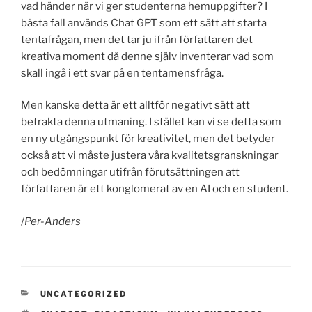
vad händer när vi ger studenterna hemuppgifter? I
bästa fall används Chat GPT som ett sätt att starta
tentafrågan, men det tar ju ifrån författaren det
kreativa moment då denne själv inventerar vad som
skall ingå i ett svar på en tentamensfråga.
Men kanske detta är ett alltför negativt sätt att
betrakta denna utmaning. I stället kan vi se detta som
en ny utgångspunkt för kreativitet, men det betyder
också att vi måste justera våra kvalitetsgranskningar
och bedömningar utifrån förutsättningen att
författaren är ett konglomerat av en AI och en student.
/
Per-Anders
CATEGORIES
UNCATEGORIZED