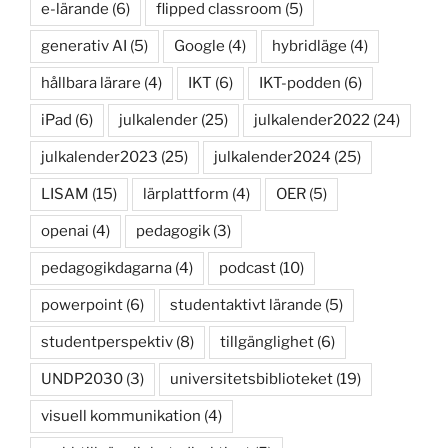
e-lärande
(6)
flipped classroom
(5)
generativ AI
(5)
Google
(4)
hybridläge
(4)
hållbara lärare
(4)
IKT
(6)
IKT-podden
(6)
iPad
(6)
julkalender
(25)
julkalender2022
(24)
julkalender2023
(25)
julkalender2024
(25)
LISAM
(15)
lärplattform
(4)
OER
(5)
openai
(4)
pedagogik
(3)
pedagogikdagarna
(4)
podcast
(10)
powerpoint
(6)
studentaktivt lärande
(5)
studentperspektiv
(8)
tillgänglighet
(6)
UNDP2030
(3)
universitetsbiblioteket
(19)
visuell kommunikation
(4)