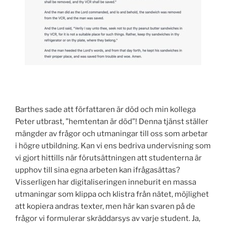
Barthes sade att författaren är död och min kollega
Peter utbrast, ”hemtentan är död”! Denna tjänst ställer
mängder av frågor och utmaningar till oss som arbetar
i högre utbildning. Kan vi ens bedriva undervisning som
vi gjort hittills när förutsättningen att studenterna är
upphov till sina egna arbeten kan ifrågasättas?
Visserligen har digitaliseringen inneburit en massa
utmaningar som klippa och klistra från nätet, möjlighet
att kopiera andras texter, men här kan svaren på de
frågor vi formulerar skräddarsys av varje student. Ja,