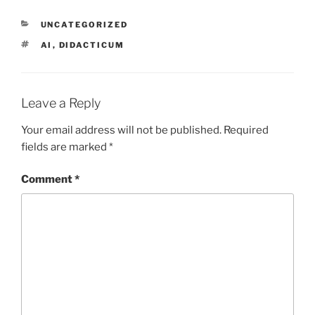
CATEGORIES
UNCATEGORIZED
TAGS
AI
,
DIDACTICUM
Leave a Reply
Your email address will not be published.
Required
fields are marked
*
Comment
*