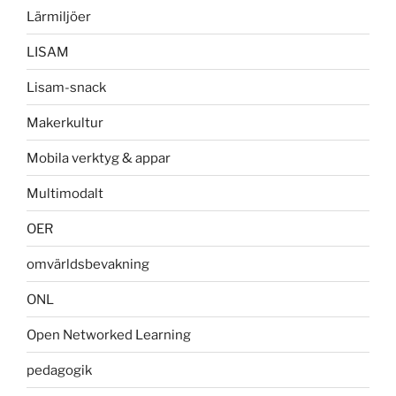
Lärmiljöer
LISAM
Lisam-snack
Makerkultur
Mobila verktyg & appar
Multimodalt
OER
omvärldsbevakning
ONL
Open Networked Learning
pedagogik