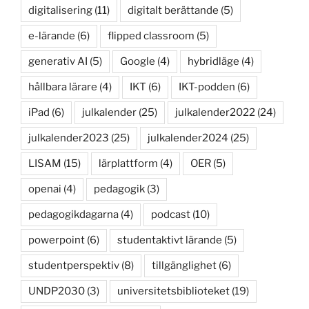
digitalisering
(11)
digitalt berättande
(5)
e-lärande
(6)
flipped classroom
(5)
generativ AI
(5)
Google
(4)
hybridläge
(4)
hållbara lärare
(4)
IKT
(6)
IKT-podden
(6)
iPad
(6)
julkalender
(25)
julkalender2022
(24)
julkalender2023
(25)
julkalender2024
(25)
LISAM
(15)
lärplattform
(4)
OER
(5)
openai
(4)
pedagogik
(3)
pedagogikdagarna
(4)
podcast
(10)
powerpoint
(6)
studentaktivt lärande
(5)
studentperspektiv
(8)
tillgänglighet
(6)
UNDP2030
(3)
universitetsbiblioteket
(19)