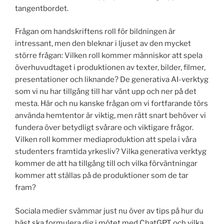
tangentbordet.
Frågan om handskriftens roll för bildningen är
intressant, men den bleknar i ljuset av den mycket
större frågan: Vilken roll kommer människor att spela
överhuvudtaget i produktionen av texter, bilder, filmer,
presentationer och liknande? De generativa AI-verktyg
som vi nu har tillgång till har vänt upp och ner på det
mesta. Här och nu kanske frågan om vi fortfarande törs
använda hemtentor är viktig, men rätt snart behöver vi
fundera över betydligt svårare och viktigare frågor.
Vilken roll kommer mediaproduktion att spela i våra
studenters framtida yrkesliv? Vilka generativa verktyg
kommer de att ha tillgång till och vilka förväntningar
kommer att ställas på de produktioner som de tar
fram?
Sociala medier svämmar just nu över av tips på hur du
bäst ska formulera dig i mötet med ChatGPT och vilka