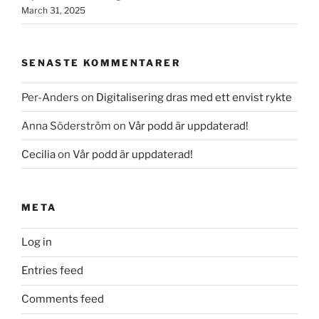
March 31, 2025
SENASTE KOMMENTARER
Per-Anders
on
Digitalisering dras med ett envist rykte
Anna Söderström
on
Vår podd är uppdaterad!
Cecilia
on
Vår podd är uppdaterad!
META
Log in
Entries feed
Comments feed