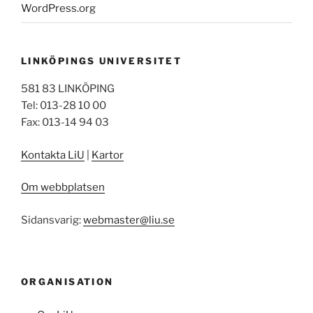
WordPress.org
LINKÖPINGS UNIVERSITET
581 83 LINKÖPING
Tel: 013-28 10 00
Fax: 013-14 94 03
Kontakta LiU
|
Kartor
Om webbplatsen
Sidansvarig:
webmaster@liu.se
ORGANISATION