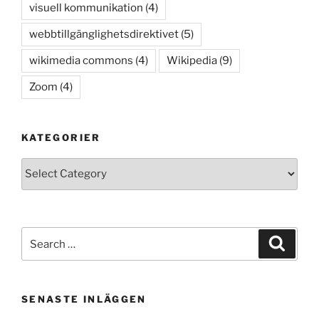
visuell kommunikation
(4)
webbtillgänglighetsdirektivet
(5)
wikimedia commons
(4)
Wikipedia
(9)
Zoom
(4)
KATEGORIER
Kategorier
Search
Search
for:
SENASTE INLÄGGEN