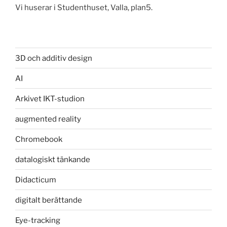
Vi huserar i Studenthuset, Valla, plan5.
3D och additiv design
AI
Arkivet IKT-studion
augmented reality
Chromebook
datalogiskt tänkande
Didacticum
digitalt berättande
Eye-tracking