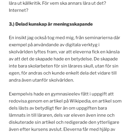
lära ut källkritik. För vem ska annars lära ut det?
Internet?
3.) Delad kunskap är meningsskapande
En insikt jag också tog med mig, från seminarierna där
exempel på användande av digitala verktyg i
skolvärlden lyftes fram, var att eleverna fick en känsla
av att det de skapade hade en betydelse. De skapade
inte bara skolarbeten för sin lärares skull, utan för sin
egen, för andras och kunde enkelt dela det vidare till
andra även utanför skolvärlden.
Exempelvis hade en gymnasieelev fått i uppgift att
redovisa genom en artikel på Wikipedia, en artikel som
dels lästs av betydligt fler än om uppgiften bara
lämnats in till läraren, dels var eleven även inne och
diskuterade sin artikel och redigerade den ytterligare
även efter kursens avslut. Eleverna får med hjälp av