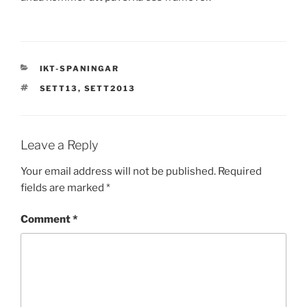
CATEGORIES
IKT-SPANINGAR
TAGS
SETT13
,
SETT2013
Leave a Reply
Your email address will not be published.
Required
fields are marked
*
Comment
*