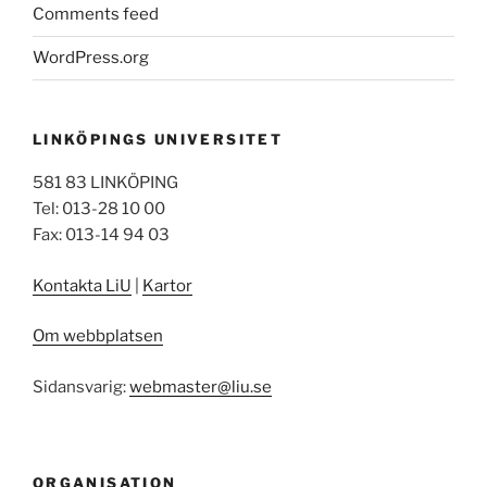
Comments feed
WordPress.org
LINKÖPINGS UNIVERSITET
581 83 LINKÖPING
Tel: 013-28 10 00
Fax: 013-14 94 03
Kontakta LiU
|
Kartor
Om webbplatsen
Sidansvarig:
webmaster@liu.se
ORGANISATION