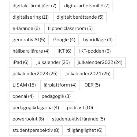
digitala lärmiljöer
(7)
digital arbetsmiljö
(7)
digitalisering
(11)
digitalt berättande
(5)
e-lärande
(6)
flipped classroom
(5)
generativ AI
(5)
Google
(4)
hybridläge
(4)
hållbara lärare
(4)
IKT
(6)
IKT-podden
(6)
iPad
(6)
julkalender
(25)
julkalender2022
(24)
julkalender2023
(25)
julkalender2024
(25)
LISAM
(15)
lärplattform
(4)
OER
(5)
openai
(4)
pedagogik
(3)
pedagogikdagarna
(4)
podcast
(10)
powerpoint
(6)
studentaktivt lärande
(5)
studentperspektiv
(8)
tillgänglighet
(6)