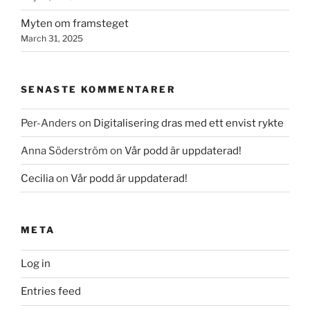
Myten om framsteget
March 31, 2025
SENASTE KOMMENTARER
Per-Anders
on
Digitalisering dras med ett envist rykte
Anna Söderström
on
Vår podd är uppdaterad!
Cecilia
on
Vår podd är uppdaterad!
META
Log in
Entries feed