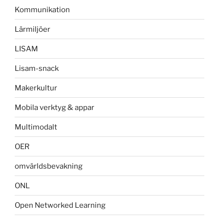
Kommunikation
Lärmiljöer
LISAM
Lisam-snack
Makerkultur
Mobila verktyg & appar
Multimodalt
OER
omvärldsbevakning
ONL
Open Networked Learning