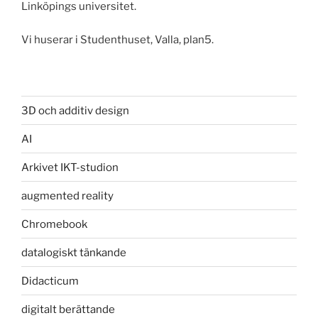
Linköpings universitet.
Vi huserar i Studenthuset, Valla, plan5.
3D och additiv design
AI
Arkivet IKT-studion
augmented reality
Chromebook
datalogiskt tänkande
Didacticum
digitalt berättande