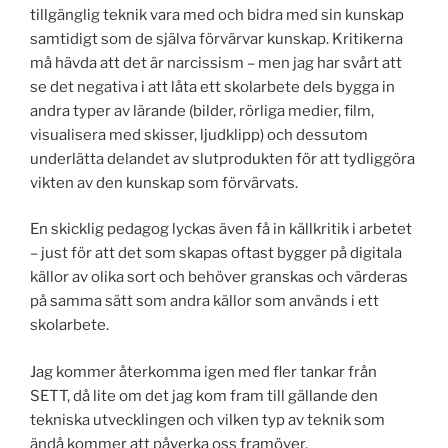
tillgänglig teknik vara med och bidra med sin kunskap
samtidigt som de själva förvärvar kunskap. Kritikerna
må hävda att det är narcissism – men jag har svårt att
se det negativa i att låta ett skolarbete dels bygga in
andra typer av lärande (bilder, rörliga medier, film,
visualisera med skisser, ljudklipp) och dessutom
underlätta delandet av slutprodukten för att tydliggöra
vikten av den kunskap som förvärvats.
En skicklig pedagog lyckas även få in källkritik i arbetet
– just för att det som skapas oftast bygger på digitala
källor av olika sort och behöver granskas och värderas
på samma sätt som andra källor som används i ett
skolarbete.
Jag kommer återkomma igen med fler tankar från
SETT, då lite om det jag kom fram till gällande den
tekniska utvecklingen och vilken typ av teknik som
ändå kommer att påverka oss framöver.