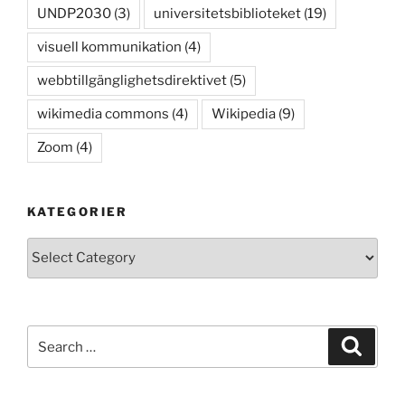
UNDP2030
(3)
universitetsbiblioteket
(19)
visuell kommunikation
(4)
webbtillgänglighetsdirektivet
(5)
wikimedia commons
(4)
Wikipedia
(9)
Zoom
(4)
KATEGORIER
Kategorier
Search
Search
for: