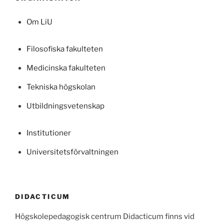
Om LiU
Filosofiska fakulteten
Medicinska fakulteten
Tekniska högskolan
Utbildningsvetenskap
Institutioner
Universitetsförvaltningen
DIDACTICUM
Högskolepedagogisk centrum Didacticum finns vid