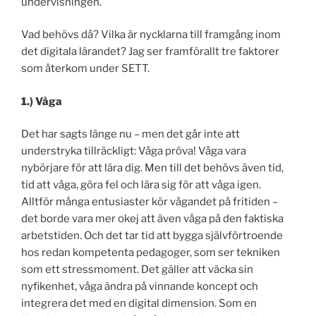
undervisningen.
Vad behövs då? Vilka är nycklarna till framgång inom
det digitala lärandet? Jag ser framförallt tre faktorer
som återkom under SETT.
1.) Våga
Det har sagts länge nu – men det går inte att
understryka tillräckligt: Våga pröva! Våga vara
nybörjare för att lära dig. Men till det behövs även tid,
tid att våga, göra fel och lära sig för att våga igen.
Alltför många entusiaster kör vågandet på fritiden –
det borde vara mer okej att även våga på den faktiska
arbetstiden. Och det tar tid att bygga självförtroende
hos redan kompetenta pedagoger, som ser tekniken
som ett stressmoment. Det gäller att väcka sin
nyfikenhet, våga ändra på vinnande koncept och
integrera det med en digital dimension. Som en